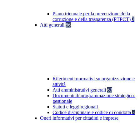
Piano triennale per la prevenzione della
corruzione e della trasparenza (PTPCT)
2
Atti generali
66
Riferimenti normativi su organizzazione e
attività
Atti amministrativi generali
63
Documenti di programmazione strategico-
gestionale
Statuti e leggi regionali
Codice disciplinare e codice di condotta
3
Oneri informativi per cittadini e imprese