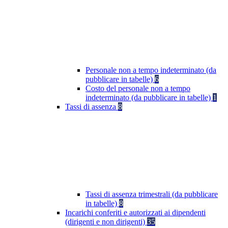
Personale non a tempo indeterminato (da
pubblicare in tabelle)
6
Costo del personale non a tempo
indeterminato (da pubblicare in tabelle)
1
Tassi di assenza
8
Tassi di assenza trimestrali (da pubblicare
in tabelle)
8
Incarichi conferiti e autorizzati ai dipendenti
(dirigenti e non dirigenti)
35