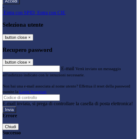
-
Entra con SPID
Entra con CIE
Seleziona utente
button close
×
Recupero password
button close
×
E-mail
Verrà inviato un messaggio
all'indirizzo indicato con le istruzioni necessarie.
Non hai una e-mail associata al nome utente? Effettua il reset della password
tramite la
Login Spaggiari
E-mail inviata, si prega di controllare la casella di posta elettronica!
Errore
Chiudi
Successo