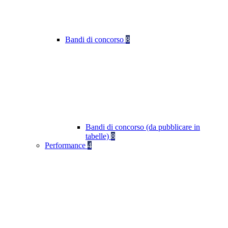
Bandi di concorso
8
Bandi di concorso (da pubblicare in
tabelle)
8
Performance
4