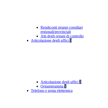
Rendiconti gruppi consiliari
regionali/provinciali
Atti degli organi di controllo
Articolazione degli uffici
3
Articolazione degli uffici
2
Organigramma
1
Telefono e posta elettronica