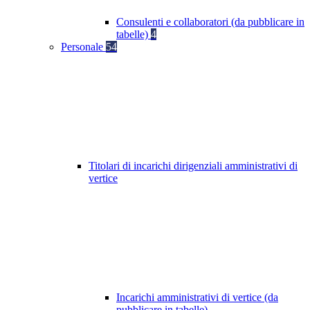
Consulenti e collaboratori (da pubblicare in
tabelle)
4
Personale
54
Titolari di incarichi dirigenziali amministrativi di
vertice
Incarichi amministrativi di vertice (da
pubblicare in tabelle)