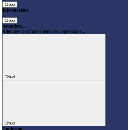
Chiudi
Informazione
Chiudi
Attendere...
Attendere il completamento dell'operazione...
Chiudi
Chiudi
Conferma