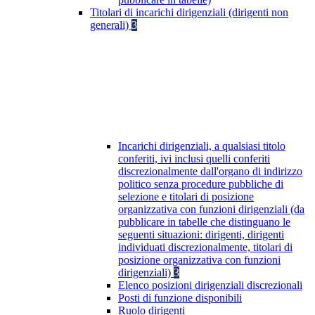
Titolari di incarichi dirigenziali (dirigenti non
generali)
3
Incarichi dirigenziali, a qualsiasi titolo
conferiti, ivi inclusi quelli conferiti
discrezionalmente dall'organo di indirizzo
politico senza procedure pubbliche di
selezione e titolari di posizione
organizzativa con funzioni dirigenziali (da
pubblicare in tabelle che distinguano le
seguenti situazioni: dirigenti, dirigenti
individuati discrezionalmente, titolari di
posizione organizzativa con funzioni
dirigenziali)
3
Elenco posizioni dirigenziali discrezionali
Posti di funzione disponibili
Ruolo dirigenti