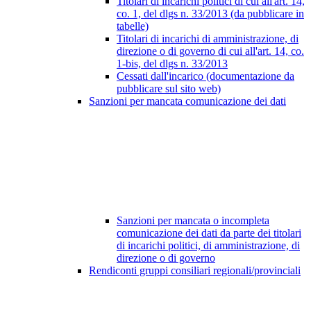
Titolari di incarichi politici di cui all'art. 14,
co. 1, del dlgs n. 33/2013 (da pubblicare in
tabelle)
Titolari di incarichi di amministrazione, di
direzione o di governo di cui all'art. 14, co.
1-bis, del dlgs n. 33/2013
Cessati dall'incarico (documentazione da
pubblicare sul sito web)
Sanzioni per mancata comunicazione dei dati
Sanzioni per mancata o incompleta
comunicazione dei dati da parte dei titolari
di incarichi politici, di amministrazione, di
direzione o di governo
Rendiconti gruppi consiliari regionali/provinciali