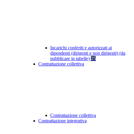
Incarichi conferiti e autorizzati ai
dipendenti (dirigenti e non dirigenti) (da
pubblicare in tabelle)
25
Contrattazione collettiva
Contrattazione collettiva
Contrattazione integrativa