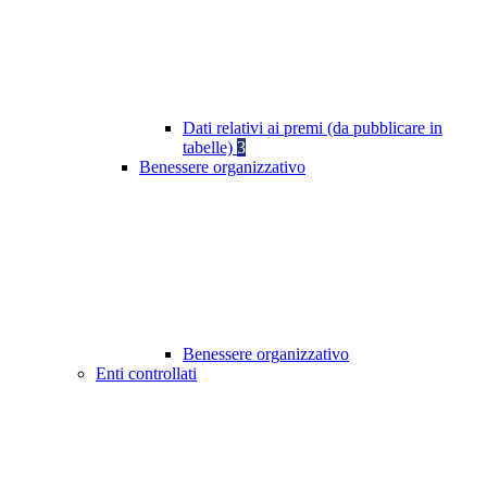
Dati relativi ai premi (da pubblicare in
tabelle)
3
Benessere organizzativo
Benessere organizzativo
Enti controllati