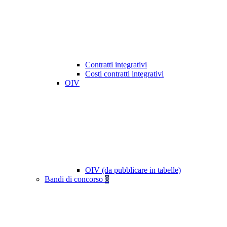
Contratti integrativi
Costi contratti integrativi
OIV
OIV (da pubblicare in tabelle)
Bandi di concorso
8