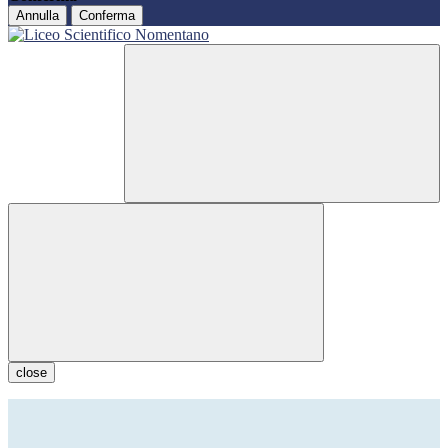
Annulla
Conferma
close