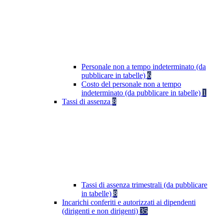
Personale non a tempo indeterminato (da
pubblicare in tabelle)
6
Costo del personale non a tempo
indeterminato (da pubblicare in tabelle)
1
Tassi di assenza
8
Tassi di assenza trimestrali (da pubblicare
in tabelle)
8
Incarichi conferiti e autorizzati ai dipendenti
(dirigenti e non dirigenti)
35