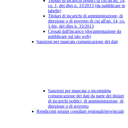
Titolari di incarichi politici di cui all'art. 14,
co. 1, del dlgs n. 33/2013 (da pubblicare in
tabelle)
Titolari di incarichi di amministrazione, di
direzione o di governo di cui all'art. 14, co.
1-bis, del dlgs n. 33/2013
Cessati dall'incarico (documentazione da
pubblicare sul sito web)
Sanzioni per mancata comunicazione dei dati
Sanzioni per mancata o incompleta
comunicazione dei dati da parte dei titolari
di incarichi politici, di amministrazione, di
direzione o di governo
Rendiconti gruppi consiliari regionali/provinciali