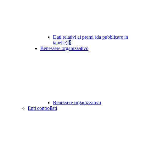
Dati relativi ai premi (da pubblicare in
tabelle)
3
Benessere organizzativo
Benessere organizzativo
Enti controllati