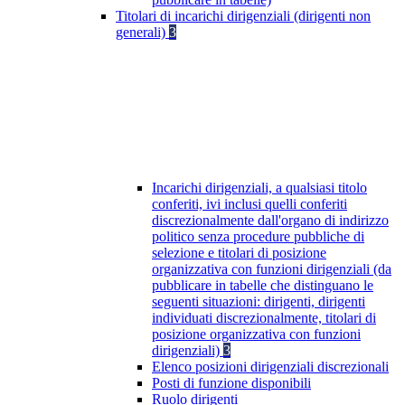
Titolari di incarichi dirigenziali (dirigenti non
generali)
3
Incarichi dirigenziali, a qualsiasi titolo
conferiti, ivi inclusi quelli conferiti
discrezionalmente dall'organo di indirizzo
politico senza procedure pubbliche di
selezione e titolari di posizione
organizzativa con funzioni dirigenziali (da
pubblicare in tabelle che distinguano le
seguenti situazioni: dirigenti, dirigenti
individuati discrezionalmente, titolari di
posizione organizzativa con funzioni
dirigenziali)
3
Elenco posizioni dirigenziali discrezionali
Posti di funzione disponibili
Ruolo dirigenti