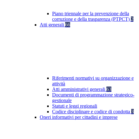
Piano triennale per la prevenzione della
corruzione e della trasparenza (PTPCT)
2
Atti generali
66
Riferimenti normativi su organizzazione e
attività
Atti amministrativi generali
63
Documenti di programmazione strategico-
gestionale
Statuti e leggi regionali
Codice disciplinare e codice di condotta
3
Oneri informativi per cittadini e imprese