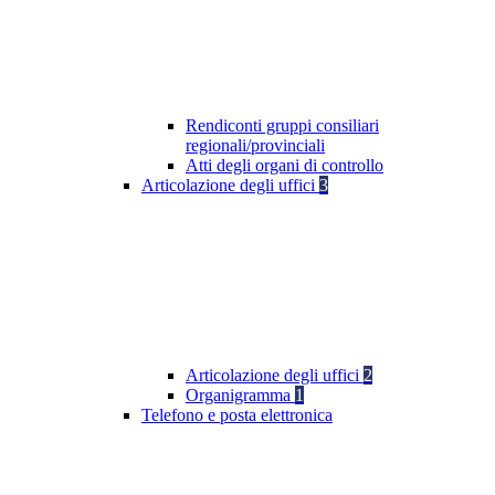
Rendiconti gruppi consiliari
regionali/provinciali
Atti degli organi di controllo
Articolazione degli uffici
3
Articolazione degli uffici
2
Organigramma
1
Telefono e posta elettronica