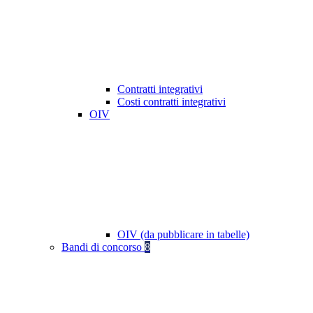
Contratti integrativi
Costi contratti integrativi
OIV
OIV (da pubblicare in tabelle)
Bandi di concorso
8