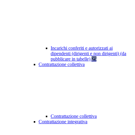
Incarichi conferiti e autorizzati ai
dipendenti (dirigenti e non dirigenti) (da
pubblicare in tabelle)
25
Contrattazione collettiva
Contrattazione collettiva
Contrattazione integrativa