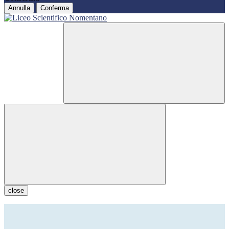
Annulla
Conferma
close