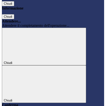
Chiudi
Informazione
Chiudi
Attendere...
Attendere il completamento dell'operazione...
Chiudi
Chiudi
Conferma