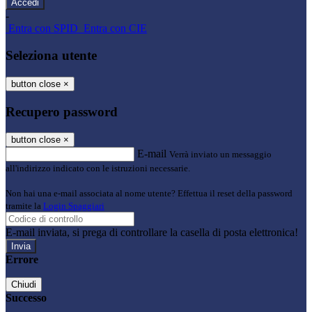
-
Entra con SPID
Entra con CIE
Seleziona utente
button close
×
Recupero password
button close
×
E-mail
Verrà inviato un messaggio
all'indirizzo indicato con le istruzioni necessarie.
Non hai una e-mail associata al nome utente? Effettua il reset della password
tramite la
Login Spaggiari
E-mail inviata, si prega di controllare la casella di posta elettronica!
Errore
Chiudi
Successo