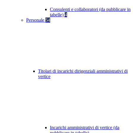
Consulenti e collaboratori (da pubblicare in
tabelle)
4
Personale
54
Titolari di incarichi dirigenziali amministrativi di
vertice
Incarichi amministrativi di vertice (da
pubblicare in tabelle)