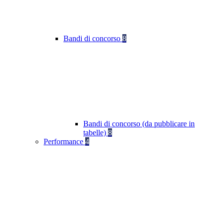
Bandi di concorso
8
Bandi di concorso (da pubblicare in
tabelle)
8
Performance
4