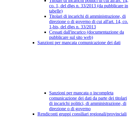
Titolari di incarichi politici di cui all'art. 14,
co. 1, del dlgs n. 33/2013 (da pubblicare in
tabelle)
Titolari di incarichi di amministrazione, di
direzione o di governo di cui all'art. 14, co.
1-bis, del dlgs n. 33/2013
Cessati dall'incarico (documentazione da
pubblicare sul sito web)
Sanzioni per mancata comunicazione dei dati
Sanzioni per mancata o incompleta
comunicazione dei dati da parte dei titolari
di incarichi politici, di amministrazione, di
direzione o di governo
Rendiconti gruppi consiliari regionali/provinciali