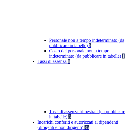
Personale non a tempo indeterminato (da
pubblicare in tabelle)
6
Costo del personale non a tempo
indeterminato (da pubblicare in tabelle)
1
Tassi di assenza
8
Tassi di assenza trimestrali (da pubblicare
in tabelle)
8
Incarichi conferiti e autorizzati ai dipendenti
(dirigenti e non dirigenti)
35