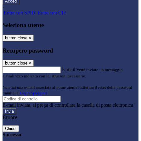
-
Entra con SPID
Entra con CIE
Seleziona utente
button close
×
Recupero password
button close
×
E-mail
Verrà inviato un messaggio
all'indirizzo indicato con le istruzioni necessarie.
Non hai una e-mail associata al nome utente? Effettua il reset della password
tramite la
Login Spaggiari
E-mail inviata, si prega di controllare la casella di posta elettronica!
Errore
Chiudi
Successo