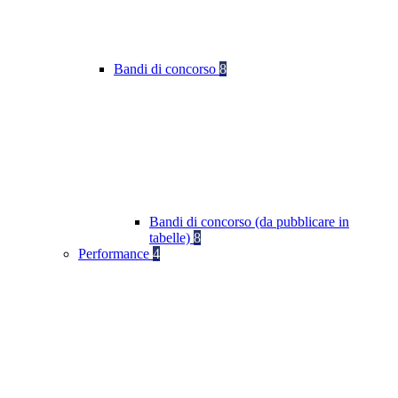
Bandi di concorso
8
Bandi di concorso (da pubblicare in
tabelle)
8
Performance
4