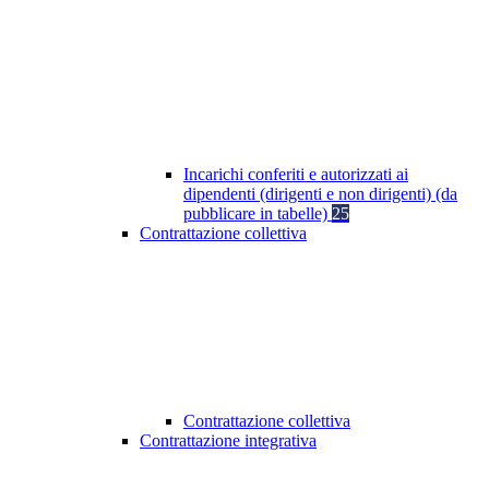
Incarichi conferiti e autorizzati ai
dipendenti (dirigenti e non dirigenti) (da
pubblicare in tabelle)
25
Contrattazione collettiva
Contrattazione collettiva
Contrattazione integrativa