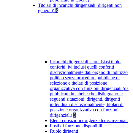
Titolari di incarichi dirigenziali (dirigenti non
generali)
3
Incarichi dirigenziali, a qualsiasi titolo
conferiti, ivi inclusi quelli conferiti
discrezionalmente dall'organo di indirizzo
politico senza procedure pubbliche di
selezione e titolari di posizione
organizzativa con funzioni dirigenziali (da
pubblicare in tabelle che distinguano le
seguenti situazioni: dirigenti, dirigenti
individuati discrezionalmente, titolari di
posizione organizzativa con funzioni
dirigenziali)
3
Elenco posizioni dirigenziali discrezionali
Posti di funzione disponibili
Ruolo dirigenti