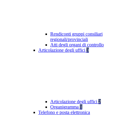
Rendiconti gruppi consiliari
regionali/provinciali
Atti degli organi di controllo
Articolazione degli uffici
3
Articolazione degli uffici
2
Organigramma
1
Telefono e posta elettronica