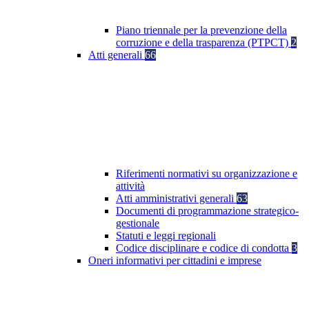
Piano triennale per la prevenzione della
corruzione e della trasparenza (PTPCT)
2
Atti generali
66
Riferimenti normativi su organizzazione e
attività
Atti amministrativi generali
63
Documenti di programmazione strategico-
gestionale
Statuti e leggi regionali
Codice disciplinare e codice di condotta
3
Oneri informativi per cittadini e imprese