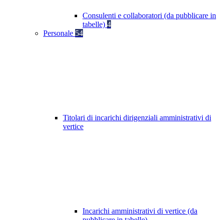
Consulenti e collaboratori (da pubblicare in
tabelle)
4
Personale
54
Titolari di incarichi dirigenziali amministrativi di
vertice
Incarichi amministrativi di vertice (da
pubblicare in tabelle)