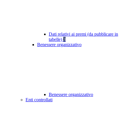
Dati relativi ai premi (da pubblicare in
tabelle)
3
Benessere organizzativo
Benessere organizzativo
Enti controllati