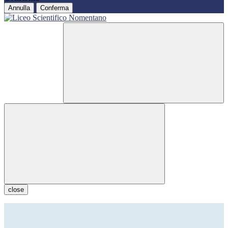
Annulla
Conferma
close