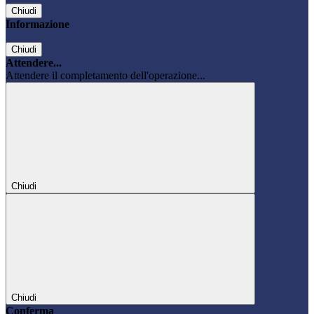
Chiudi
Informazione
Chiudi
Attendere...
Attendere il completamento dell'operazione...
Chiudi
Chiudi
Conferma