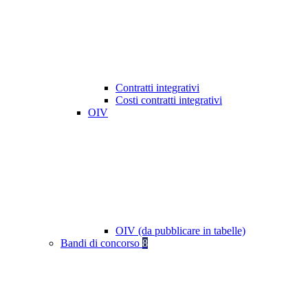
Contratti integrativi
Costi contratti integrativi
OIV
OIV (da pubblicare in tabelle)
Bandi di concorso
8