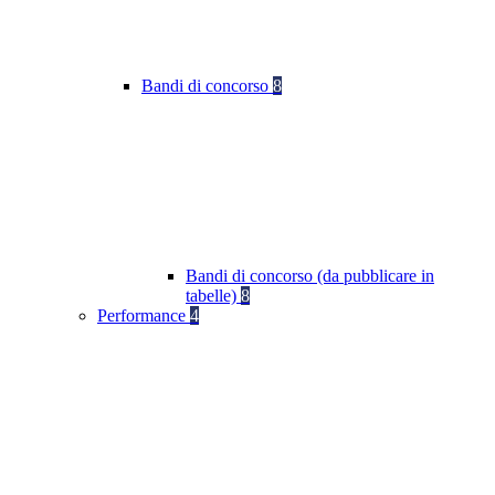
Bandi di concorso
8
Bandi di concorso (da pubblicare in
tabelle)
8
Performance
4