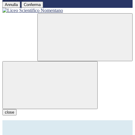
Annulla
Conferma
close