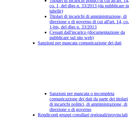
Titolari di incarichi politici di cui all'art. 14,
co. 1, del dlgs n. 33/2013 (da pubblicare in
tabelle)
Titolari di incarichi di amministrazione, di
direzione o di governo di cui all'art. 14, co.
1-bis, del dlgs n. 33/2013
Cessati dall'incarico (documentazione da
pubblicare sul sito web)
Sanzioni per mancata comunicazione dei dati
Sanzioni per mancata o incompleta
comunicazione dei dati da parte dei titolari
di incarichi politici, di amministrazione, di
direzione o di governo
Rendiconti gruppi consiliari regionali/provinciali