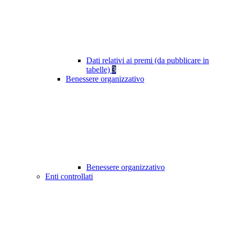
Dati relativi ai premi (da pubblicare in
tabelle)
3
Benessere organizzativo
Benessere organizzativo
Enti controllati