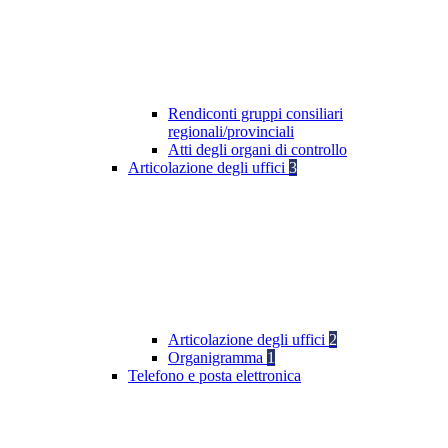
Rendiconti gruppi consiliari
regionali/provinciali
Atti degli organi di controllo
Articolazione degli uffici
3
Articolazione degli uffici
2
Organigramma
1
Telefono e posta elettronica