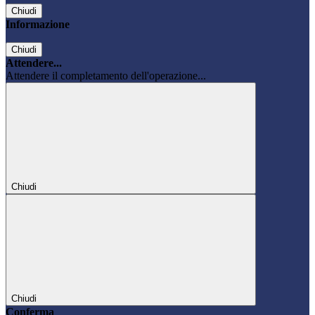
Chiudi
Informazione
Chiudi
Attendere...
Attendere il completamento dell'operazione...
Chiudi
Chiudi
Conferma