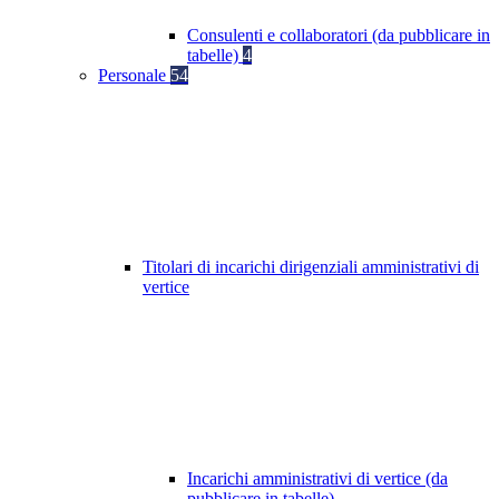
Consulenti e collaboratori (da pubblicare in
tabelle)
4
Personale
54
Titolari di incarichi dirigenziali amministrativi di
vertice
Incarichi amministrativi di vertice (da
pubblicare in tabelle)