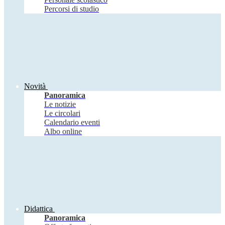
Percorsi di studio
Novità
Panoramica
Le notizie
Le circolari
Calendario eventi
Albo online
Didattica
Panoramica