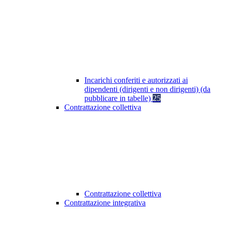
Incarichi conferiti e autorizzati ai
dipendenti (dirigenti e non dirigenti) (da
pubblicare in tabelle)
25
Contrattazione collettiva
Contrattazione collettiva
Contrattazione integrativa