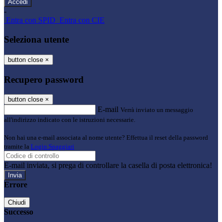
-
Entra con SPID
Entra con CIE
Seleziona utente
button close
×
Recupero password
button close
×
E-mail
Verrà inviato un messaggio
all'indirizzo indicato con le istruzioni necessarie.
Non hai una e-mail associata al nome utente? Effettua il reset della password
tramite la
Login Spaggiari
E-mail inviata, si prega di controllare la casella di posta elettronica!
Errore
Chiudi
Successo