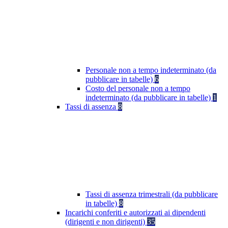
Personale non a tempo indeterminato (da
pubblicare in tabelle)
6
Costo del personale non a tempo
indeterminato (da pubblicare in tabelle)
1
Tassi di assenza
8
Tassi di assenza trimestrali (da pubblicare
in tabelle)
8
Incarichi conferiti e autorizzati ai dipendenti
(dirigenti e non dirigenti)
35