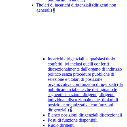
Titolari di incarichi dirigenziali (dirigenti non
generali)
3
Incarichi dirigenziali, a qualsiasi titolo
conferiti, ivi inclusi quelli conferiti
discrezionalmente dall'organo di indirizzo
politico senza procedure pubbliche di
selezione e titolari di posizione
organizzativa con funzioni dirigenziali (da
pubblicare in tabelle che distinguano le
seguenti situazioni: dirigenti, dirigenti
individuati discrezionalmente, titolari di
posizione organizzativa con funzioni
dirigenziali)
3
Elenco posizioni dirigenziali discrezionali
Posti di funzione disponibili
Ruolo dirigenti