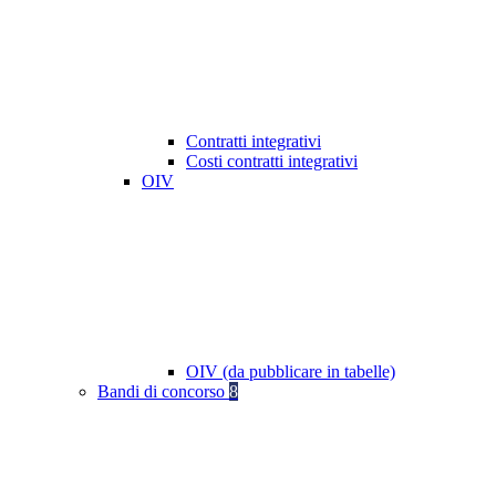
Contratti integrativi
Costi contratti integrativi
OIV
OIV (da pubblicare in tabelle)
Bandi di concorso
8