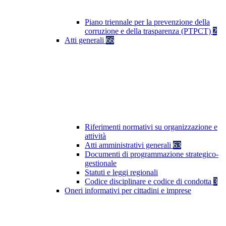
Piano triennale per la prevenzione della
corruzione e della trasparenza (PTPCT)
2
Atti generali
66
Riferimenti normativi su organizzazione e
attività
Atti amministrativi generali
63
Documenti di programmazione strategico-
gestionale
Statuti e leggi regionali
Codice disciplinare e codice di condotta
3
Oneri informativi per cittadini e imprese