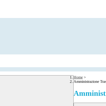
Home
>
Amministrazione Tra
Amministr