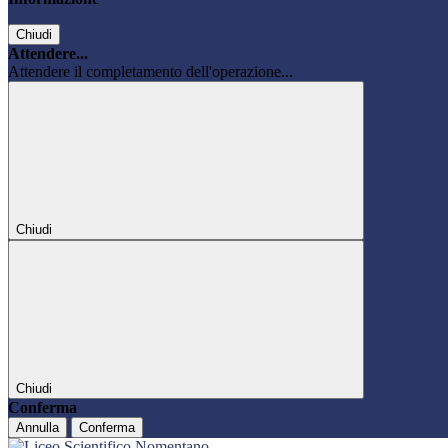
Chiudi
Attendere...
Attendere il completamento dell'operazione...
Chiudi
Chiudi
Conferma
Annulla
Conferma