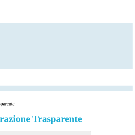
sparente
azione Trasparente