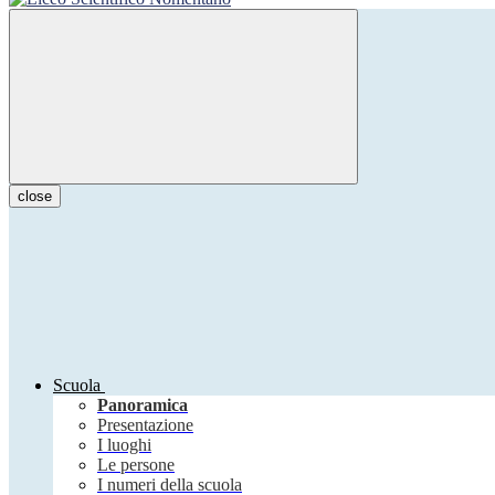
close
Scuola
Panoramica
Presentazione
I luoghi
Le persone
I numeri della scuola