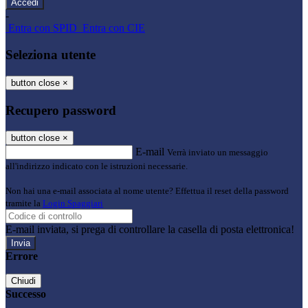
-
Entra con SPID
Entra con CIE
Seleziona utente
button close
×
Recupero password
button close
×
E-mail
Verrà inviato un messaggio
all'indirizzo indicato con le istruzioni necessarie.
Non hai una e-mail associata al nome utente? Effettua il reset della password
tramite la
Login Spaggiari
E-mail inviata, si prega di controllare la casella di posta elettronica!
Errore
Chiudi
Successo