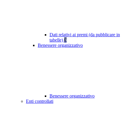
Dati relativi ai premi (da pubblicare in
tabelle)
3
Benessere organizzativo
Benessere organizzativo
Enti controllati