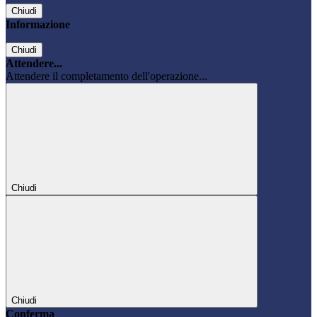
Chiudi
Informazione
Chiudi
Attendere...
Attendere il completamento dell'operazione...
Chiudi
Chiudi
Conferma