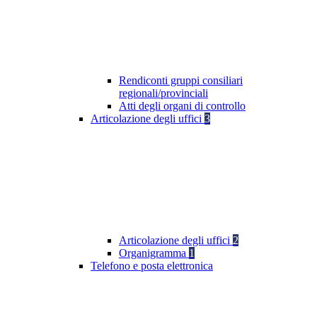
Rendiconti gruppi consiliari
regionali/provinciali
Atti degli organi di controllo
Articolazione degli uffici
3
Articolazione degli uffici
2
Organigramma
1
Telefono e posta elettronica