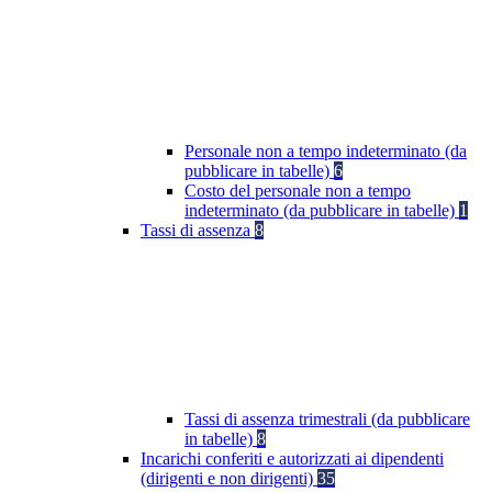
Personale non a tempo indeterminato (da
pubblicare in tabelle)
6
Costo del personale non a tempo
indeterminato (da pubblicare in tabelle)
1
Tassi di assenza
8
Tassi di assenza trimestrali (da pubblicare
in tabelle)
8
Incarichi conferiti e autorizzati ai dipendenti
(dirigenti e non dirigenti)
35