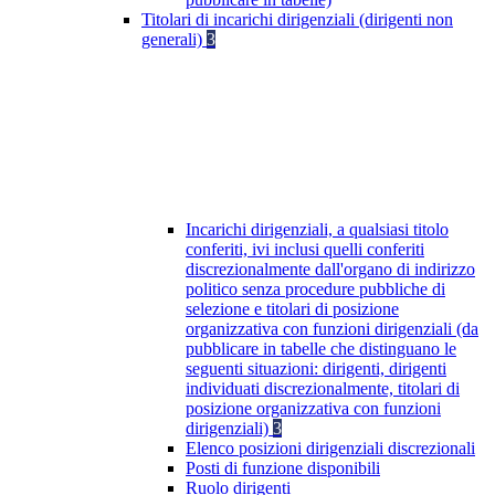
Titolari di incarichi dirigenziali (dirigenti non
generali)
3
Incarichi dirigenziali, a qualsiasi titolo
conferiti, ivi inclusi quelli conferiti
discrezionalmente dall'organo di indirizzo
politico senza procedure pubbliche di
selezione e titolari di posizione
organizzativa con funzioni dirigenziali (da
pubblicare in tabelle che distinguano le
seguenti situazioni: dirigenti, dirigenti
individuati discrezionalmente, titolari di
posizione organizzativa con funzioni
dirigenziali)
3
Elenco posizioni dirigenziali discrezionali
Posti di funzione disponibili
Ruolo dirigenti