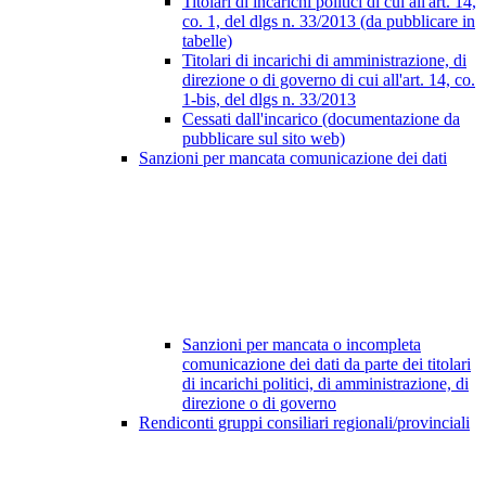
Titolari di incarichi politici di cui all'art. 14,
co. 1, del dlgs n. 33/2013 (da pubblicare in
tabelle)
Titolari di incarichi di amministrazione, di
direzione o di governo di cui all'art. 14, co.
1-bis, del dlgs n. 33/2013
Cessati dall'incarico (documentazione da
pubblicare sul sito web)
Sanzioni per mancata comunicazione dei dati
Sanzioni per mancata o incompleta
comunicazione dei dati da parte dei titolari
di incarichi politici, di amministrazione, di
direzione o di governo
Rendiconti gruppi consiliari regionali/provinciali