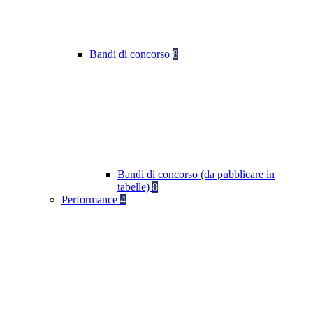
Bandi di concorso
8
Bandi di concorso (da pubblicare in
tabelle)
8
Performance
4