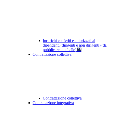
Incarichi conferiti e autorizzati ai
dipendenti (dirigenti e non dirigenti) (da
pubblicare in tabelle)
25
Contrattazione collettiva
Contrattazione collettiva
Contrattazione integrativa