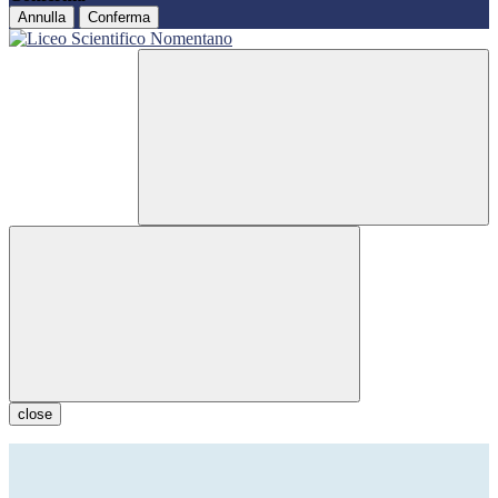
Annulla
Conferma
close