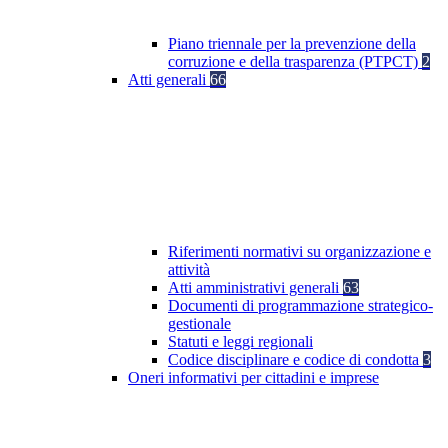
Piano triennale per la prevenzione della
corruzione e della trasparenza (PTPCT)
2
Atti generali
66
Riferimenti normativi su organizzazione e
attività
Atti amministrativi generali
63
Documenti di programmazione strategico-
gestionale
Statuti e leggi regionali
Codice disciplinare e codice di condotta
3
Oneri informativi per cittadini e imprese