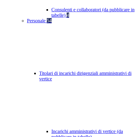
Consulenti e collaboratori (da pubblicare in
tabelle)
4
Personale
54
Titolari di incarichi dirigenziali amministrativi di
vertice
Incarichi amministrativi di vertice (da
pubblicare in tabelle)