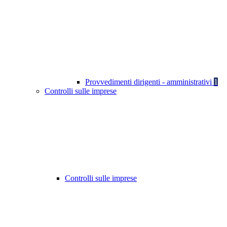
Provvedimenti dirigenti - amministrativi
1
Controlli sulle imprese
Controlli sulle imprese