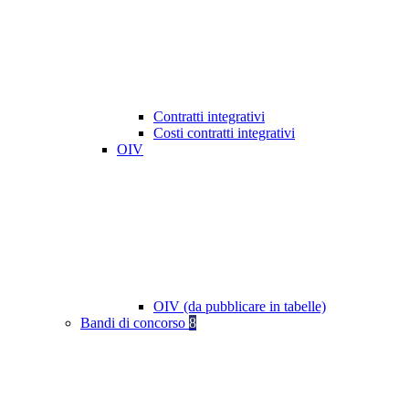
Contratti integrativi
Costi contratti integrativi
OIV
OIV (da pubblicare in tabelle)
Bandi di concorso
8