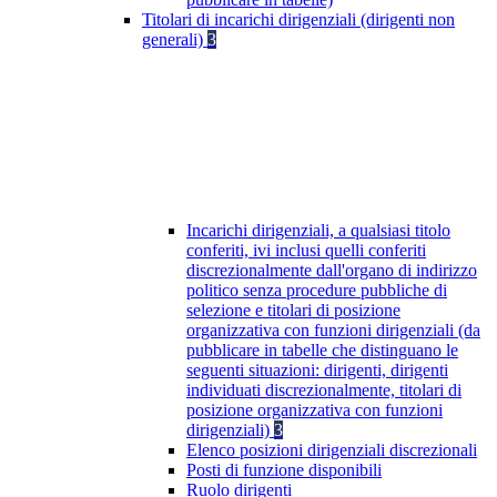
Titolari di incarichi dirigenziali (dirigenti non
generali)
3
Incarichi dirigenziali, a qualsiasi titolo
conferiti, ivi inclusi quelli conferiti
discrezionalmente dall'organo di indirizzo
politico senza procedure pubbliche di
selezione e titolari di posizione
organizzativa con funzioni dirigenziali (da
pubblicare in tabelle che distinguano le
seguenti situazioni: dirigenti, dirigenti
individuati discrezionalmente, titolari di
posizione organizzativa con funzioni
dirigenziali)
3
Elenco posizioni dirigenziali discrezionali
Posti di funzione disponibili
Ruolo dirigenti