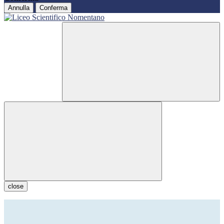
Annulla
Conferma
close