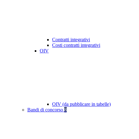
Contratti integrativi
Costi contratti integrativi
OIV
OIV (da pubblicare in tabelle)
Bandi di concorso
8