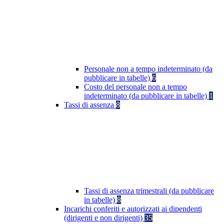
Personale non a tempo indeterminato (da
pubblicare in tabelle)
6
Costo del personale non a tempo
indeterminato (da pubblicare in tabelle)
1
Tassi di assenza
8
Tassi di assenza trimestrali (da pubblicare
in tabelle)
8
Incarichi conferiti e autorizzati ai dipendenti
(dirigenti e non dirigenti)
35