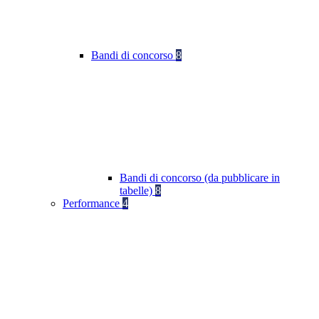
Bandi di concorso
8
Bandi di concorso (da pubblicare in
tabelle)
8
Performance
4