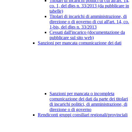
Titolari di incarichi politici di cui all'art. 14,
co. 1, del dlgs n. 33/2013 (da pubblicare in
tabelle)
Titolari di incarichi di amministrazione, di
direzione o di governo di cui all'art. 14, co.
1-bis, del dlgs n. 33/2013
Cessati dall'incarico (documentazione da
pubblicare sul sito web)
Sanzioni per mancata comunicazione dei dati
Sanzioni per mancata o incompleta
comunicazione dei dati da parte dei titolari
di incarichi politici, di amministrazione, di
direzione o di governo
Rendiconti gruppi consiliari regionali/provinciali