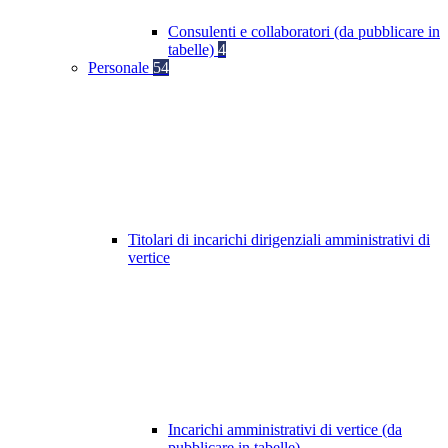
Consulenti e collaboratori (da pubblicare in
tabelle)
4
Personale
54
Titolari di incarichi dirigenziali amministrativi di
vertice
Incarichi amministrativi di vertice (da
pubblicare in tabelle)