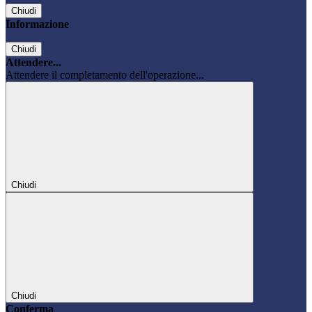
Chiudi
Informazione
Chiudi
Attendere...
Attendere il completamento dell'operazione...
Chiudi
Chiudi
Conferma