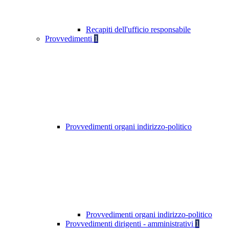
Recapiti dell'ufficio responsabile
Provvedimenti
1
Provvedimenti organi indirizzo-politico
Provvedimenti organi indirizzo-politico
Provvedimenti dirigenti - amministrativi
1