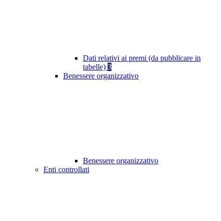
Dati relativi ai premi (da pubblicare in
tabelle)
3
Benessere organizzativo
Benessere organizzativo
Enti controllati