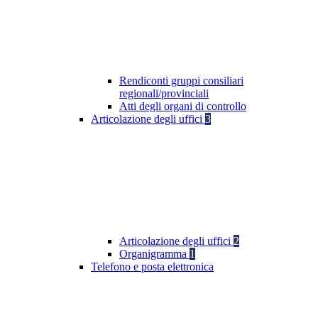
Rendiconti gruppi consiliari
regionali/provinciali
Atti degli organi di controllo
Articolazione degli uffici
3
Articolazione degli uffici
2
Organigramma
1
Telefono e posta elettronica