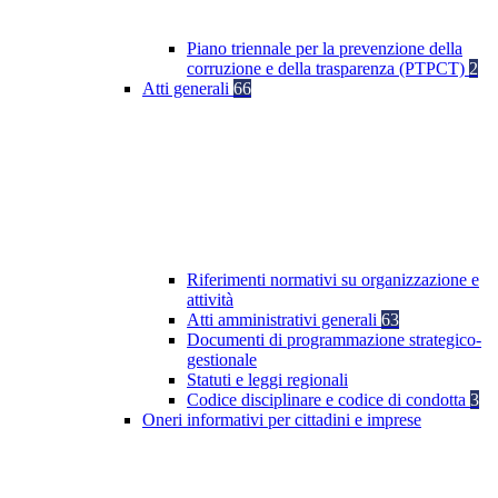
Piano triennale per la prevenzione della
corruzione e della trasparenza (PTPCT)
2
Atti generali
66
Riferimenti normativi su organizzazione e
attività
Atti amministrativi generali
63
Documenti di programmazione strategico-
gestionale
Statuti e leggi regionali
Codice disciplinare e codice di condotta
3
Oneri informativi per cittadini e imprese