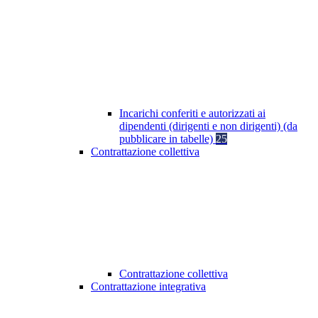
Incarichi conferiti e autorizzati ai
dipendenti (dirigenti e non dirigenti) (da
pubblicare in tabelle)
25
Contrattazione collettiva
Contrattazione collettiva
Contrattazione integrativa