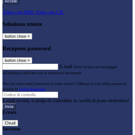
-
Entra con SPID
Entra con CIE
Seleziona utente
button close
×
Recupero password
button close
×
E-mail
Verrà inviato un messaggio
all'indirizzo indicato con le istruzioni necessarie.
Non hai una e-mail associata al nome utente? Effettua il reset della password
tramite la
Login Spaggiari
E-mail inviata, si prega di controllare la casella di posta elettronica!
Errore
Chiudi
Successo