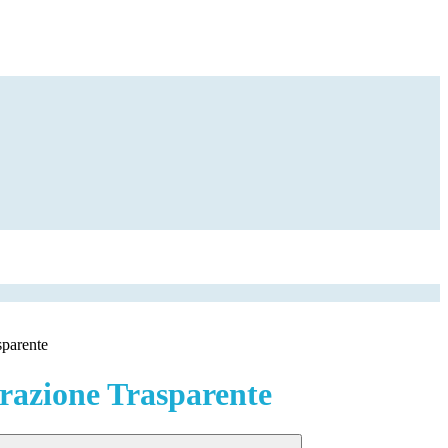
sparente
azione Trasparente