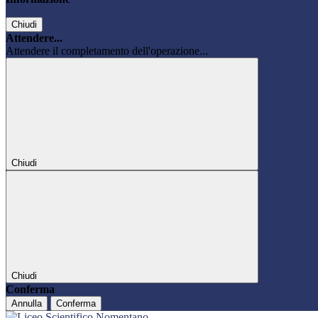
Chiudi
Attendere...
Attendere il completamento dell'operazione...
Chiudi
Chiudi
Conferma
Annulla
Conferma