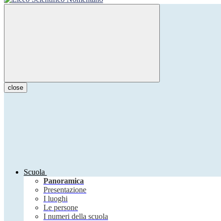
close
Scuola
Panoramica
Presentazione
I luoghi
Le persone
I numeri della scuola