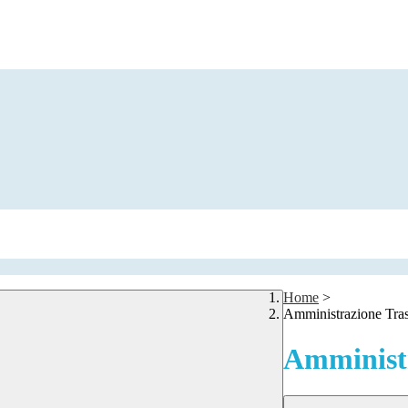
Home
>
Amministrazione Tra
Amministr