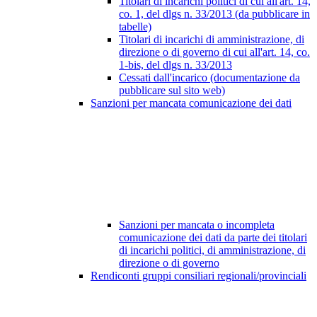
Titolari di incarichi politici di cui all'art. 14,
co. 1, del dlgs n. 33/2013 (da pubblicare in
tabelle)
Titolari di incarichi di amministrazione, di
direzione o di governo di cui all'art. 14, co.
1-bis, del dlgs n. 33/2013
Cessati dall'incarico (documentazione da
pubblicare sul sito web)
Sanzioni per mancata comunicazione dei dati
Sanzioni per mancata o incompleta
comunicazione dei dati da parte dei titolari
di incarichi politici, di amministrazione, di
direzione o di governo
Rendiconti gruppi consiliari regionali/provinciali