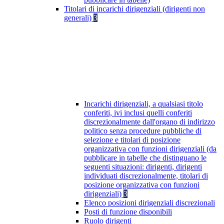
Titolari di incarichi dirigenziali (dirigenti non
generali)
3
Incarichi dirigenziali, a qualsiasi titolo
conferiti, ivi inclusi quelli conferiti
discrezionalmente dall'organo di indirizzo
politico senza procedure pubbliche di
selezione e titolari di posizione
organizzativa con funzioni dirigenziali (da
pubblicare in tabelle che distinguano le
seguenti situazioni: dirigenti, dirigenti
individuati discrezionalmente, titolari di
posizione organizzativa con funzioni
dirigenziali)
3
Elenco posizioni dirigenziali discrezionali
Posti di funzione disponibili
Ruolo dirigenti