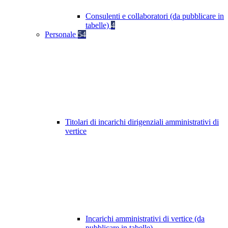
Consulenti e collaboratori (da pubblicare in
tabelle)
4
Personale
54
Titolari di incarichi dirigenziali amministrativi di
vertice
Incarichi amministrativi di vertice (da
pubblicare in tabelle)