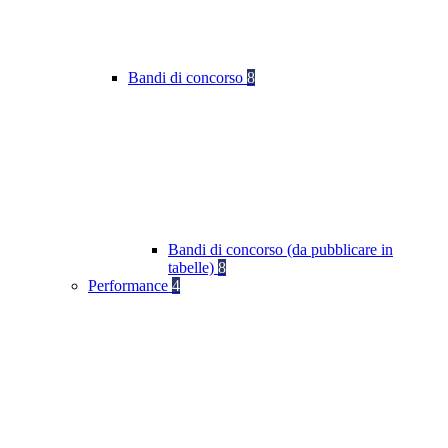
Bandi di concorso
8
Bandi di concorso (da pubblicare in
tabelle)
8
Performance
4