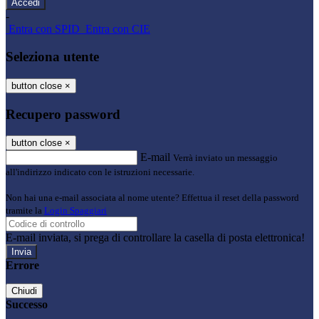
-
Entra con SPID
Entra con CIE
Seleziona utente
button close
×
Recupero password
button close
×
E-mail
Verrà inviato un messaggio
all'indirizzo indicato con le istruzioni necessarie.
Non hai una e-mail associata al nome utente? Effettua il reset della password
tramite la
Login Spaggiari
E-mail inviata, si prega di controllare la casella di posta elettronica!
Errore
Chiudi
Successo