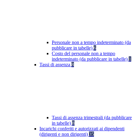
Personale non a tempo indeterminato (da
pubblicare in tabelle)
6
Costo del personale non a tempo
indeterminato (da pubblicare in tabelle)
1
Tassi di assenza
8
Tassi di assenza trimestrali (da pubblicare
in tabelle)
8
Incarichi conferiti e autorizzati ai dipendenti
(dirigenti e non dirigenti)
35