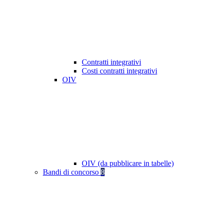
Contratti integrativi
Costi contratti integrativi
OIV
OIV (da pubblicare in tabelle)
Bandi di concorso
8