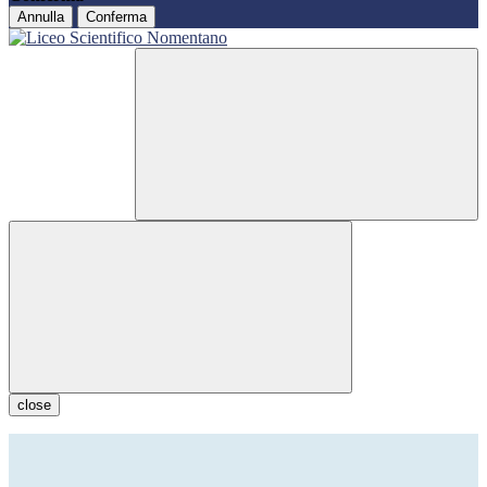
Annulla
Conferma
close