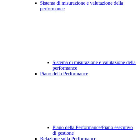
Sistema di misurazione e valutazione della
performance
Sistema di misurazione e valutazione della
performance
Piano della Performance
Piano della Performance/Piano esecutivo
di gestione
Relazione sulla Performance