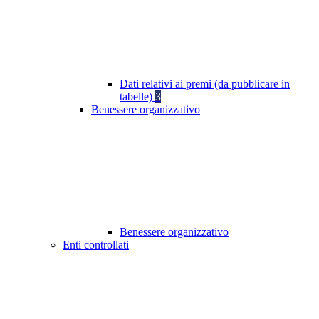
Dati relativi ai premi (da pubblicare in
tabelle)
3
Benessere organizzativo
Benessere organizzativo
Enti controllati