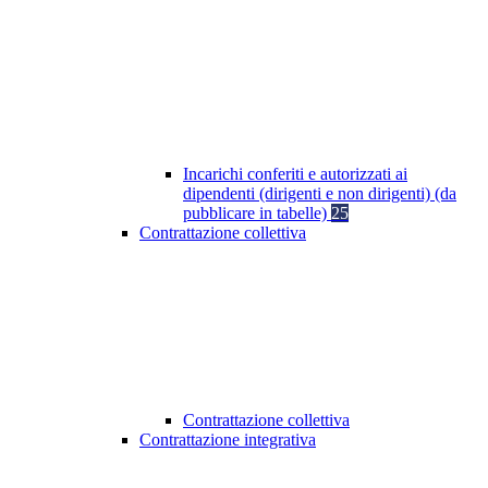
Incarichi conferiti e autorizzati ai
dipendenti (dirigenti e non dirigenti) (da
pubblicare in tabelle)
25
Contrattazione collettiva
Contrattazione collettiva
Contrattazione integrativa