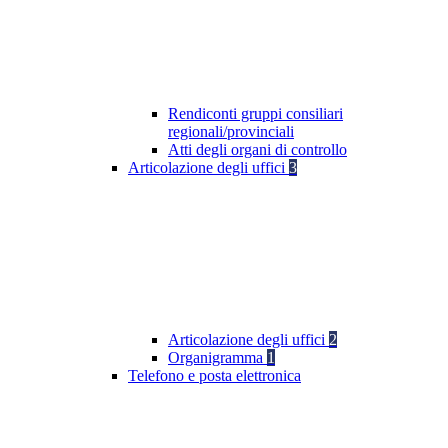
Rendiconti gruppi consiliari
regionali/provinciali
Atti degli organi di controllo
Articolazione degli uffici
3
Articolazione degli uffici
2
Organigramma
1
Telefono e posta elettronica