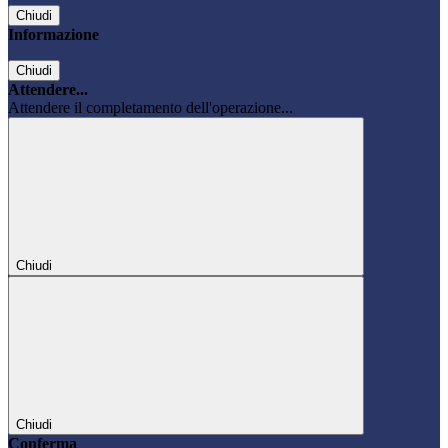
Chiudi
Informazione
Chiudi
Attendere...
Attendere il completamento dell'operazione...
Chiudi
Chiudi
Conferma