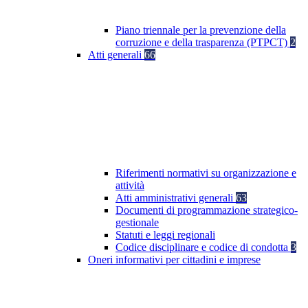
Piano triennale per la prevenzione della
corruzione e della trasparenza (PTPCT)
2
Atti generali
66
Riferimenti normativi su organizzazione e
attività
Atti amministrativi generali
63
Documenti di programmazione strategico-
gestionale
Statuti e leggi regionali
Codice disciplinare e codice di condotta
3
Oneri informativi per cittadini e imprese