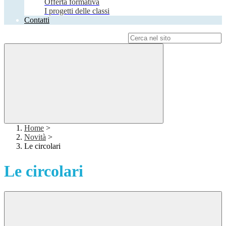
Offerta formativa
I progetti delle classi
Contatti
Campo di ricerca per le pagine del sito
Home
>
Novità
>
Le circolari
Le circolari