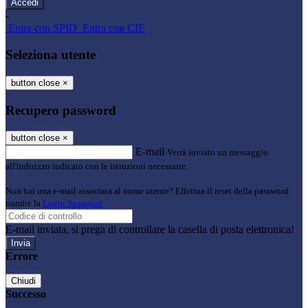
-
Entra con SPID
Entra con CIE
Seleziona utente
button close
×
Recupero password
button close
×
E-mail
Verrà inviato un messaggio
all'indirizzo indicato con le istruzioni necessarie.
Non hai una e-mail associata al nome utente? Effettua il reset della password
tramite la
Login Spaggiari
E-mail inviata, si prega di controllare la casella di posta elettronica!
Errore
Chiudi
Successo