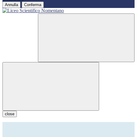
Annulla
Conferma
close