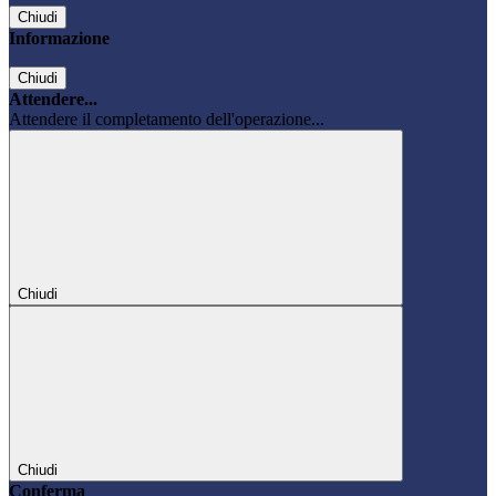
Chiudi
Informazione
Chiudi
Attendere...
Attendere il completamento dell'operazione...
Chiudi
Chiudi
Conferma