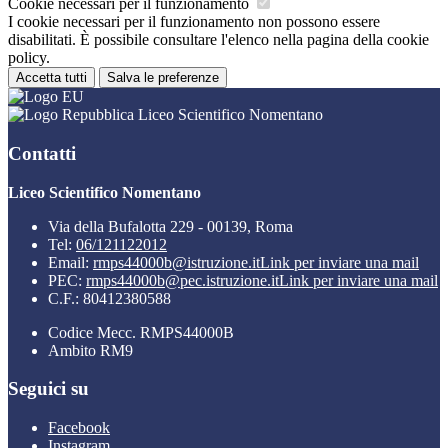
Cookie necessari per il funzionamento
I cookie necessari per il funzionamento non possono essere
disabilitati. È possibile consultare l'elenco nella pagina della cookie
policy.
Accetta tutti
Salva le preferenze
Liceo Scientifico Nomentano
Contatti
Liceo Scientifico Nomentano
Via della Bufalotta 229 - 00139, Roma
Tel:
06/121122012
Email:
rmps44000b@istruzione.it
Link per inviare una mail
PEC:
rmps44000b@pec.istruzione.it
Link per inviare una mail
C.F.: 80412380588
Codice Mecc. RMPS44000B
Ambito RM9
Seguici su
Facebook
Instagram