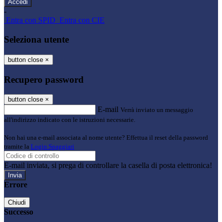
-
Entra con SPID
Entra con CIE
Seleziona utente
button close
×
Recupero password
button close
×
E-mail
Verrà inviato un messaggio
all'indirizzo indicato con le istruzioni necessarie.
Non hai una e-mail associata al nome utente? Effettua il reset della password
tramite la
Login Spaggiari
E-mail inviata, si prega di controllare la casella di posta elettronica!
Errore
Chiudi
Successo