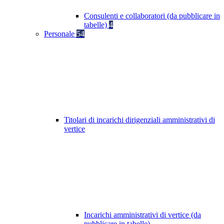
Consulenti e collaboratori (da pubblicare in
tabelle)
4
Personale
54
Titolari di incarichi dirigenziali amministrativi di
vertice
Incarichi amministrativi di vertice (da
pubblicare in tabelle)