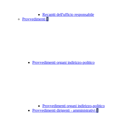
Recapiti dell'ufficio responsabile
Provvedimenti
1
Provvedimenti organi indirizzo-politico
Provvedimenti organi indirizzo-politico
Provvedimenti dirigenti - amministrativi
1