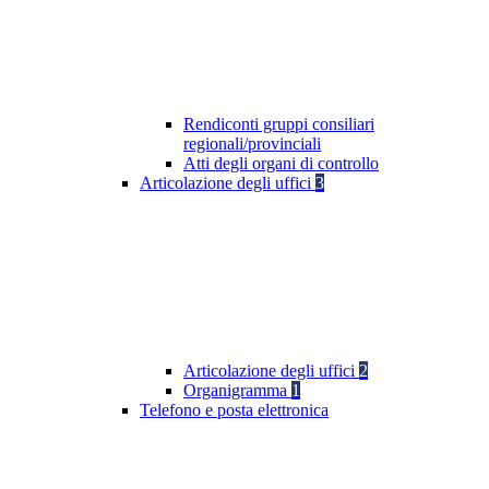
Rendiconti gruppi consiliari
regionali/provinciali
Atti degli organi di controllo
Articolazione degli uffici
3
Articolazione degli uffici
2
Organigramma
1
Telefono e posta elettronica