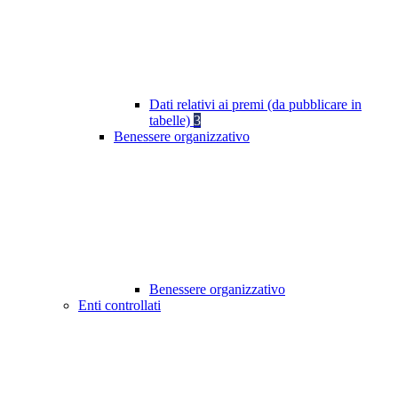
Dati relativi ai premi (da pubblicare in
tabelle)
3
Benessere organizzativo
Benessere organizzativo
Enti controllati