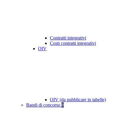
Contratti integrativi
Costi contratti integrativi
OIV
OIV (da pubblicare in tabelle)
Bandi di concorso
8