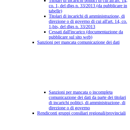
Titolari di incarichi politici di cui all'art. 14,
co. 1, del dlgs n. 33/2013 (da pubblicare in
tabelle)
Titolari di incarichi di amministrazione, di
direzione o di governo di cui all'art. 14, co.
1-bis, del dlgs n. 33/2013
Cessati dall'incarico (documentazione da
pubblicare sul sito web)
Sanzioni per mancata comunicazione dei dati
Sanzioni per mancata o incompleta
comunicazione dei dati da parte dei titolari
di incarichi politici, di amministrazione, di
direzione o di governo
Rendiconti gruppi consiliari regionali/provinciali