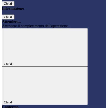
Chiudi
Informazione
Chiudi
Attendere...
Attendere il completamento dell'operazione...
Chiudi
Chiudi
Conferma