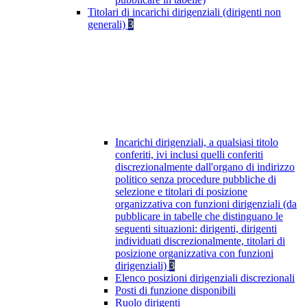
Titolari di incarichi dirigenziali (dirigenti non
generali)
3
Incarichi dirigenziali, a qualsiasi titolo
conferiti, ivi inclusi quelli conferiti
discrezionalmente dall'organo di indirizzo
politico senza procedure pubbliche di
selezione e titolari di posizione
organizzativa con funzioni dirigenziali (da
pubblicare in tabelle che distinguano le
seguenti situazioni: dirigenti, dirigenti
individuati discrezionalmente, titolari di
posizione organizzativa con funzioni
dirigenziali)
3
Elenco posizioni dirigenziali discrezionali
Posti di funzione disponibili
Ruolo dirigenti