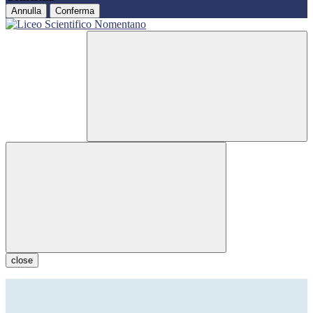
Annulla
Conferma
close