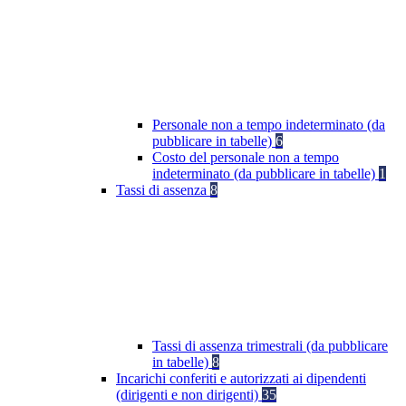
Personale non a tempo indeterminato (da
pubblicare in tabelle)
6
Costo del personale non a tempo
indeterminato (da pubblicare in tabelle)
1
Tassi di assenza
8
Tassi di assenza trimestrali (da pubblicare
in tabelle)
8
Incarichi conferiti e autorizzati ai dipendenti
(dirigenti e non dirigenti)
35