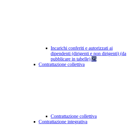
Incarichi conferiti e autorizzati ai
dipendenti (dirigenti e non dirigenti) (da
pubblicare in tabelle)
25
Contrattazione collettiva
Contrattazione collettiva
Contrattazione integrativa