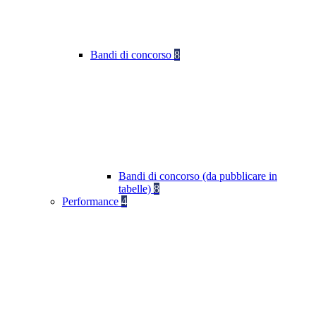
Bandi di concorso
8
Bandi di concorso (da pubblicare in
tabelle)
8
Performance
4