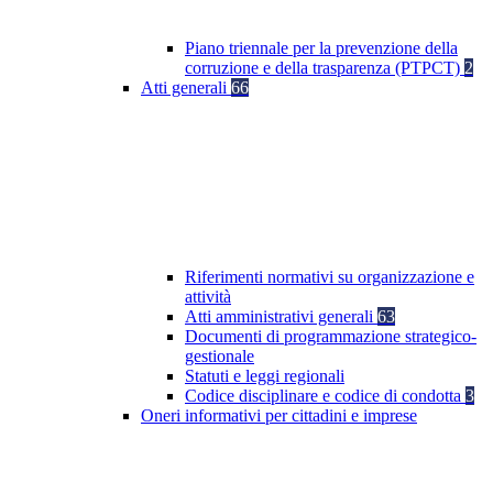
Piano triennale per la prevenzione della
corruzione e della trasparenza (PTPCT)
2
Atti generali
66
Riferimenti normativi su organizzazione e
attività
Atti amministrativi generali
63
Documenti di programmazione strategico-
gestionale
Statuti e leggi regionali
Codice disciplinare e codice di condotta
3
Oneri informativi per cittadini e imprese