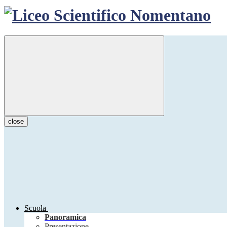
close
Scuola
Panoramica
Presentazione