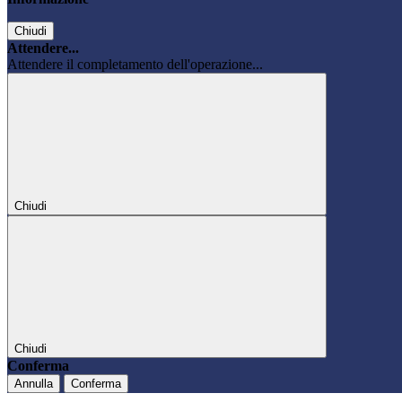
Chiudi
Attendere...
Attendere il completamento dell'operazione...
Chiudi
Chiudi
Conferma
Annulla
Conferma