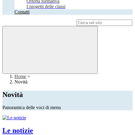
Offerta formativa
I progetti delle classi
Contatti
Campo di ricerca per le pagine del sito
Home
>
Novità
Novità
Panoramica delle voci di menu
Le notizie