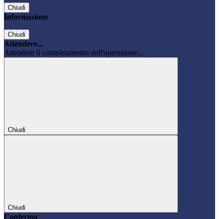
Chiudi
Informazione
Chiudi
Attendere...
Attendere il completamento dell'operazione...
Chiudi
Chiudi
Conferma