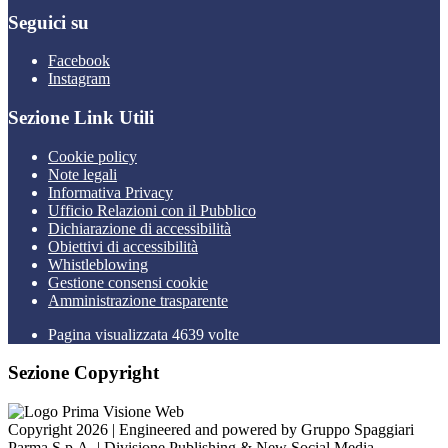
Seguici su
Facebook
Instagram
Sezione Link Utili
Cookie policy
Note legali
Informativa Privacy
Ufficio Relazioni con il Pubblico
Dichiarazione di accessibilità
Obiettivi di accessibilità
Whistleblowing
Gestione consensi cookie
Amministrazione trasparente
Pagina visualizzata
4639
volte
Sezione Copyright
Copyright 2026 | Engineered and powered by Gruppo Spaggiari
Parma S.p.A. | Divisione Publishing & New Social Media