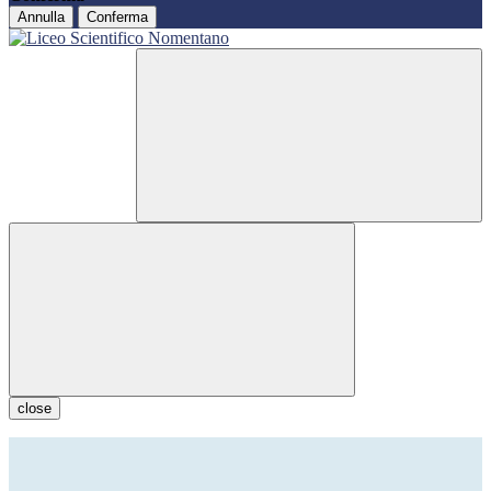
Annulla
Conferma
close