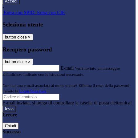
-
Entra con SPID
Entra con CIE
Seleziona utente
button close
×
Recupero password
button close
×
E-mail
Verrà inviato un messaggio
all'indirizzo indicato con le istruzioni necessarie.
Non hai una e-mail associata al nome utente? Effettua il reset della password
tramite la
Login Spaggiari
E-mail inviata, si prega di controllare la casella di posta elettronica!
Errore
Chiudi
Successo