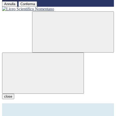
Annulla
Conferma
close