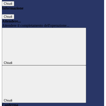
Chiudi
Informazione
Chiudi
Attendere...
Attendere il completamento dell'operazione...
Chiudi
Chiudi
Conferma