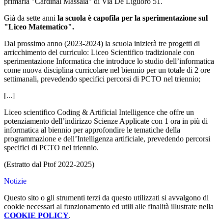
primaria "Cardinal Massaia" di Via De Liguoro 51.
Già da sette anni
la scuola è capofila per la sperimentazione sul
"Liceo Matematico".
Dal prossimo anno (2023-2024) la scuola inizierà tre progetti di
arricchimento del curriculo: Liceo Scientifico tradizionale con
sperimentazione Informatica che introduce lo studio dell’informatica
come nuova disciplina curricolare nel biennio per un totale di 2 ore
settimanali, prevedendo specifici percorsi di PCTO nel triennio;
[...]
Liceo scientifico Coding & Artificial Intelligence che offre un
potenziamento dell’indirizzo Scienze Applicate con 1 ora in più di
informatica al biennio per approfondire le tematiche della
programmazione e dell’Intelligenza artificiale, prevedendo percorsi
specifici di PCTO nel triennio.
(Estratto dal Ptof 2022-2025)
Notizie
Questo sito o gli strumenti terzi da questo utilizzati si avvalgono di
cookie necessari al funzionamento ed utili alle finalità illustrate nella
COOKIE POLICY
.