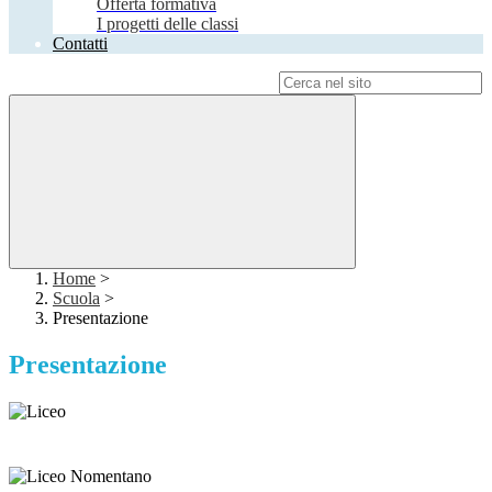
Offerta formativa
I progetti delle classi
Contatti
Campo di ricerca per le pagine del sito
Home
>
Scuola
>
Presentazione
Presentazione