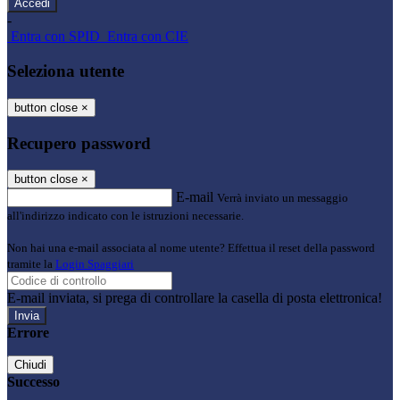
-
Entra con SPID
Entra con CIE
Seleziona utente
button close
×
Recupero password
button close
×
E-mail
Verrà inviato un messaggio
all'indirizzo indicato con le istruzioni necessarie.
Non hai una e-mail associata al nome utente? Effettua il reset della password
tramite la
Login Spaggiari
E-mail inviata, si prega di controllare la casella di posta elettronica!
Errore
Chiudi
Successo