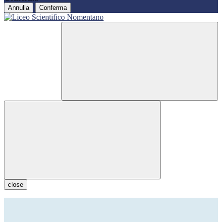
Annulla
Conferma
close