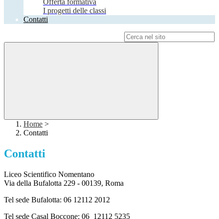
Offerta formativa
I progetti delle classi
Contatti
Campo di ricerca per le pagine del sito
Home
>
Contatti
Contatti
Liceo Scientifico Nomentano
Via della Bufalotta 229 - 00139, Roma
Tel sede Bufalotta: 06 12112 2012
Tel sede Casal Boccone: 06 12112 5235