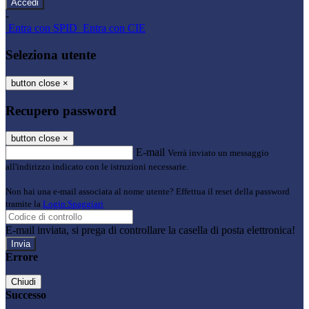
-
Entra con SPID
Entra con CIE
Seleziona utente
button close
×
Recupero password
button close
×
E-mail
Verrà inviato un messaggio
all'indirizzo indicato con le istruzioni necessarie.
Non hai una e-mail associata al nome utente? Effettua il reset della password
tramite la
Login Spaggiari
E-mail inviata, si prega di controllare la casella di posta elettronica!
Errore
Chiudi
Successo