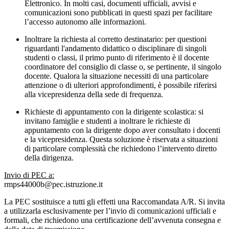
Elettronico. In molti casi, documenti ufficiali, avvisi e
comunicazioni sono pubblicati in questi spazi per facilitare
l’accesso autonomo alle informazioni.
Inoltrare la richiesta al corretto destinatario:
per questioni
riguardanti l'andamento didattico o disciplinare di singoli
studenti o classi, il primo punto di riferimento è il docente
coordinatore del consiglio di classe o, se pertinente, il singolo
docente. Qualora la situazione necessiti di una particolare
attenzione o di ulteriori approfondimenti, è possibile riferirsi
alla vicepresidenza della sede di frequenza.
Richieste di appuntamento con la dirigente scolastica:
si
invitano famiglie e studenti a inoltrare le richieste di
appuntamento con la dirigente dopo aver consultato i docenti
e la vicepresidenza. Questa soluzione è riservata a situazioni
di particolare complessità che richiedono l’intervento diretto
della dirigenza.
Invio di PEC a:
rmps44000b@pec.istruzione.it
La PEC sostituisce a tutti gli effetti una Raccomandata A/R. Si invita
a utilizzarla esclusivamente per l’invio di comunicazioni ufficiali e
formali, che richiedono una certificazione dell’avvenuta consegna e