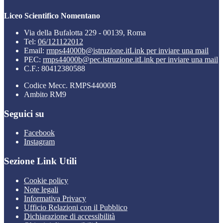
Liceo Scientifico Nomentano
Via della Bufalotta 229 - 00139, Roma
Tel:
06/121122012
Email:
rmps44000b@istruzione.it
Link per inviare una mail
PEC:
rmps44000b@pec.istruzione.it
Link per inviare una mail
C.F.: 80412380588
Codice Mecc. RMPS44000B
Ambito RM9
Seguici su
Facebook
Instagram
Sezione Link Utili
Cookie policy
Note legali
Informativa Privacy
Ufficio Relazioni con il Pubblico
Dichiarazione di accessibilità