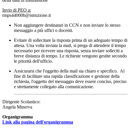
della data di trasmissione
Invio di PEO a:
rmps44000b@istruzione.it
Non aggiungere destinatari in CCN e non inviare lo stesso
messaggio a più uffici o docenti.
Evitare di sollecitare la risposta prima di un adeguato tempo di
attesa. Una volta inviata la mail, si prega di attendere il tempo
necessario per ricevere una risposta, senza inviare solleciti a
breve distanza di tempo. Le richieste vengono gestite secondo
le priorità dell'ufficio.
Assicurarsi che l'oggetto della mail sia chiaro e specifico. Al
fine di facilitare una rapida classificazione e gestione della
richiesta, l'oggetto del messaggio deve essere conciso, preciso
e strettamente collegato alla comunicazione.
Dirigente Scolastico:
Angela Minerva
Organigramma
Link alla pagina dell'organigramma