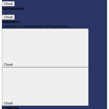
Chiudi
Informazione
Chiudi
Attendere...
Attendere il completamento dell'operazione...
Chiudi
Chiudi
Conferma