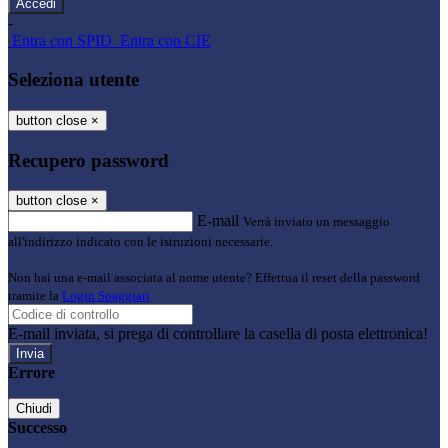
-
Entra con SPID
Entra con CIE
Seleziona utente
button close
×
Recupero password
button close
×
E-mail
Verrà inviato un messaggio
all'indirizzo indicato con le istruzioni necessarie.
Non hai una e-mail associata al nome utente? Effettua il reset della password
tramite la
Login Spaggiari
E-mail inviata, si prega di controllare la casella di posta elettronica!
Errore
Chiudi
Successo