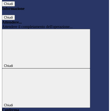
Chiudi
Informazione
Chiudi
Attendere...
Attendere il completamento dell'operazione...
Chiudi
Chiudi
Conferma