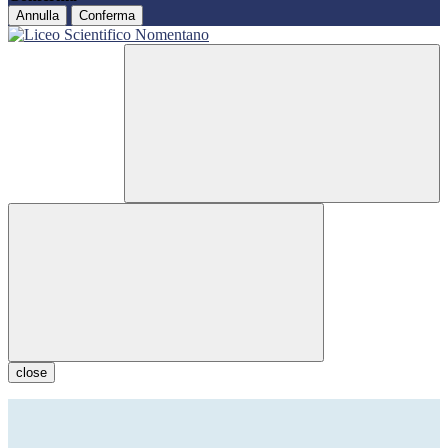
Annulla
Conferma
close