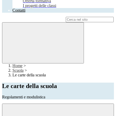
Offerta formativa
I progetti delle classi
Contatti
Campo di ricerca per le pagine del sito
Home
>
Scuola
>
Le carte della scuola
Le carte della scuola
Regolamenti e modulistica