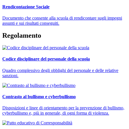
Rendicontazione Sociale
Documento che consente alla scuola di rendicontare sugli impegni
assunti e sui risultati conseguiti.
Regolamento
Codice disciplinare del personale della scuola
Quadro complessivo degli obblighi del personale e delle relative
sanzioni.
Contrasto al bullismo e cyberbullismo
Disposizioni e linee di orientamento per la prevenzione di bullismo,
cyberbullismo e, più in generale, di ogni forma di violenza.