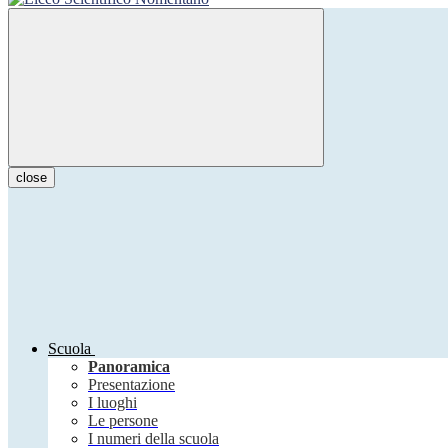
close
Scuola
Panoramica
Presentazione
I luoghi
Le persone
I numeri della scuola