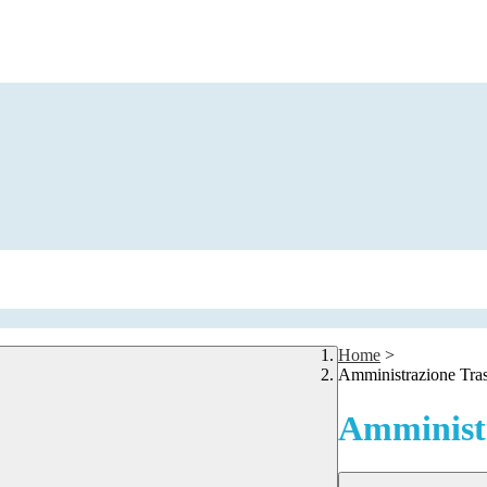
Home
>
Amministrazione Tra
Amministr