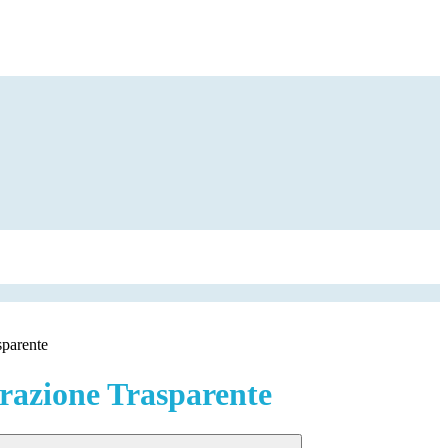
sparente
azione Trasparente