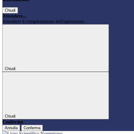
Chiudi
Attendere...
Attendere il completamento dell'operazione...
Chiudi
Chiudi
Conferma
Annulla
Conferma