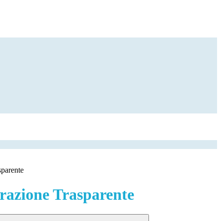
sparente
azione Trasparente