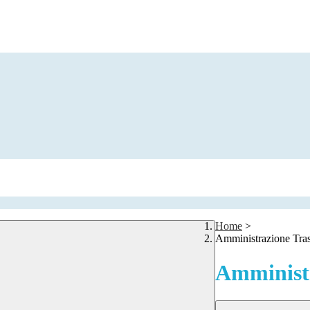
Home
>
Amministrazione Tra
Amministr