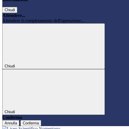
Chiudi
Attendere...
Attendere il completamento dell'operazione...
Chiudi
Chiudi
Conferma
Annulla
Conferma