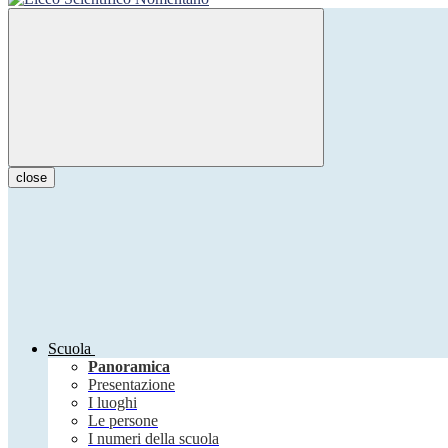
close
Scuola
Panoramica
Presentazione
I luoghi
Le persone
I numeri della scuola