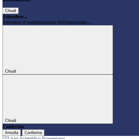
Chiudi
Attendere...
Attendere il completamento dell'operazione...
Chiudi
Chiudi
Conferma
Annulla
Conferma