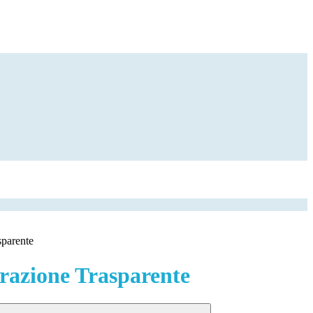
sparente
azione Trasparente