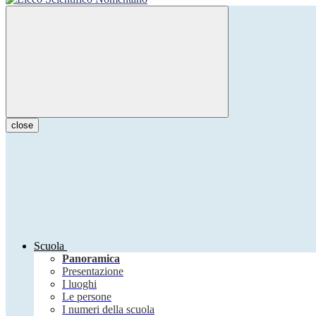
close
Scuola
Panoramica
Presentazione
I luoghi
Le persone
I numeri della scuola