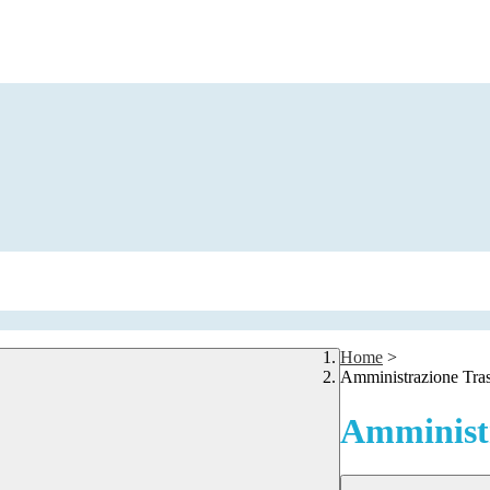
Home
>
Amministrazione Tra
Amministr