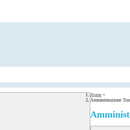
Home
>
Amministrazione Tra
Amministr