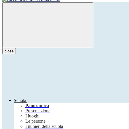
close
Scuola
Panoramica
Presentazione
I luoghi
Le persone
I numeri della scuola