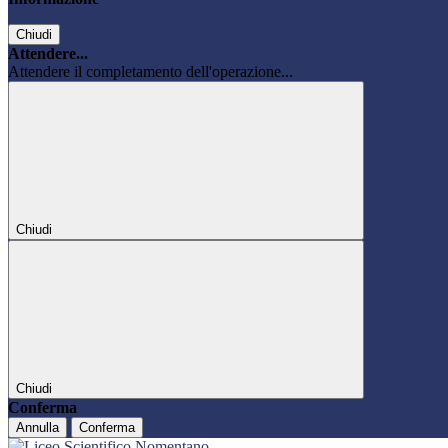
Chiudi
Attendere...
Attendere il completamento dell'operazione...
Chiudi
Chiudi
Conferma
Annulla
Conferma