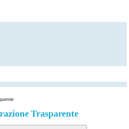
sparente
azione Trasparente