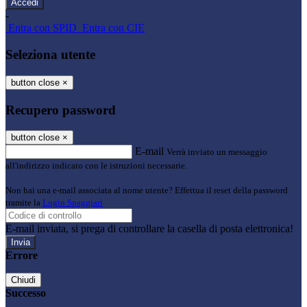
-
Entra con SPID
Entra con CIE
Seleziona utente
button close
×
Recupero password
button close
×
E-mail
Verrà inviato un messaggio
all'indirizzo indicato con le istruzioni necessarie.
Non hai una e-mail associata al nome utente? Effettua il reset della password
tramite la
Login Spaggiari
E-mail inviata, si prega di controllare la casella di posta elettronica!
Errore
Chiudi
Successo