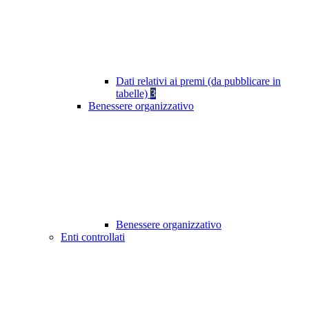
Dati relativi ai premi (da pubblicare in
tabelle)
3
Benessere organizzativo
Benessere organizzativo
Enti controllati