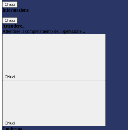
Chiudi
Informazione
Chiudi
Attendere...
Attendere il completamento dell'operazione...
Chiudi
Chiudi
Conferma