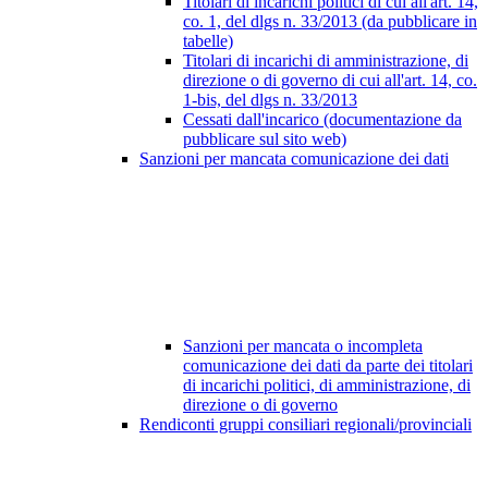
Titolari di incarichi politici di cui all'art. 14,
co. 1, del dlgs n. 33/2013 (da pubblicare in
tabelle)
Titolari di incarichi di amministrazione, di
direzione o di governo di cui all'art. 14, co.
1-bis, del dlgs n. 33/2013
Cessati dall'incarico (documentazione da
pubblicare sul sito web)
Sanzioni per mancata comunicazione dei dati
Sanzioni per mancata o incompleta
comunicazione dei dati da parte dei titolari
di incarichi politici, di amministrazione, di
direzione o di governo
Rendiconti gruppi consiliari regionali/provinciali