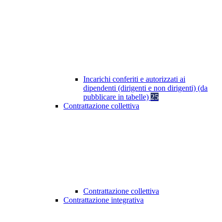
Incarichi conferiti e autorizzati ai
dipendenti (dirigenti e non dirigenti) (da
pubblicare in tabelle)
25
Contrattazione collettiva
Contrattazione collettiva
Contrattazione integrativa