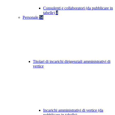
Consulenti e collaboratori (da pubblicare in
tabelle)
4
Personale
54
Titolari di incarichi dirigenziali amministrativi di
vertice
Incarichi amministrativi di vertice (da
pubblicare in tabelle)