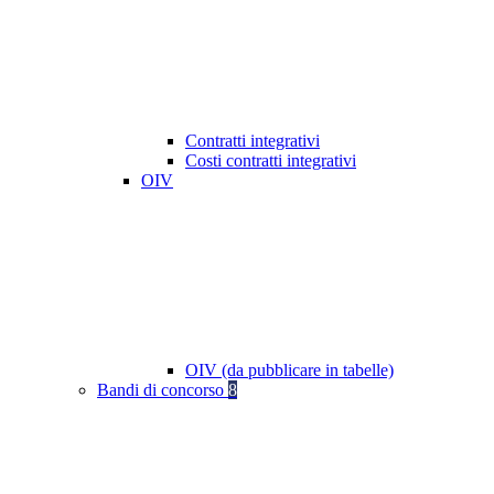
Contratti integrativi
Costi contratti integrativi
OIV
OIV (da pubblicare in tabelle)
Bandi di concorso
8