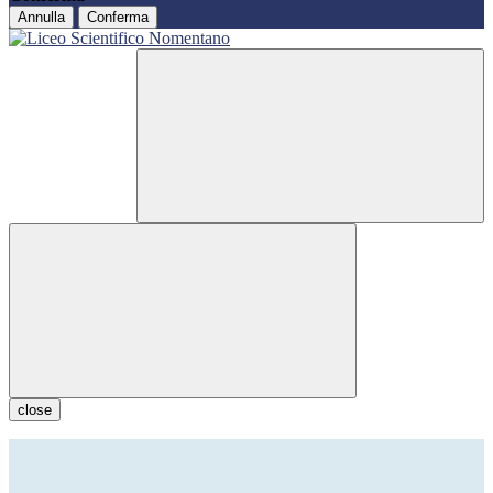
Annulla
Conferma
close