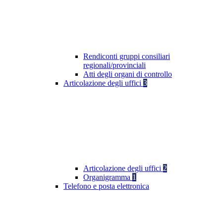
Rendiconti gruppi consiliari
regionali/provinciali
Atti degli organi di controllo
Articolazione degli uffici
3
Articolazione degli uffici
2
Organigramma
1
Telefono e posta elettronica