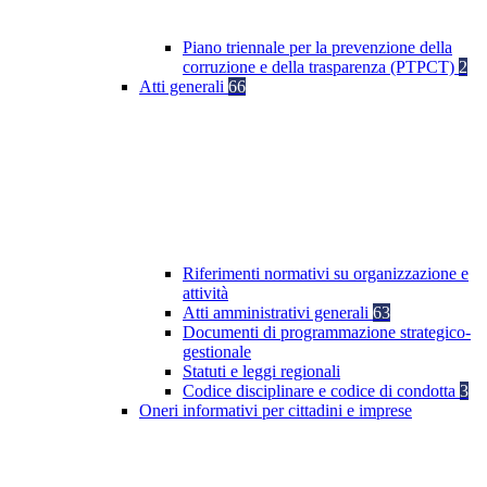
Piano triennale per la prevenzione della
corruzione e della trasparenza (PTPCT)
2
Atti generali
66
Riferimenti normativi su organizzazione e
attività
Atti amministrativi generali
63
Documenti di programmazione strategico-
gestionale
Statuti e leggi regionali
Codice disciplinare e codice di condotta
3
Oneri informativi per cittadini e imprese