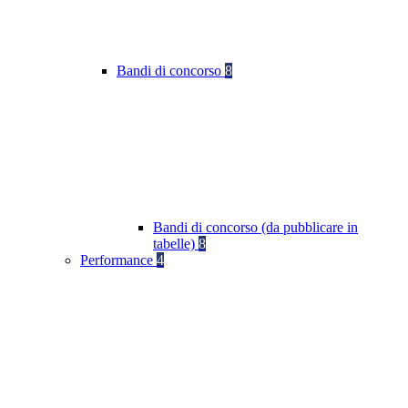
Bandi di concorso
8
Bandi di concorso (da pubblicare in
tabelle)
8
Performance
4