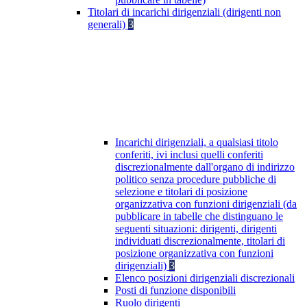
Titolari di incarichi dirigenziali (dirigenti non
generali)
3
Incarichi dirigenziali, a qualsiasi titolo
conferiti, ivi inclusi quelli conferiti
discrezionalmente dall'organo di indirizzo
politico senza procedure pubbliche di
selezione e titolari di posizione
organizzativa con funzioni dirigenziali (da
pubblicare in tabelle che distinguano le
seguenti situazioni: dirigenti, dirigenti
individuati discrezionalmente, titolari di
posizione organizzativa con funzioni
dirigenziali)
3
Elenco posizioni dirigenziali discrezionali
Posti di funzione disponibili
Ruolo dirigenti