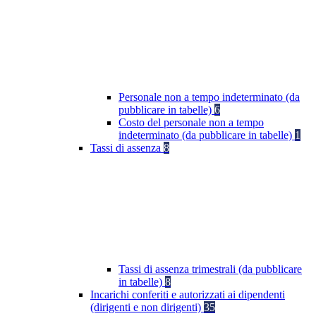
Personale non a tempo indeterminato (da
pubblicare in tabelle)
6
Costo del personale non a tempo
indeterminato (da pubblicare in tabelle)
1
Tassi di assenza
8
Tassi di assenza trimestrali (da pubblicare
in tabelle)
8
Incarichi conferiti e autorizzati ai dipendenti
(dirigenti e non dirigenti)
35