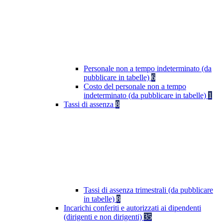
Personale non a tempo indeterminato (da
pubblicare in tabelle)
6
Costo del personale non a tempo
indeterminato (da pubblicare in tabelle)
1
Tassi di assenza
8
Tassi di assenza trimestrali (da pubblicare
in tabelle)
8
Incarichi conferiti e autorizzati ai dipendenti
(dirigenti e non dirigenti)
35