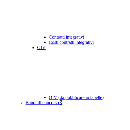
Contratti integrativi
Costi contratti integrativi
OIV
OIV (da pubblicare in tabelle)
Bandi di concorso
8