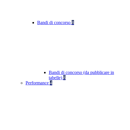
Bandi di concorso
8
Bandi di concorso (da pubblicare in
tabelle)
8
Performance
4