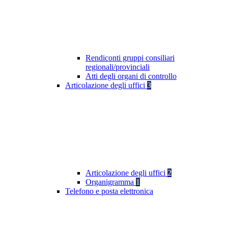
Rendiconti gruppi consiliari
regionali/provinciali
Atti degli organi di controllo
Articolazione degli uffici
3
Articolazione degli uffici
2
Organigramma
1
Telefono e posta elettronica