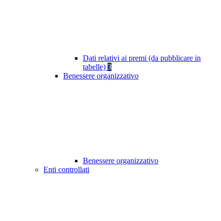
Dati relativi ai premi (da pubblicare in
tabelle)
3
Benessere organizzativo
Benessere organizzativo
Enti controllati