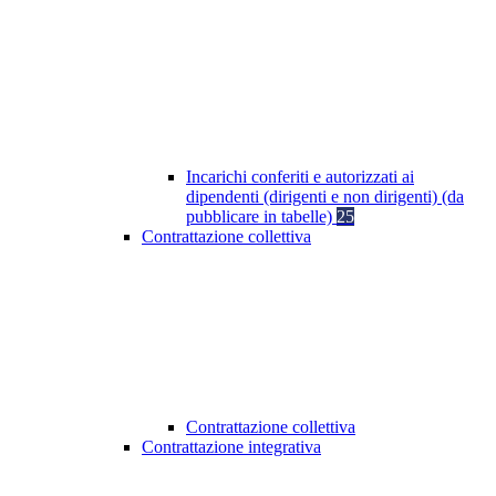
Incarichi conferiti e autorizzati ai
dipendenti (dirigenti e non dirigenti) (da
pubblicare in tabelle)
25
Contrattazione collettiva
Contrattazione collettiva
Contrattazione integrativa