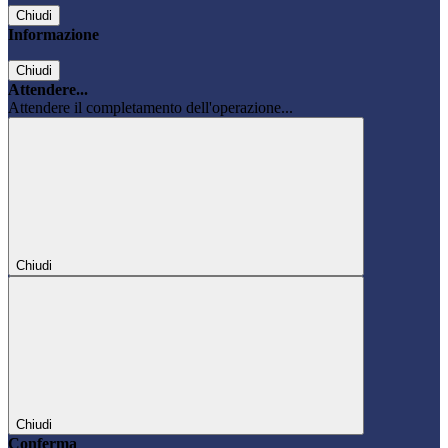
Chiudi
Informazione
Chiudi
Attendere...
Attendere il completamento dell'operazione...
Chiudi
Chiudi
Conferma