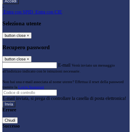
-
Entra con SPID
Entra con CIE
Seleziona utente
button close
×
Recupero password
button close
×
E-mail
Verrà inviato un messaggio
all'indirizzo indicato con le istruzioni necessarie.
Non hai una e-mail associata al nome utente? Effettua il reset della password
tramite la
Login Spaggiari
E-mail inviata, si prega di controllare la casella di posta elettronica!
Errore
Chiudi
Successo