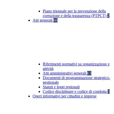
Piano triennale per la prevenzione della
corruzione e della trasparenza (PTPCT)
2
Atti generali
66
Riferimenti normativi su organizzazione e
attività
Atti amministrativi generali
63
Documenti di programmazione strategico-
gestionale
Statuti e leggi regionali
Codice disciplinare e codice di condotta
3
Oneri informativi per cittadini e imprese