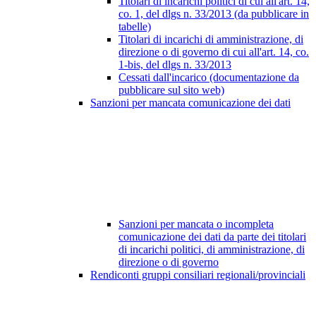
Titolari di incarichi politici di cui all'art. 14,
co. 1, del dlgs n. 33/2013 (da pubblicare in
tabelle)
Titolari di incarichi di amministrazione, di
direzione o di governo di cui all'art. 14, co.
1-bis, del dlgs n. 33/2013
Cessati dall'incarico (documentazione da
pubblicare sul sito web)
Sanzioni per mancata comunicazione dei dati
Sanzioni per mancata o incompleta
comunicazione dei dati da parte dei titolari
di incarichi politici, di amministrazione, di
direzione o di governo
Rendiconti gruppi consiliari regionali/provinciali