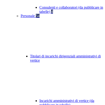
Consulenti e collaboratori (da pubblicare in
tabelle)
4
Personale
54
Titolari di incarichi dirigenziali amministrativi di
vertice
Incarichi amministrativi di vertice (da
pubblicare in tabelle)