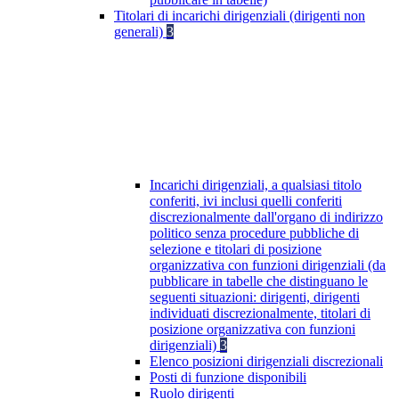
Titolari di incarichi dirigenziali (dirigenti non
generali)
3
Incarichi dirigenziali, a qualsiasi titolo
conferiti, ivi inclusi quelli conferiti
discrezionalmente dall'organo di indirizzo
politico senza procedure pubbliche di
selezione e titolari di posizione
organizzativa con funzioni dirigenziali (da
pubblicare in tabelle che distinguano le
seguenti situazioni: dirigenti, dirigenti
individuati discrezionalmente, titolari di
posizione organizzativa con funzioni
dirigenziali)
3
Elenco posizioni dirigenziali discrezionali
Posti di funzione disponibili
Ruolo dirigenti