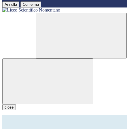
Annulla
Conferma
close