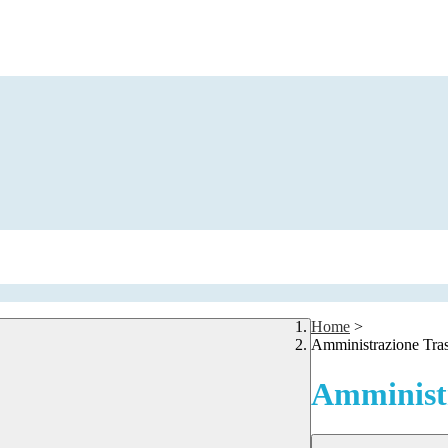
Home
>
Amministrazione Tra
Amministr