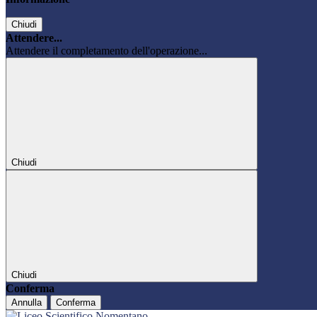
Chiudi
Attendere...
Attendere il completamento dell'operazione...
Chiudi
Chiudi
Conferma
Annulla
Conferma