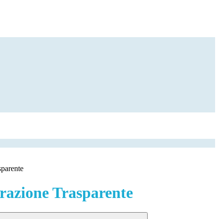
sparente
azione Trasparente