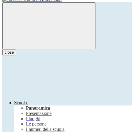
close
Scuola
Panoramica
Presentazione
I luoghi
Le persone
I numeri della scuola