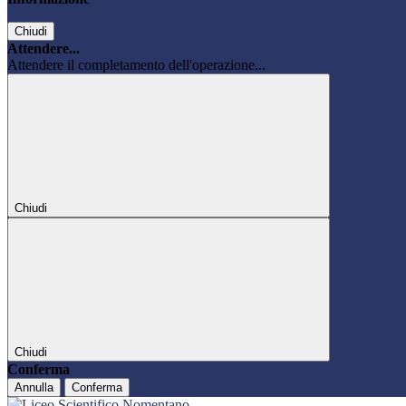
Chiudi
Attendere...
Attendere il completamento dell'operazione...
Chiudi
Chiudi
Conferma
Annulla
Conferma