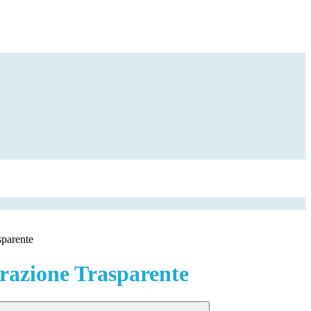
sparente
azione Trasparente