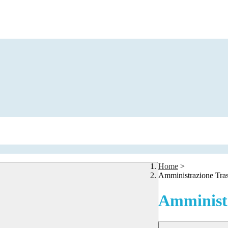
Home
>
Amministrazione Tra
Amministr