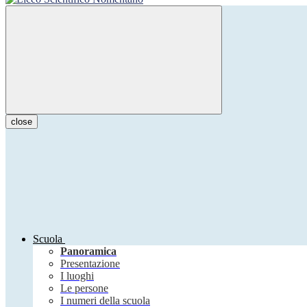
close
Scuola
Panoramica
Presentazione
I luoghi
Le persone
I numeri della scuola