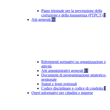
Piano triennale per la prevenzione della
corruzione e della trasparenza (PTPCT)
2
Atti generali
66
Riferimenti normativi su organizzazione e
attività
Atti amministrativi generali
63
Documenti di programmazione strategico-
gestionale
Statuti e leggi regionali
Codice disciplinare e codice di condotta
3
Oneri informativi per cittadini e imprese