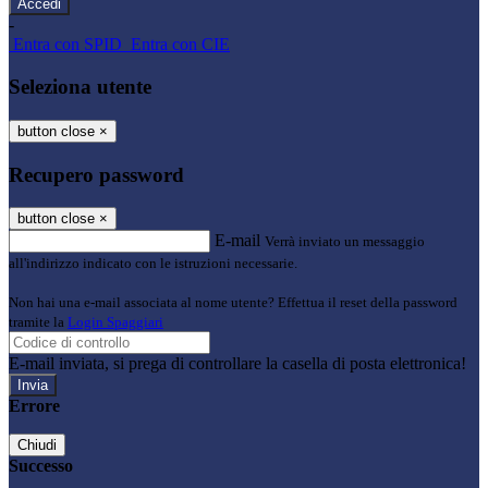
-
Entra con SPID
Entra con CIE
Seleziona utente
button close
×
Recupero password
button close
×
E-mail
Verrà inviato un messaggio
all'indirizzo indicato con le istruzioni necessarie.
Non hai una e-mail associata al nome utente? Effettua il reset della password
tramite la
Login Spaggiari
E-mail inviata, si prega di controllare la casella di posta elettronica!
Errore
Chiudi
Successo