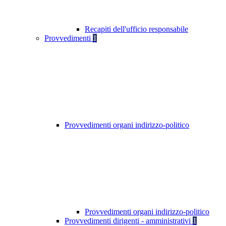
Recapiti dell'ufficio responsabile
Provvedimenti
1
Provvedimenti organi indirizzo-politico
Provvedimenti organi indirizzo-politico
Provvedimenti dirigenti - amministrativi
1