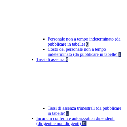
Personale non a tempo indeterminato (da
pubblicare in tabelle)
6
Costo del personale non a tempo
indeterminato (da pubblicare in tabelle)
1
Tassi di assenza
8
Tassi di assenza trimestrali (da pubblicare
in tabelle)
8
Incarichi conferiti e autorizzati ai dipendenti
(dirigenti e non dirigenti)
35