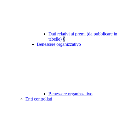
Dati relativi ai premi (da pubblicare in
tabelle)
3
Benessere organizzativo
Benessere organizzativo
Enti controllati