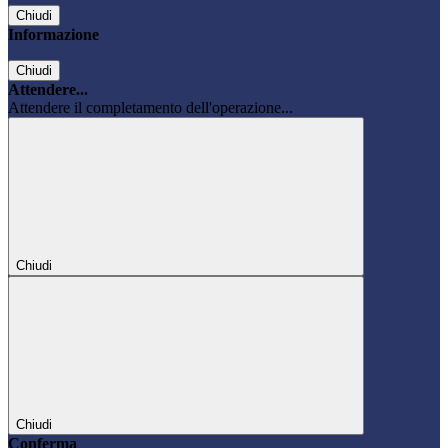
Chiudi
Informazione
Chiudi
Attendere...
Attendere il completamento dell'operazione...
Chiudi
Chiudi
Conferma