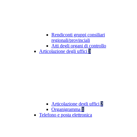
Rendiconti gruppi consiliari
regionali/provinciali
Atti degli organi di controllo
Articolazione degli uffici
3
Articolazione degli uffici
2
Organigramma
1
Telefono e posta elettronica