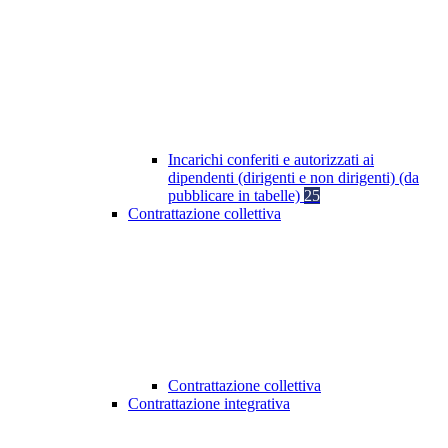
Incarichi conferiti e autorizzati ai
dipendenti (dirigenti e non dirigenti) (da
pubblicare in tabelle)
25
Contrattazione collettiva
Contrattazione collettiva
Contrattazione integrativa