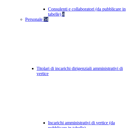
Consulenti e collaboratori (da pubblicare in
tabelle)
4
Personale
54
Titolari di incarichi dirigenziali amministrativi di
vertice
Incarichi amministrativi di vertice (da
pubblicare in tabelle)