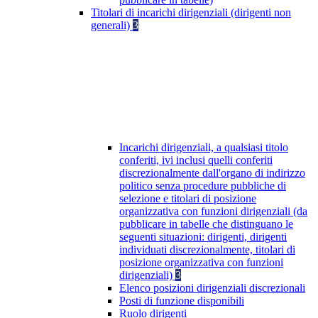
Titolari di incarichi dirigenziali (dirigenti non
generali)
3
Incarichi dirigenziali, a qualsiasi titolo
conferiti, ivi inclusi quelli conferiti
discrezionalmente dall'organo di indirizzo
politico senza procedure pubbliche di
selezione e titolari di posizione
organizzativa con funzioni dirigenziali (da
pubblicare in tabelle che distinguano le
seguenti situazioni: dirigenti, dirigenti
individuati discrezionalmente, titolari di
posizione organizzativa con funzioni
dirigenziali)
3
Elenco posizioni dirigenziali discrezionali
Posti di funzione disponibili
Ruolo dirigenti