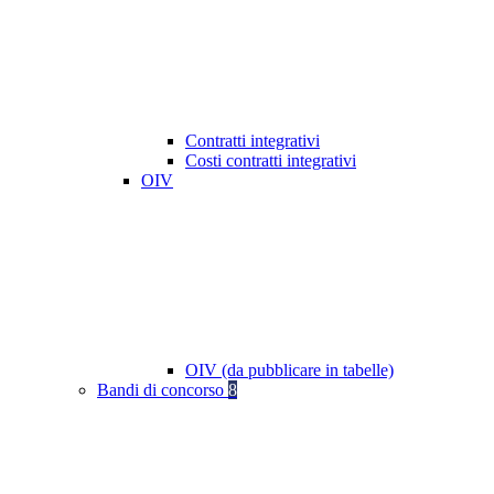
Contratti integrativi
Costi contratti integrativi
OIV
OIV (da pubblicare in tabelle)
Bandi di concorso
8