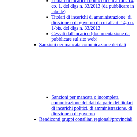
Titolari di incarichi politici di cui all'art. 14,
co. 1, del dlgs n. 33/2013 (da pubblicare in
tabelle)
Titolari di incarichi di amministrazione, di
direzione o di governo di cui all'art. 14, co.
1-bis, del dlgs n. 33/2013
Cessati dall'incarico (documentazione da
pubblicare sul sito web)
Sanzioni per mancata comunicazione dei dati
Sanzioni per mancata o incompleta
comunicazione dei dati da parte dei titolari
di incarichi politici, di amministrazione, di
direzione o di governo
Rendiconti gruppi consiliari regionali/provinciali