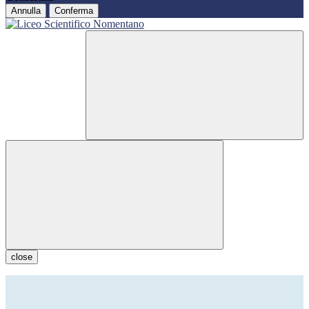
Annulla
Conferma
close