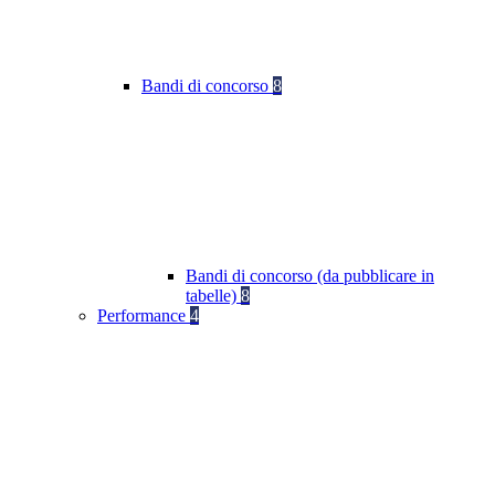
Bandi di concorso
8
Bandi di concorso (da pubblicare in
tabelle)
8
Performance
4