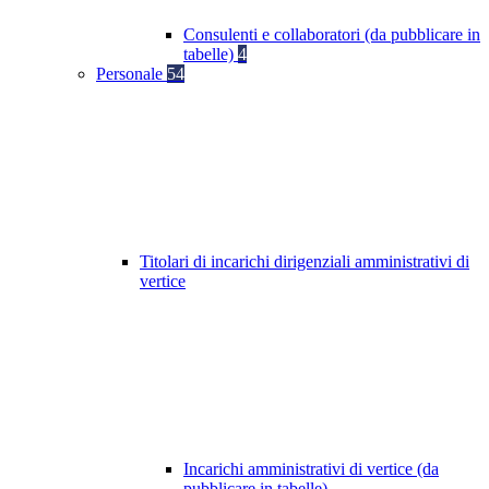
Consulenti e collaboratori (da pubblicare in
tabelle)
4
Personale
54
Titolari di incarichi dirigenziali amministrativi di
vertice
Incarichi amministrativi di vertice (da
pubblicare in tabelle)