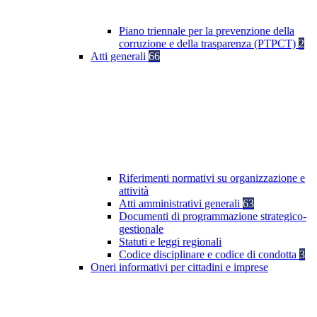
Piano triennale per la prevenzione della
corruzione e della trasparenza (PTPCT)
2
Atti generali
66
Riferimenti normativi su organizzazione e
attività
Atti amministrativi generali
63
Documenti di programmazione strategico-
gestionale
Statuti e leggi regionali
Codice disciplinare e codice di condotta
3
Oneri informativi per cittadini e imprese