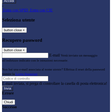
-
Entra con SPID
Entra con CIE
Seleziona utente
button close
×
Recupero password
button close
×
E-mail
Verrà inviato un messaggio
all'indirizzo indicato con le istruzioni necessarie.
Non hai una e-mail associata al nome utente? Effettua il reset della password
tramite la
Login Spaggiari
E-mail inviata, si prega di controllare la casella di posta elettronica!
Errore
Chiudi
Successo