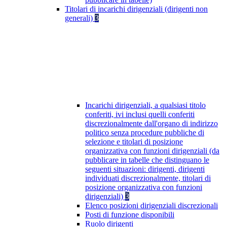
Titolari di incarichi dirigenziali (dirigenti non
generali)
3
Incarichi dirigenziali, a qualsiasi titolo
conferiti, ivi inclusi quelli conferiti
discrezionalmente dall'organo di indirizzo
politico senza procedure pubbliche di
selezione e titolari di posizione
organizzativa con funzioni dirigenziali (da
pubblicare in tabelle che distinguano le
seguenti situazioni: dirigenti, dirigenti
individuati discrezionalmente, titolari di
posizione organizzativa con funzioni
dirigenziali)
3
Elenco posizioni dirigenziali discrezionali
Posti di funzione disponibili
Ruolo dirigenti