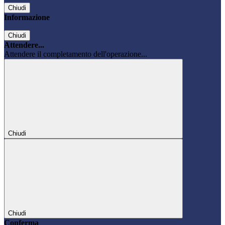
Chiudi
Informazione
Chiudi
Attendere...
Attendere il completamento dell'operazione...
Chiudi
Chiudi
Conferma