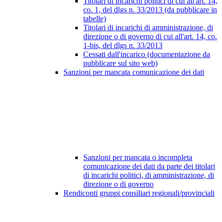
Titolari di incarichi politici di cui all'art. 14,
co. 1, del dlgs n. 33/2013 (da pubblicare in
tabelle)
Titolari di incarichi di amministrazione, di
direzione o di governo di cui all'art. 14, co.
1-bis, del dlgs n. 33/2013
Cessati dall'incarico (documentazione da
pubblicare sul sito web)
Sanzioni per mancata comunicazione dei dati
Sanzioni per mancata o incompleta
comunicazione dei dati da parte dei titolari
di incarichi politici, di amministrazione, di
direzione o di governo
Rendiconti gruppi consiliari regionali/provinciali