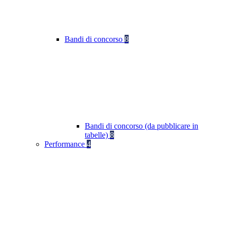
Bandi di concorso
8
Bandi di concorso (da pubblicare in
tabelle)
8
Performance
4