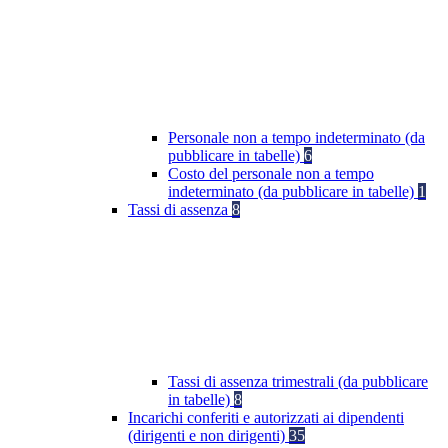
Personale non a tempo indeterminato (da
pubblicare in tabelle)
6
Costo del personale non a tempo
indeterminato (da pubblicare in tabelle)
1
Tassi di assenza
8
Tassi di assenza trimestrali (da pubblicare
in tabelle)
8
Incarichi conferiti e autorizzati ai dipendenti
(dirigenti e non dirigenti)
35