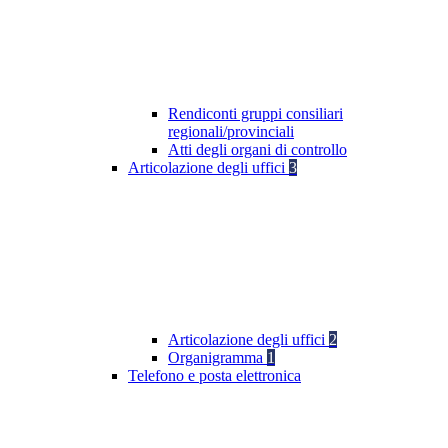
Rendiconti gruppi consiliari
regionali/provinciali
Atti degli organi di controllo
Articolazione degli uffici
3
Articolazione degli uffici
2
Organigramma
1
Telefono e posta elettronica