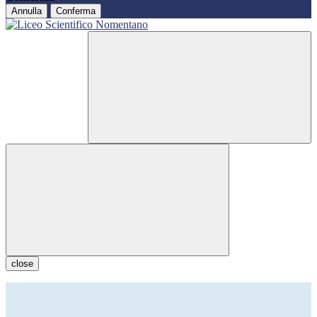
Annulla
Conferma
close