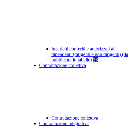
Incarichi conferiti e autorizzati ai
dipendenti (dirigenti e non dirigenti) (da
pubblicare in tabelle)
25
Contrattazione collettiva
Contrattazione collettiva
Contrattazione integrativa