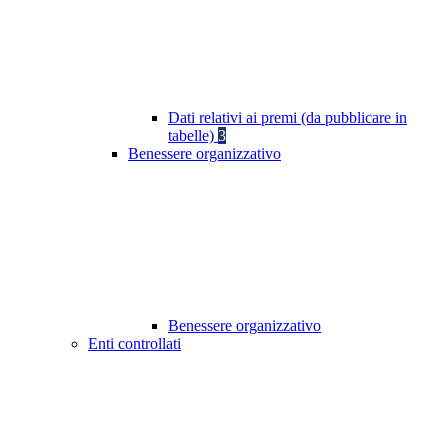
Dati relativi ai premi (da pubblicare in
tabelle)
3
Benessere organizzativo
Benessere organizzativo
Enti controllati