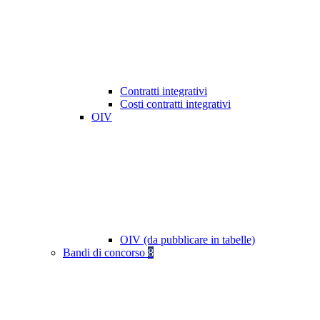
Contratti integrativi
Costi contratti integrativi
OIV
OIV (da pubblicare in tabelle)
Bandi di concorso
8