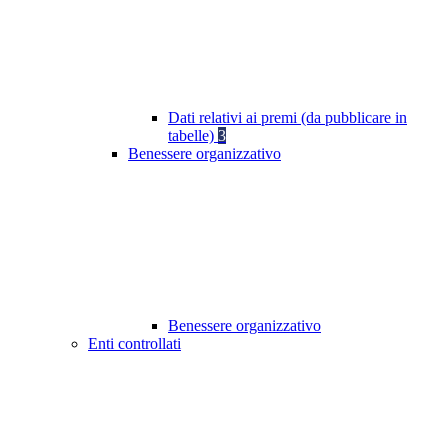
Dati relativi ai premi (da pubblicare in
tabelle)
3
Benessere organizzativo
Benessere organizzativo
Enti controllati