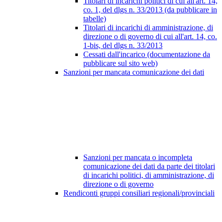
Titolari di incarichi politici di cui all'art. 14,
co. 1, del dlgs n. 33/2013 (da pubblicare in
tabelle)
Titolari di incarichi di amministrazione, di
direzione o di governo di cui all'art. 14, co.
1-bis, del dlgs n. 33/2013
Cessati dall'incarico (documentazione da
pubblicare sul sito web)
Sanzioni per mancata comunicazione dei dati
Sanzioni per mancata o incompleta
comunicazione dei dati da parte dei titolari
di incarichi politici, di amministrazione, di
direzione o di governo
Rendiconti gruppi consiliari regionali/provinciali