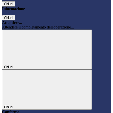
Chiudi
Informazione
Chiudi
Attendere...
Attendere il completamento dell'operazione...
Chiudi
Chiudi
Conferma