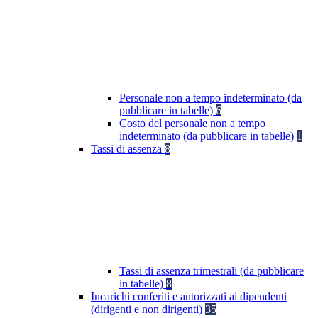
Personale non a tempo indeterminato (da
pubblicare in tabelle)
6
Costo del personale non a tempo
indeterminato (da pubblicare in tabelle)
1
Tassi di assenza
8
Tassi di assenza trimestrali (da pubblicare
in tabelle)
8
Incarichi conferiti e autorizzati ai dipendenti
(dirigenti e non dirigenti)
35