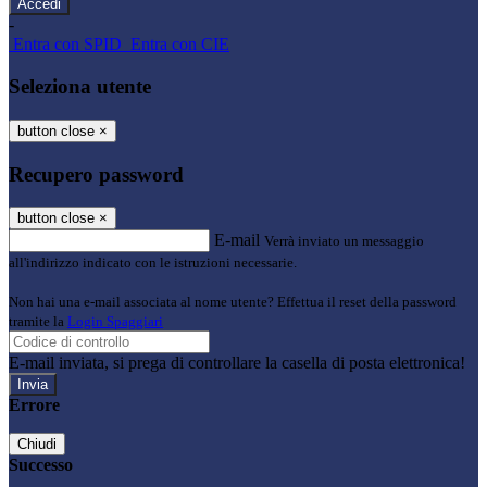
-
Entra con SPID
Entra con CIE
Seleziona utente
button close
×
Recupero password
button close
×
E-mail
Verrà inviato un messaggio
all'indirizzo indicato con le istruzioni necessarie.
Non hai una e-mail associata al nome utente? Effettua il reset della password
tramite la
Login Spaggiari
E-mail inviata, si prega di controllare la casella di posta elettronica!
Errore
Chiudi
Successo