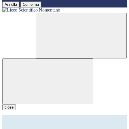
Annulla
Conferma
close