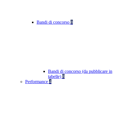
Bandi di concorso
8
Bandi di concorso (da pubblicare in
tabelle)
8
Performance
4