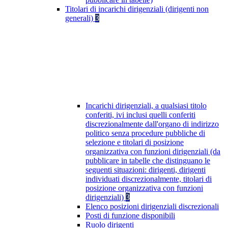
Titolari di incarichi dirigenziali (dirigenti non
generali)
3
Incarichi dirigenziali, a qualsiasi titolo
conferiti, ivi inclusi quelli conferiti
discrezionalmente dall'organo di indirizzo
politico senza procedure pubbliche di
selezione e titolari di posizione
organizzativa con funzioni dirigenziali (da
pubblicare in tabelle che distinguano le
seguenti situazioni: dirigenti, dirigenti
individuati discrezionalmente, titolari di
posizione organizzativa con funzioni
dirigenziali)
3
Elenco posizioni dirigenziali discrezionali
Posti di funzione disponibili
Ruolo dirigenti