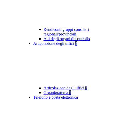
Rendiconti gruppi consiliari
regionali/provinciali
Atti degli organi di controllo
Articolazione degli uffici
3
Articolazione degli uffici
2
Organigramma
1
Telefono e posta elettronica