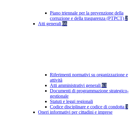
Piano triennale per la prevenzione della
corruzione e della trasparenza (PTPCT)
2
Atti generali
66
Riferimenti normativi su organizzazione e
attività
Atti amministrativi generali
63
Documenti di programmazione strategico-
gestionale
Statuti e leggi regionali
Codice disciplinare e codice di condotta
3
Oneri informativi per cittadini e imprese