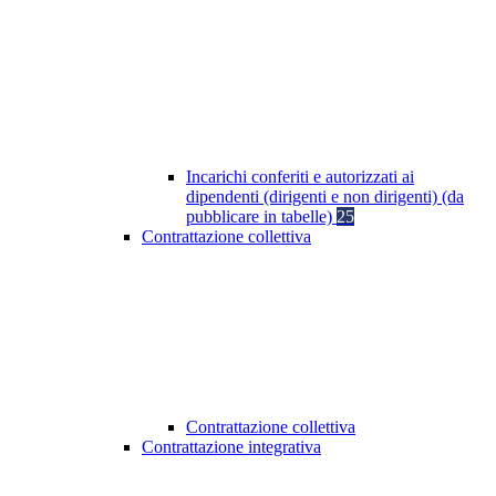
Incarichi conferiti e autorizzati ai
dipendenti (dirigenti e non dirigenti) (da
pubblicare in tabelle)
25
Contrattazione collettiva
Contrattazione collettiva
Contrattazione integrativa