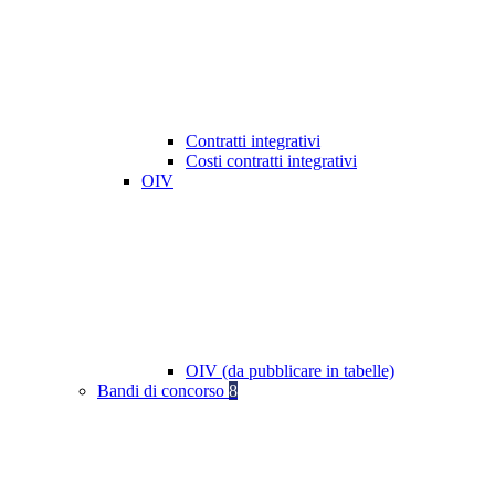
Contratti integrativi
Costi contratti integrativi
OIV
OIV (da pubblicare in tabelle)
Bandi di concorso
8