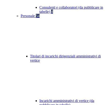
Consulenti e collaboratori (da pubblicare in
tabelle)
4
Personale
54
Titolari di incarichi dirigenziali amministrativi di
vertice
Incarichi amministrativi di vertice (da
pubblicare in tabelle)