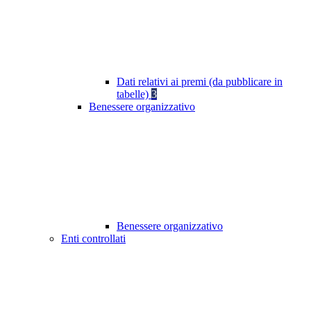
Dati relativi ai premi (da pubblicare in
tabelle)
3
Benessere organizzativo
Benessere organizzativo
Enti controllati