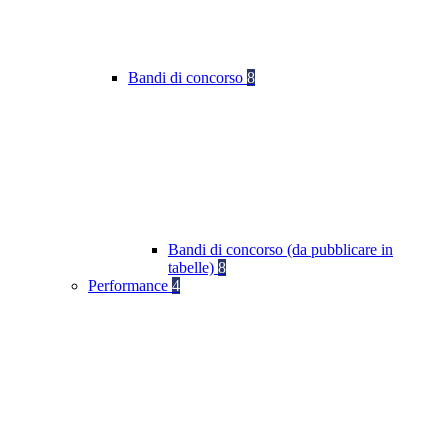
Bandi di concorso
8
Bandi di concorso (da pubblicare in
tabelle)
8
Performance
4