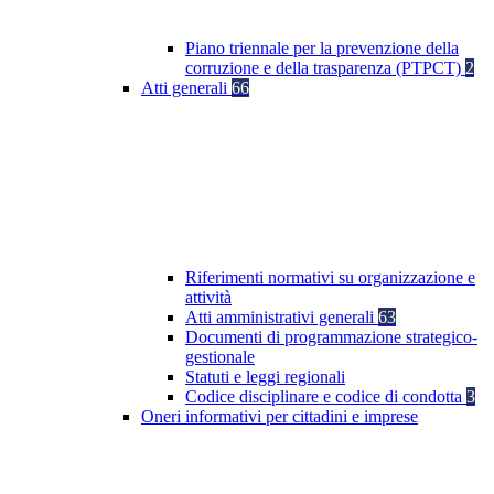
Piano triennale per la prevenzione della
corruzione e della trasparenza (PTPCT)
2
Atti generali
66
Riferimenti normativi su organizzazione e
attività
Atti amministrativi generali
63
Documenti di programmazione strategico-
gestionale
Statuti e leggi regionali
Codice disciplinare e codice di condotta
3
Oneri informativi per cittadini e imprese