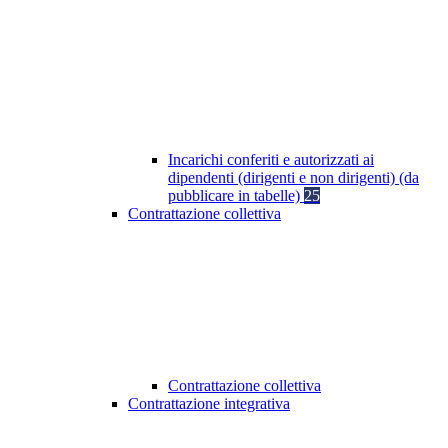
Incarichi conferiti e autorizzati ai
dipendenti (dirigenti e non dirigenti) (da
pubblicare in tabelle)
25
Contrattazione collettiva
Contrattazione collettiva
Contrattazione integrativa