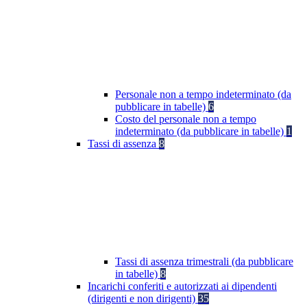
Personale non a tempo indeterminato (da
pubblicare in tabelle)
6
Costo del personale non a tempo
indeterminato (da pubblicare in tabelle)
1
Tassi di assenza
8
Tassi di assenza trimestrali (da pubblicare
in tabelle)
8
Incarichi conferiti e autorizzati ai dipendenti
(dirigenti e non dirigenti)
35