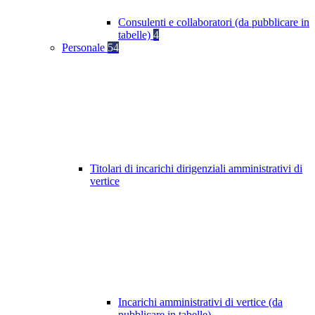
Consulenti e collaboratori (da pubblicare in
tabelle)
4
Personale
54
Titolari di incarichi dirigenziali amministrativi di
vertice
Incarichi amministrativi di vertice (da
pubblicare in tabelle)