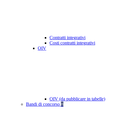
Contratti integrativi
Costi contratti integrativi
OIV
OIV (da pubblicare in tabelle)
Bandi di concorso
8