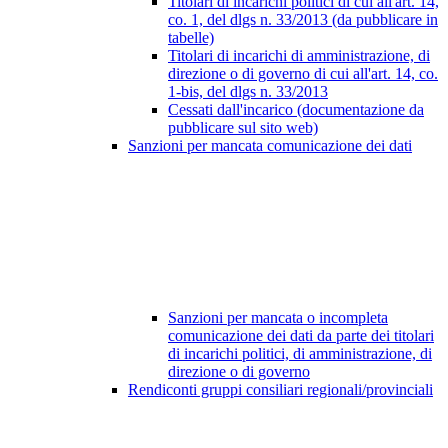
Titolari di incarichi politici di cui all'art. 14,
co. 1, del dlgs n. 33/2013 (da pubblicare in
tabelle)
Titolari di incarichi di amministrazione, di
direzione o di governo di cui all'art. 14, co.
1-bis, del dlgs n. 33/2013
Cessati dall'incarico (documentazione da
pubblicare sul sito web)
Sanzioni per mancata comunicazione dei dati
Sanzioni per mancata o incompleta
comunicazione dei dati da parte dei titolari
di incarichi politici, di amministrazione, di
direzione o di governo
Rendiconti gruppi consiliari regionali/provinciali