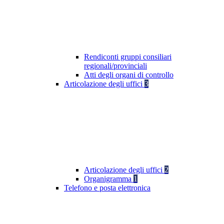
Rendiconti gruppi consiliari
regionali/provinciali
Atti degli organi di controllo
Articolazione degli uffici
3
Articolazione degli uffici
2
Organigramma
1
Telefono e posta elettronica