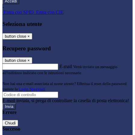
-
Entra con SPID
Entra con CIE
Seleziona utente
button close
×
Recupero password
button close
×
E-mail
Verrà inviato un messaggio
all'indirizzo indicato con le istruzioni necessarie.
Non hai una e-mail associata al nome utente? Effettua il reset della password
tramite la
Login Spaggiari
E-mail inviata, si prega di controllare la casella di posta elettronica!
Errore
Chiudi
Successo