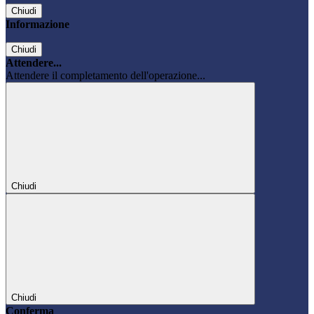
Chiudi
Informazione
Chiudi
Attendere...
Attendere il completamento dell'operazione...
Chiudi
Chiudi
Conferma