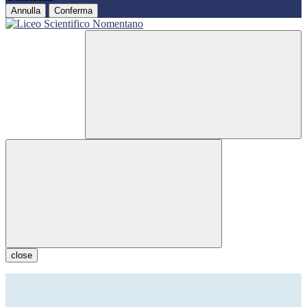
Annulla
Conferma
close