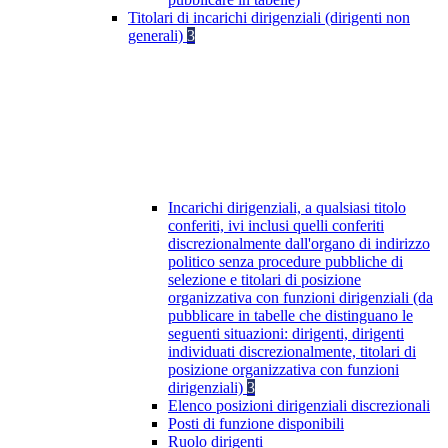
Titolari di incarichi dirigenziali (dirigenti non
generali)
3
Incarichi dirigenziali, a qualsiasi titolo
conferiti, ivi inclusi quelli conferiti
discrezionalmente dall'organo di indirizzo
politico senza procedure pubbliche di
selezione e titolari di posizione
organizzativa con funzioni dirigenziali (da
pubblicare in tabelle che distinguano le
seguenti situazioni: dirigenti, dirigenti
individuati discrezionalmente, titolari di
posizione organizzativa con funzioni
dirigenziali)
3
Elenco posizioni dirigenziali discrezionali
Posti di funzione disponibili
Ruolo dirigenti