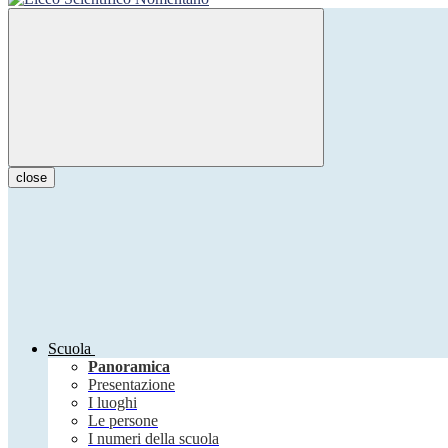
close
Scuola
Panoramica
Presentazione
I luoghi
Le persone
I numeri della scuola