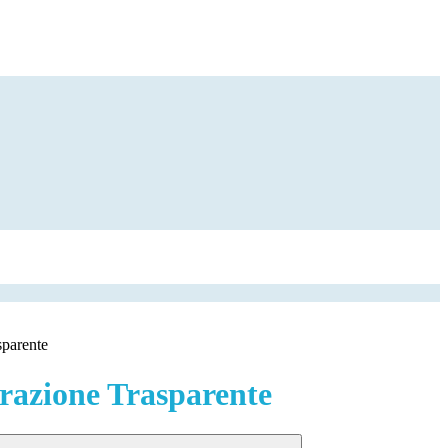
sparente
azione Trasparente