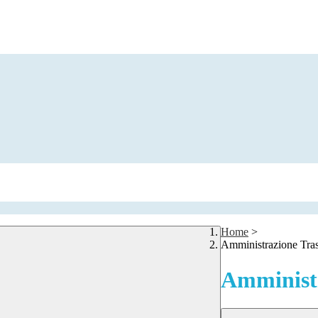
Home
>
Amministrazione Tra
Amministr