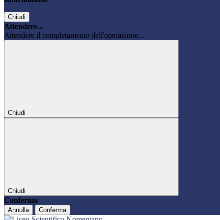
Chiudi
Attendere...
Attendere il completamento dell'operazione...
Chiudi
Chiudi
Conferma
Annulla
Conferma