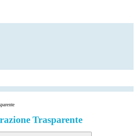
sparente
azione Trasparente