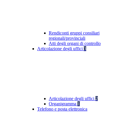
Rendiconti gruppi consiliari
regionali/provinciali
Atti degli organi di controllo
Articolazione degli uffici
3
Articolazione degli uffici
2
Organigramma
1
Telefono e posta elettronica