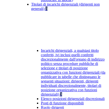
Titolari di incarichi dirigenziali (dirigenti non
generali)
3
Incarichi dirigenziali, a qualsiasi titolo
conferiti, ivi inclusi quelli conferiti
discrezionalmente dall'organo di indirizzo
politico senza procedure pubbliche di
selezione e titolari di posizione
organizzativa con funzioni dirigenziali (da
pubblicare in tabelle che distinguano le
seguenti situazioni: dirigenti, dirigenti
individuati discrezionalmente, titolari di
posizione organizzativa con funzioni
dirigenziali)
3
Elenco posizioni dirigenziali discrezionali
Posti di funzione disponibili
Ruolo dirigenti