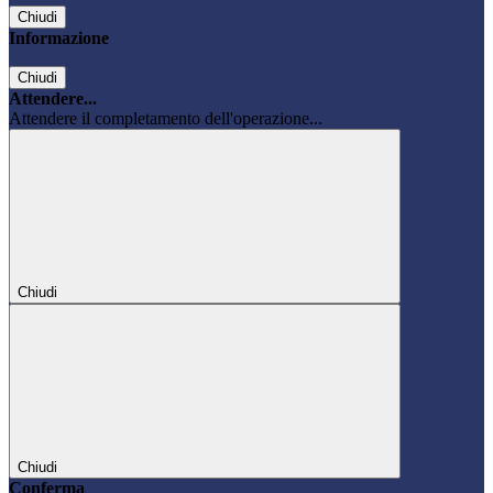
Chiudi
Informazione
Chiudi
Attendere...
Attendere il completamento dell'operazione...
Chiudi
Chiudi
Conferma