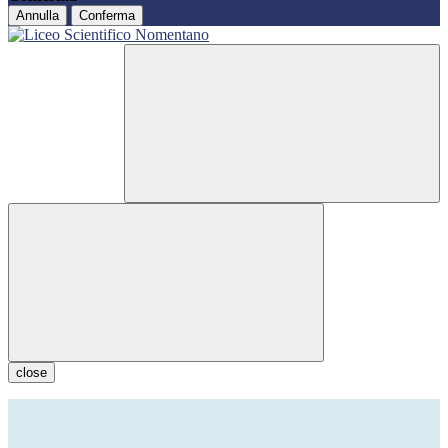
Annulla
Conferma
close