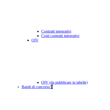
Contratti integrativi
Costi contratti integrativi
OIV
OIV (da pubblicare in tabelle)
Bandi di concorso
8