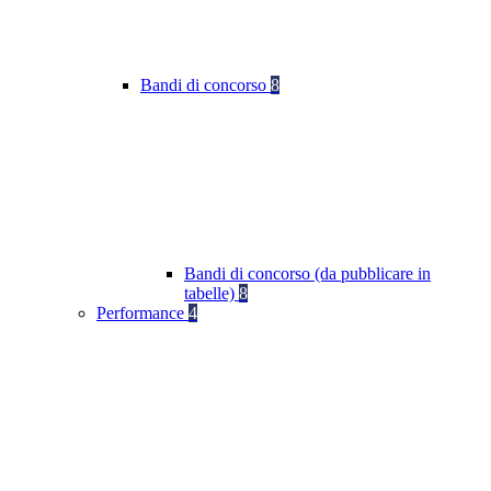
Bandi di concorso
8
Bandi di concorso (da pubblicare in
tabelle)
8
Performance
4