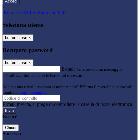
-
Entra con SPID
Entra con CIE
Seleziona utente
button close
×
Recupero password
button close
×
E-mail
Verrà inviato un messaggio
all'indirizzo indicato con le istruzioni necessarie.
Non hai una e-mail associata al nome utente? Effettua il reset della password
tramite la
Login Spaggiari
E-mail inviata, si prega di controllare la casella di posta elettronica!
Errore
Chiudi
Successo