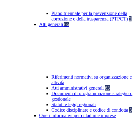
Piano triennale per la prevenzione della
corruzione e della trasparenza (PTPCT)
2
Atti generali
66
Riferimenti normativi su organizzazione e
attività
Atti amministrativi generali
63
Documenti di programmazione strategico-
gestionale
Statuti e leggi regionali
Codice disciplinare e codice di condotta
3
Oneri informativi per cittadini e imprese