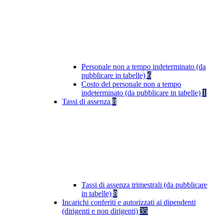
Personale non a tempo indeterminato (da
pubblicare in tabelle)
6
Costo del personale non a tempo
indeterminato (da pubblicare in tabelle)
1
Tassi di assenza
8
Tassi di assenza trimestrali (da pubblicare
in tabelle)
8
Incarichi conferiti e autorizzati ai dipendenti
(dirigenti e non dirigenti)
35