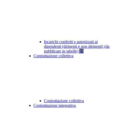
Incarichi conferiti e autorizzati ai
dipendenti (dirigenti e non dirigenti) (da
pubblicare in tabelle)
25
Contrattazione collettiva
Contrattazione collettiva
Contrattazione integrativa