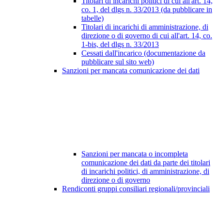
Titolari di incarichi politici di cui all'art. 14,
co. 1, del dlgs n. 33/2013 (da pubblicare in
tabelle)
Titolari di incarichi di amministrazione, di
direzione o di governo di cui all'art. 14, co.
1-bis, del dlgs n. 33/2013
Cessati dall'incarico (documentazione da
pubblicare sul sito web)
Sanzioni per mancata comunicazione dei dati
Sanzioni per mancata o incompleta
comunicazione dei dati da parte dei titolari
di incarichi politici, di amministrazione, di
direzione o di governo
Rendiconti gruppi consiliari regionali/provinciali