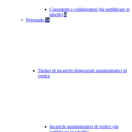
Consulenti e collaboratori (da pubblicare in
tabelle)
4
Personale
54
Titolari di incarichi dirigenziali amministrativi di
vertice
Incarichi amministrativi di vertice (da
pubblicare in tabelle)