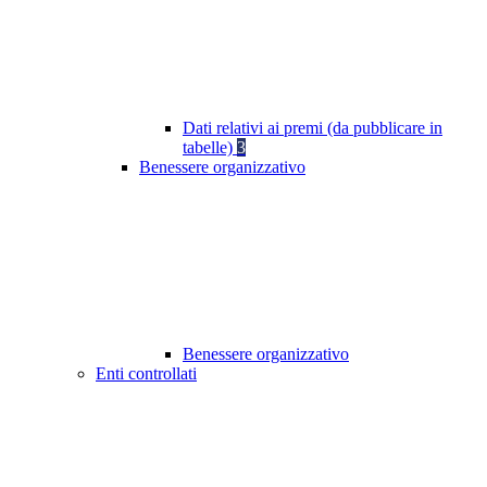
Dati relativi ai premi (da pubblicare in
tabelle)
3
Benessere organizzativo
Benessere organizzativo
Enti controllati