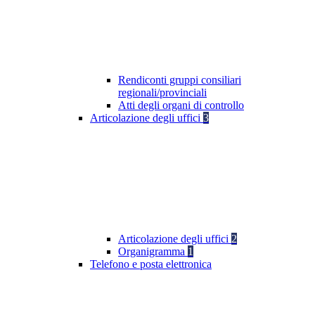
Rendiconti gruppi consiliari
regionali/provinciali
Atti degli organi di controllo
Articolazione degli uffici
3
Articolazione degli uffici
2
Organigramma
1
Telefono e posta elettronica