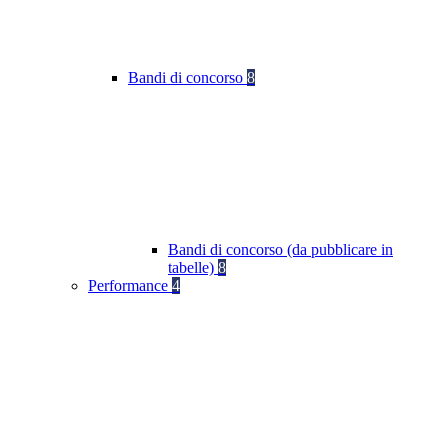
Bandi di concorso
8
Bandi di concorso (da pubblicare in
tabelle)
8
Performance
4