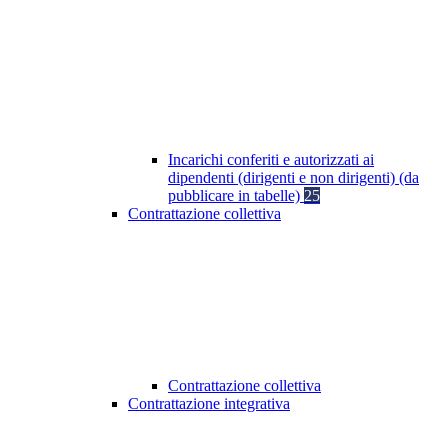
Incarichi conferiti e autorizzati ai
dipendenti (dirigenti e non dirigenti) (da
pubblicare in tabelle)
25
Contrattazione collettiva
Contrattazione collettiva
Contrattazione integrativa