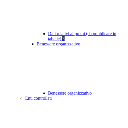
Dati relativi ai premi (da pubblicare in
tabelle)
3
Benessere organizzativo
Benessere organizzativo
Enti controllati