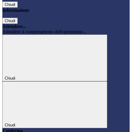
Chiudi
Informazione
Chiudi
Attendere...
Attendere il completamento dell'operazione...
Chiudi
Chiudi
Conferma