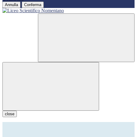
Annulla
Conferma
close