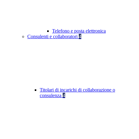
Telefono e posta elettronica
Consulenti e collaboratori
4
Titolari di incarichi di collaborazione o
consulenza
4