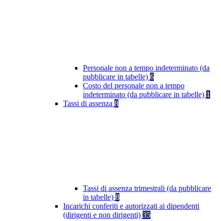
Personale non a tempo indeterminato (da
pubblicare in tabelle)
6
Costo del personale non a tempo
indeterminato (da pubblicare in tabelle)
1
Tassi di assenza
8
Tassi di assenza trimestrali (da pubblicare
in tabelle)
8
Incarichi conferiti e autorizzati ai dipendenti
(dirigenti e non dirigenti)
35