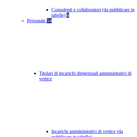
Consulenti e collaboratori (da pubblicare in
tabelle)
4
Personale
54
Titolari di incarichi dirigenziali amministrativi di
vertice
Incarichi amministrativi di vertice (da
pubblicare in tabelle)