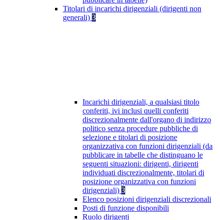
Titolari di incarichi dirigenziali (dirigenti non
generali)
3
Incarichi dirigenziali, a qualsiasi titolo
conferiti, ivi inclusi quelli conferiti
discrezionalmente dall'organo di indirizzo
politico senza procedure pubbliche di
selezione e titolari di posizione
organizzativa con funzioni dirigenziali (da
pubblicare in tabelle che distinguano le
seguenti situazioni: dirigenti, dirigenti
individuati discrezionalmente, titolari di
posizione organizzativa con funzioni
dirigenziali)
3
Elenco posizioni dirigenziali discrezionali
Posti di funzione disponibili
Ruolo dirigenti