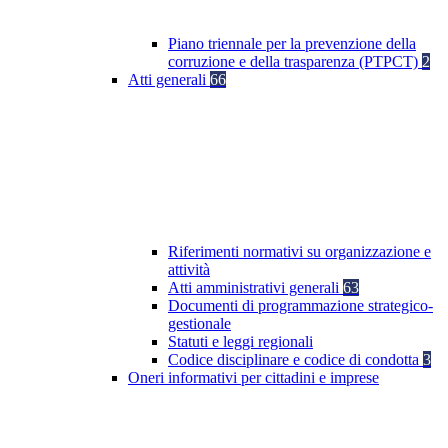
Piano triennale per la prevenzione della
corruzione e della trasparenza (PTPCT)
2
Atti generali
66
Riferimenti normativi su organizzazione e
attività
Atti amministrativi generali
63
Documenti di programmazione strategico-
gestionale
Statuti e leggi regionali
Codice disciplinare e codice di condotta
3
Oneri informativi per cittadini e imprese