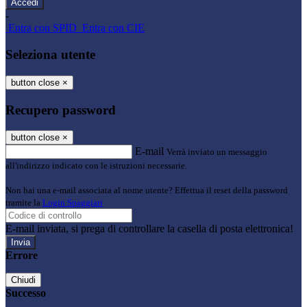
-
Entra con SPID
Entra con CIE
Seleziona utente
button close
×
Recupero password
button close
×
E-mail
Verrà inviato un messaggio
all'indirizzo indicato con le istruzioni necessarie.
Non hai una e-mail associata al nome utente? Effettua il reset della password
tramite la
Login Spaggiari
E-mail inviata, si prega di controllare la casella di posta elettronica!
Errore
Chiudi
Successo