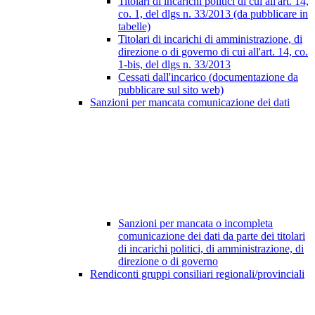
Titolari di incarichi politici di cui all'art. 14,
co. 1, del dlgs n. 33/2013 (da pubblicare in
tabelle)
Titolari di incarichi di amministrazione, di
direzione o di governo di cui all'art. 14, co.
1-bis, del dlgs n. 33/2013
Cessati dall'incarico (documentazione da
pubblicare sul sito web)
Sanzioni per mancata comunicazione dei dati
Sanzioni per mancata o incompleta
comunicazione dei dati da parte dei titolari
di incarichi politici, di amministrazione, di
direzione o di governo
Rendiconti gruppi consiliari regionali/provinciali