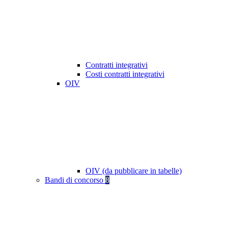
Contratti integrativi
Costi contratti integrativi
OIV
OIV (da pubblicare in tabelle)
Bandi di concorso
8