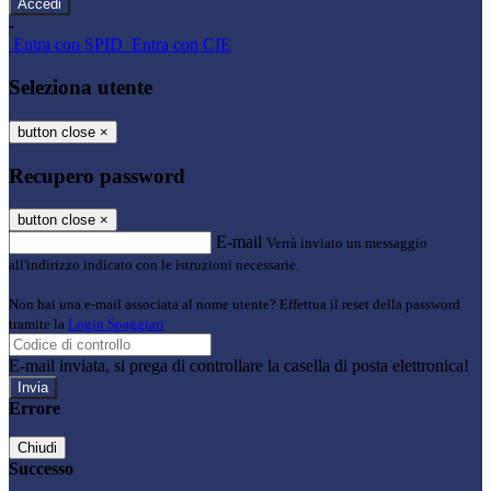
-
Entra con SPID
Entra con CIE
Seleziona utente
button close
×
Recupero password
button close
×
E-mail
Verrà inviato un messaggio
all'indirizzo indicato con le istruzioni necessarie.
Non hai una e-mail associata al nome utente? Effettua il reset della password
tramite la
Login Spaggiari
E-mail inviata, si prega di controllare la casella di posta elettronica!
Errore
Chiudi
Successo