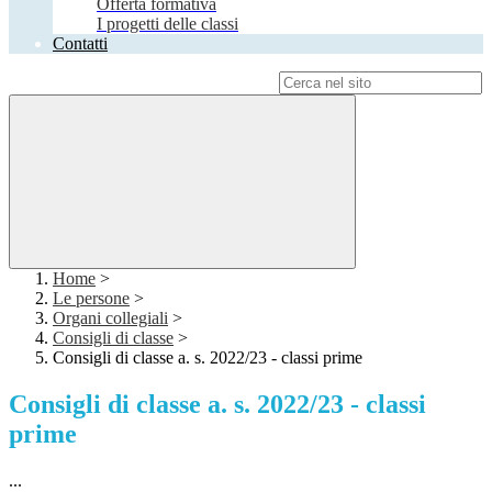
Offerta formativa
I progetti delle classi
Contatti
Campo di ricerca per le pagine del sito
Home
>
Le persone
>
Organi collegiali
>
Consigli di classe
>
Consigli di classe a. s. 2022/23 - classi prime
Consigli di classe a. s. 2022/23 - classi
prime
...