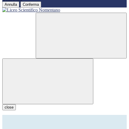
Annulla
Conferma
close