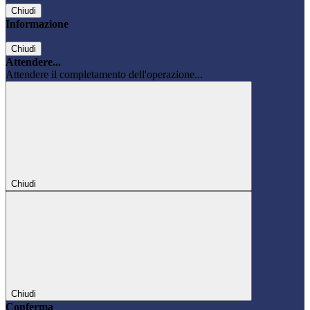
Chiudi
Informazione
Chiudi
Attendere...
Attendere il completamento dell'operazione...
Chiudi
Chiudi
Conferma