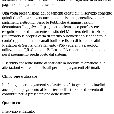
pagamento da parte di una scuola.
Una volta presa visione dei pagamenti eseguibili, il servizio consente
quindi di effettuare i versamenti con il sistema generalizzato per i
pagamenti elettronici verso le Pubbliche Amministrazioni,
denominato “pagoPA”. Il pagamento elettronico potrà essere
eseguito online direttamente sul sito del Ministero dell’Istruzione
(utilizzando la propria carta di credito o richiedendo l’ addebito in
conto) oppure tramite i canali (online e fisici) di banche e altri
Prestatori di Servizi di Pagamento (PSP) aderenti a pagoPA,
utilizzando il QR-Code o il Bollettino PA riportati del documento
per il pagamento predisposto dal sistema.
Il servizio consente infine di scaricare la ricevute telematiche e le
attestazioni valide ai fini fiscali per tutti i pagamenti effettuati.
Chi lo può utilizzare
Le famiglie per i pagamenti scolastici o più in generale i cittadini
anche per il pagamento al Ministero dell’Istruzione di eventuali
contributi per la presentazione delle istanze.
Quanto costa
Il servizio è gratuito.