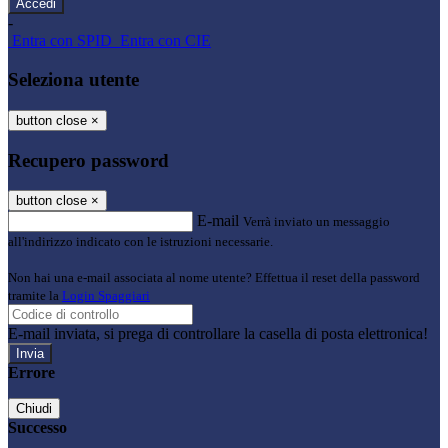
-
Entra con SPID
Entra con CIE
Seleziona utente
button close
×
Recupero password
button close
×
E-mail
Verrà inviato un messaggio
all'indirizzo indicato con le istruzioni necessarie.
Non hai una e-mail associata al nome utente? Effettua il reset della password
tramite la
Login Spaggiari
E-mail inviata, si prega di controllare la casella di posta elettronica!
Errore
Chiudi
Successo