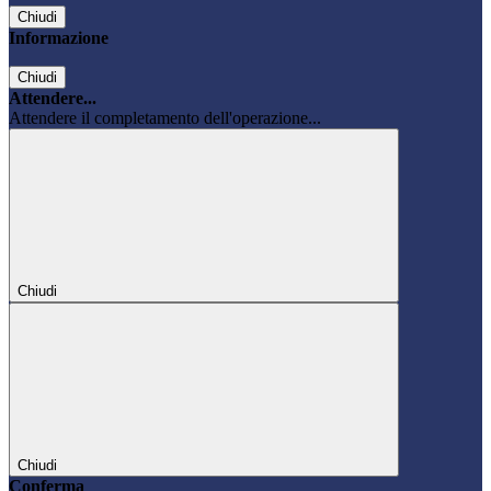
Chiudi
Informazione
Chiudi
Attendere...
Attendere il completamento dell'operazione...
Chiudi
Chiudi
Conferma