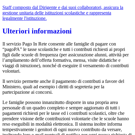
Staff composto dal Dirigente e dai suoi collaboratori, assicura la
gestione unitaria delle istituzioni scolastiche e rappresenta
legalmente l'istituzione.
Ulteriori informazioni
Il servizio Pago In Rete consente alle famiglie di pagare con
“pagoPA” le tasse scolastiche e tutti i contributi richiesti ai propri
figli dalle scuole di frequenza (per assicurazione alunni, attività per
l’ampliamento dell’offerta formativa, mensa, visite didattiche e
viaggi di istruzione), nonché di eseguire il versamento di contributi
volontari.
Il servizio permette anche il pagamento di contributi a favore del
Ministero, quali ad esempio i diritti di segreteria per la
partecipazione ai concorsi.
Le famiglie possono innanzitutto disporre in una propria area
personale di un quadro completo e sempre aggiornato di tutti i
pagamenti richiesti per le tasse ed i contributi scolastici, oltre che
prendere visione delle contribuzioni volontarie che le scuole hanno
reso eseguibili in modalità elettronica. Il sistema inoltre informa
tempestivamente i genitori di ogni nuovo contributo da versare,
inoltrando loro e-mail puntuali di notifica per ogni nuova richiesta di