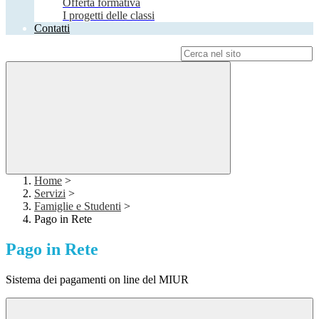
Offerta formativa
I progetti delle classi
Contatti
Campo di ricerca per le pagine del sito
Home
>
Servizi
>
Famiglie e Studenti
>
Pago in Rete
Pago in Rete
Sistema dei pagamenti on line del MIUR