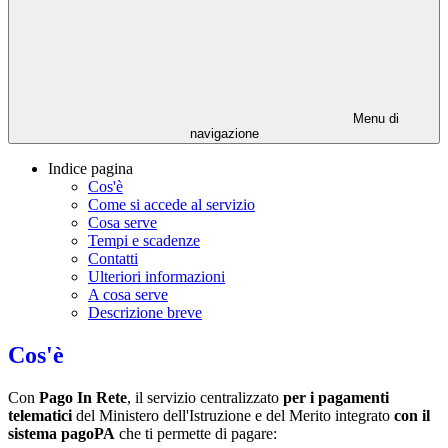
Menu di
navigazione
Indice pagina
Cos'è
Come si accede al servizio
Cosa serve
Tempi e scadenze
Contatti
Ulteriori informazioni
A cosa serve
Descrizione breve
Cos'è
Con
Pago In Rete
, il servizio centralizzato
per i pagamenti
telematici
del Ministero dell'Istruzione e del Merito integrato
con il
sistema pagoPA
che ti permette di pagare: