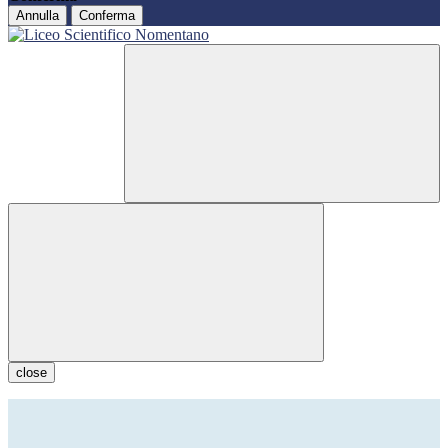
Annulla
Conferma
close