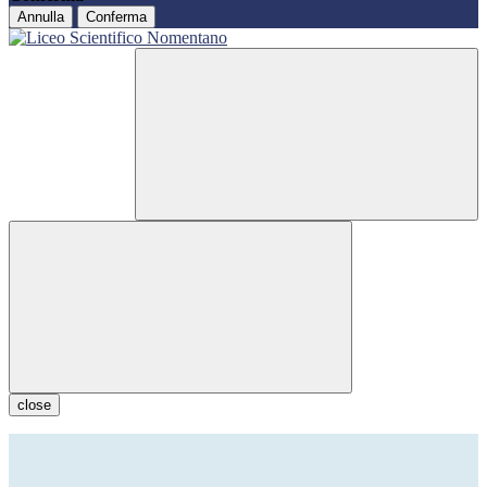
Annulla
Conferma
close