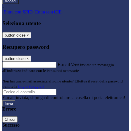
-
Entra con SPID
Entra con CIE
Seleziona utente
button close
×
Recupero password
button close
×
E-mail
Verrà inviato un messaggio
all'indirizzo indicato con le istruzioni necessarie.
Non hai una e-mail associata al nome utente? Effettua il reset della password
tramite la
Login Spaggiari
E-mail inviata, si prega di controllare la casella di posta elettronica!
Errore
Chiudi
Successo