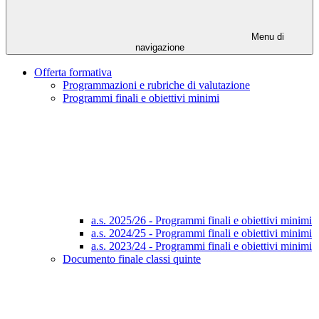
Menu di
navigazione
Offerta formativa
Programmazioni e rubriche di valutazione
Programmi finali e obiettivi minimi
a.s. 2025/26 - Programmi finali e obiettivi minimi
a.s. 2024/25 - Programmi finali e obiettivi minimi
a.s. 2023/24 - Programmi finali e obiettivi minimi
Documento finale classi quinte