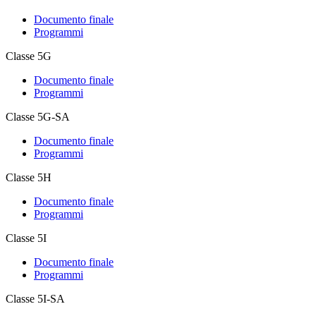
Documento finale
Programmi
Classe 5G
Documento finale
Programmi
Classe 5G-SA
Documento finale
Programmi
Classe 5H
Documento finale
Programmi
Classe 5I
Documento finale
Programmi
Classe 5I-SA