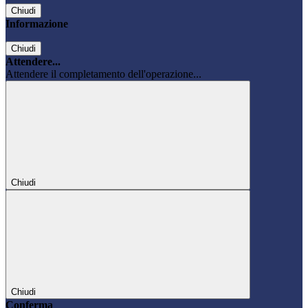
Chiudi
Informazione
Chiudi
Attendere...
Attendere il completamento dell'operazione...
Chiudi
Chiudi
Conferma