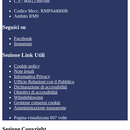
C.F.: 80412380588
Codice Mecc. RMPS44000B
Ambito RM9
Seguici su
Facebook
Instagram
Sezione Link Utili
Cookie policy
Note legali
Informativa Privacy
Ufficio Relazioni con il Pubblico
Dichiarazione di accessibilità
Obiettivi di accessibilità
Whistleblowing
Gestione consensi cookie
Amministrazione trasparente
Pagina visualizzata
697
volte
Sezione Copyright