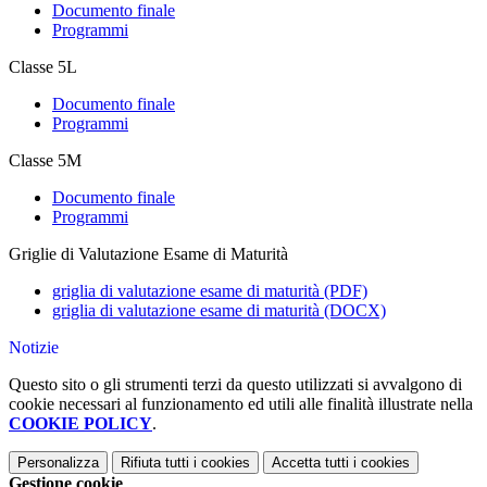
Documento finale
Programmi
Classe 5L
Documento finale
Programmi
Classe 5M
Documento finale
Programmi
Griglie di Valutazione Esame di Maturità
griglia di valutazione esame di maturità (PDF)
griglia di valutazione esame di maturità (DOCX)
Notizie
Questo sito o gli strumenti terzi da questo utilizzati si avvalgono di
cookie necessari al funzionamento ed utili alle finalità illustrate nella
COOKIE POLICY
.
Personalizza
Rifiuta tutti
i cookies
Accetta tutti
i cookies
Gestione cookie