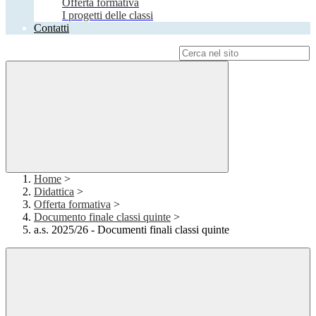
Offerta formativa
I progetti delle classi
Contatti
Campo di ricerca per le pagine del sito
Home
>
Didattica
>
Offerta formativa
>
Documento finale classi quinte
>
a.s. 2025/26 - Documenti finali classi quinte