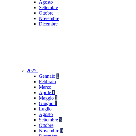
Agosto
Settembre
Ottobre
Novembre
Dicembre
2025
Gennaio
1
Febbraio
Marzo
Aprile
1
Maggio
1
Giugno
1
Luglio
Agosto
Settembre
3
Ottobre
Novembre
9