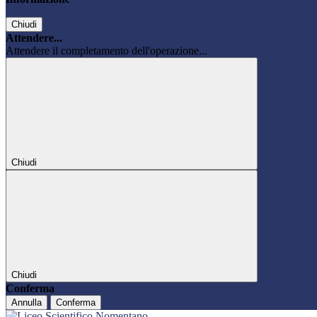
Chiudi
Attendere...
Attendere il completamento dell'operazione...
Chiudi
Chiudi
Conferma
Annulla
Conferma