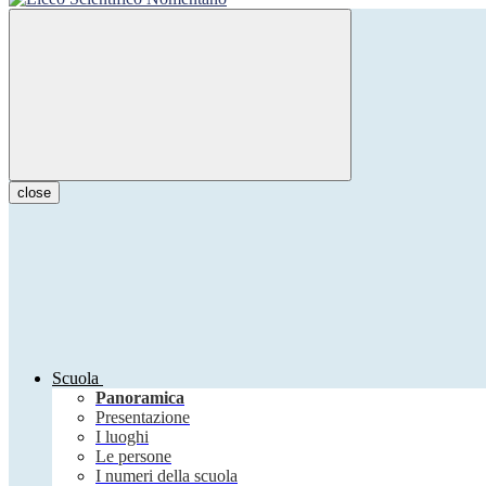
close
Scuola
Panoramica
Presentazione
I luoghi
Le persone
I numeri della scuola