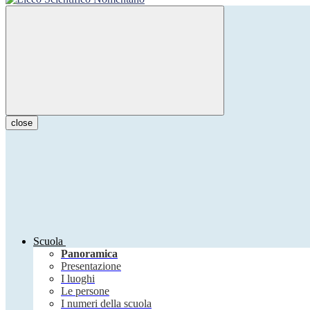
close
Scuola
Panoramica
Presentazione
I luoghi
Le persone
I numeri della scuola