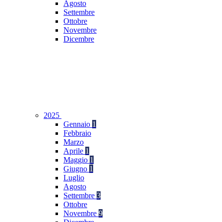
Agosto
Settembre
Ottobre
Novembre
Dicembre
2025
Gennaio
1
Febbraio
Marzo
Aprile
1
Maggio
1
Giugno
1
Luglio
Agosto
Settembre
3
Ottobre
Novembre
9