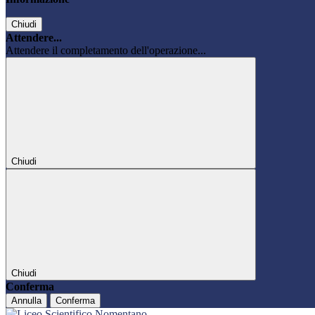
Chiudi
Attendere...
Attendere il completamento dell'operazione...
Chiudi
Chiudi
Conferma
Annulla
Conferma