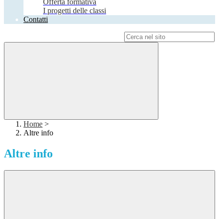
Offerta formativa
I progetti delle classi
Contatti
Campo di ricerca per le pagine del sito
Home
>
Altre info
Altre info