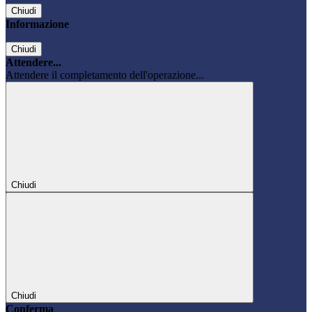
Chiudi
Informazione
Chiudi
Attendere...
Attendere il completamento dell'operazione...
Chiudi
Chiudi
Conferma