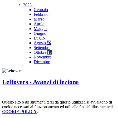
2023
Gennaio
Febbraio
Marzo
Aprile
Maggio
Giugno
Luglio
Agosto
42
Settembre
Ottobre
15
Novembre
Dicembre
Leftovers - Avanzi di lezione
Questo sito o gli strumenti terzi da questo utilizzati si avvalgono di
cookie necessari al funzionamento ed utili alle finalità illustrate nella
COOKIE POLICY
.