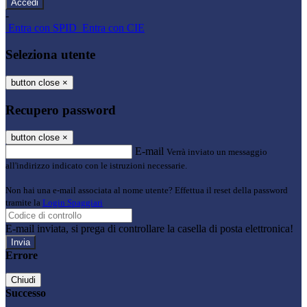
-
Entra con SPID
Entra con CIE
Seleziona utente
button close
×
Recupero password
button close
×
E-mail
Verrà inviato un messaggio
all'indirizzo indicato con le istruzioni necessarie.
Non hai una e-mail associata al nome utente? Effettua il reset della password
tramite la
Login Spaggiari
E-mail inviata, si prega di controllare la casella di posta elettronica!
Errore
Chiudi
Successo