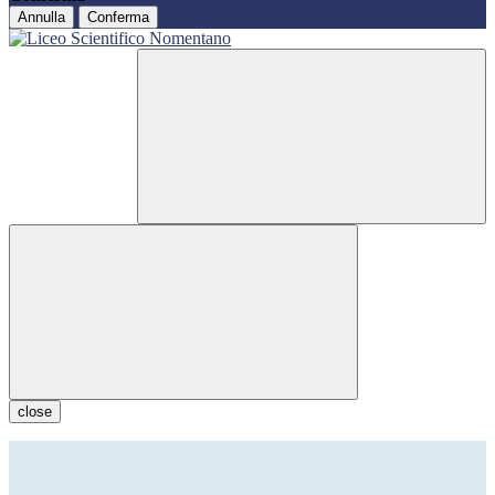
Annulla
Conferma
close