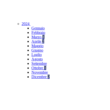
2024
Gennaio
Febbraio
Marzo
1
Aprile
2
Maggio
Giugno
Luglio
Agosto
Settembre
Ottobre
1
Novembre
Dicembre
2