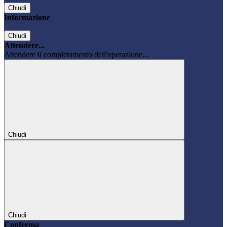
Chiudi
Informazione
Chiudi
Attendere...
Attendere il completamento dell'operazione...
Chiudi
Chiudi
Conferma