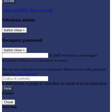
-
Entra con SPID
Entra con CIE
Seleziona utente
button close
×
Recupero password
button close
×
E-mail
Verrà inviato un messaggio
all'indirizzo indicato con le istruzioni necessarie.
Non hai una e-mail associata al nome utente? Effettua il reset della password
tramite la
Login Spaggiari
E-mail inviata, si prega di controllare la casella di posta elettronica!
Errore
Chiudi
Successo