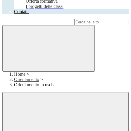
Offerta formativa
I progetti delle classi
Contatti
Campo di ricerca per le pagine del sito
Home
>
Orientamento
>
Orientamento in uscita