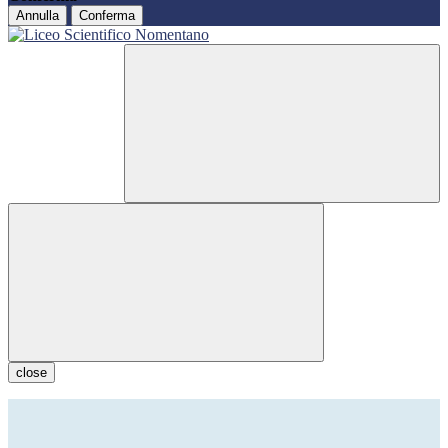
Annulla
Conferma
close