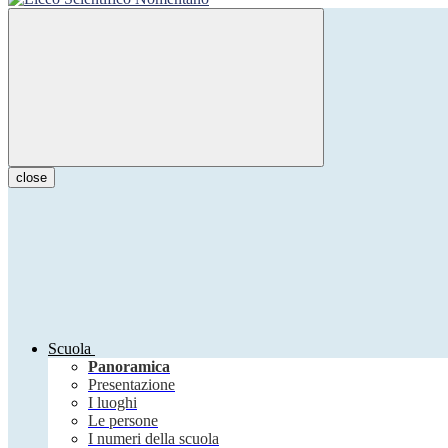
close
Scuola
Panoramica
Presentazione
I luoghi
Le persone
I numeri della scuola