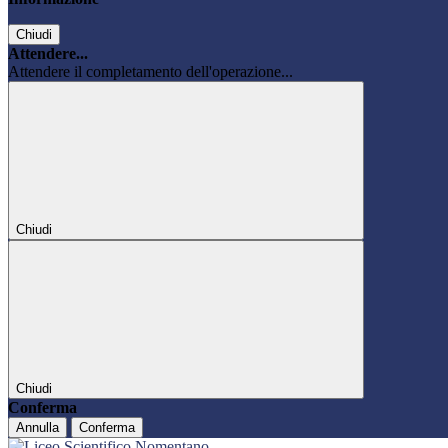
Chiudi
Attendere...
Attendere il completamento dell'operazione...
Chiudi
Chiudi
Conferma
Annulla
Conferma