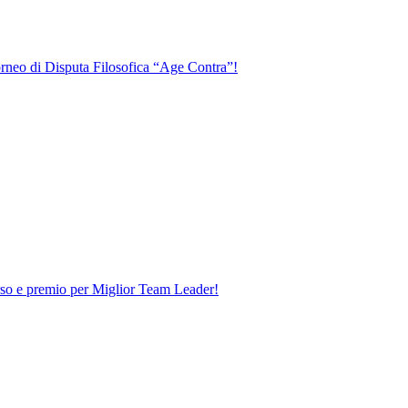
Torneo di Disputa Filosofica “Age Contra”!
rso e premio per Miglior Team Leader!