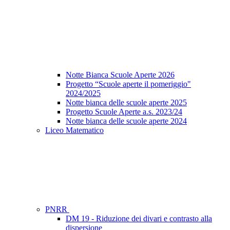
Notte Bianca Scuole Aperte 2026
Progetto “Scuole aperte il pomeriggio"
2024/2025
Notte bianca delle scuole aperte 2025
Progetto Scuole Aperte a.s. 2023/24
Notte bianca delle scuole aperte 2024
Liceo Matematico
PNRR
DM 19 - Riduzione dei divari e contrasto alla
dispersione