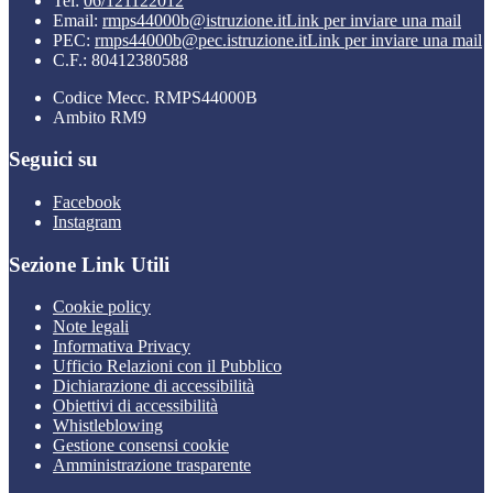
Tel:
06/121122012
Email:
rmps44000b@istruzione.it
Link per inviare una mail
PEC:
rmps44000b@pec.istruzione.it
Link per inviare una mail
C.F.: 80412380588
Codice Mecc. RMPS44000B
Ambito RM9
Seguici su
Facebook
Instagram
Sezione Link Utili
Cookie policy
Note legali
Informativa Privacy
Ufficio Relazioni con il Pubblico
Dichiarazione di accessibilità
Obiettivi di accessibilità
Whistleblowing
Gestione consensi cookie
Amministrazione trasparente