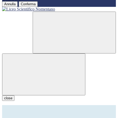
Annulla
Conferma
close