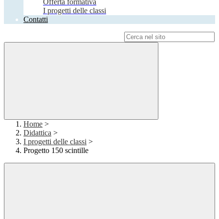
Offerta formativa
I progetti delle classi
Contatti
Campo di ricerca per le pagine del sito
Home
>
Didattica
>
I progetti delle classi
>
Progetto 150 scintille