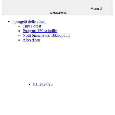
Menu di
navigazione
I progetti delle classi
Tiny Forest
Progetto 150 scintille
Notti bianche dei Bibliopoint
Albo d'oro
a.s. 2024/25