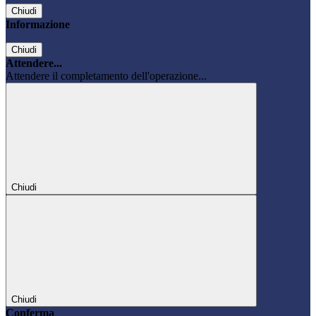
Chiudi
Informazione
Chiudi
Attendere...
Attendere il completamento dell'operazione...
Chiudi
Chiudi
Conferma