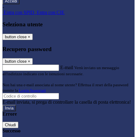
-
Entra con SPID
Entra con CIE
Seleziona utente
button close
×
Recupero password
button close
×
E-mail
Verrà inviato un messaggio
all'indirizzo indicato con le istruzioni necessarie.
Non hai una e-mail associata al nome utente? Effettua il reset della password
tramite la
Login Spaggiari
E-mail inviata, si prega di controllare la casella di posta elettronica!
Errore
Chiudi
Successo