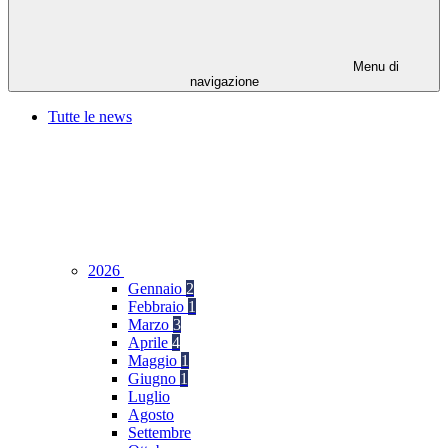
Menu di
navigazione
Tutte le news
2026
Gennaio
2
Febbraio
1
Marzo
3
Aprile
4
Maggio
1
Giugno
1
Luglio
Agosto
Settembre