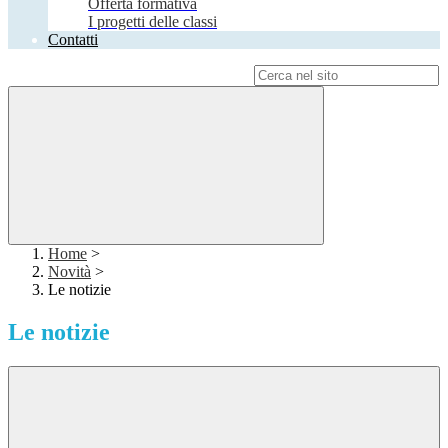
Offerta formativa
I progetti delle classi
Contatti
Campo di ricerca per le pagine del sito
Home
>
Novità
>
Le notizie
Le notizie