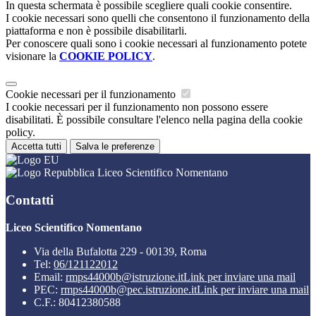
In questa schermata è possibile scegliere quali cookie consentire.
I cookie necessari sono quelli che consentono il funzionamento della
piattaforma e non è possibile disabilitarli.
Per conoscere quali sono i cookie necessari al funzionamento potete
visionare la
COOKIE POLICY
.
Cookie necessari per il funzionamento
I cookie necessari per il funzionamento non possono essere
disabilitati. È possibile consultare l'elenco nella pagina della cookie
policy.
Accetta tutti
Salva le preferenze
Liceo Scientifico Nomentano
Contatti
Liceo Scientifico Nomentano
Via della Bufalotta 229 - 00139, Roma
Tel:
06/121122012
Email:
rmps44000b@istruzione.it
Link per inviare una mail
PEC:
rmps44000b@pec.istruzione.it
Link per inviare una mail
C.F.: 80412380588