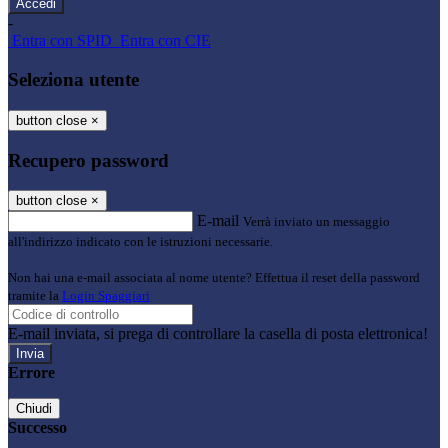
-
Entra con SPID
Entra con CIE
Seleziona utente
button close
×
Recupero password
button close
×
E-mail
Verrà inviato un messaggio
all'indirizzo indicato con le istruzioni necessarie.
Non hai una e-mail associata al nome utente? Effettua il reset della password
tramite la
Login Spaggiari
E-mail inviata, si prega di controllare la casella di posta elettronica!
Errore
Chiudi
Successo