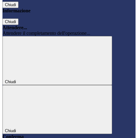
Chiudi
Informazione
Chiudi
Attendere...
Attendere il completamento dell'operazione...
Chiudi
Chiudi
Conferma