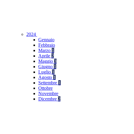
2024
Gennaio
Febbraio
Marzo
1
Aprile
2
Maggio
3
Giugno
1
Luglio
1
Agosto
1
Settembre
1
Ottobre
Novembre
Dicembre
2