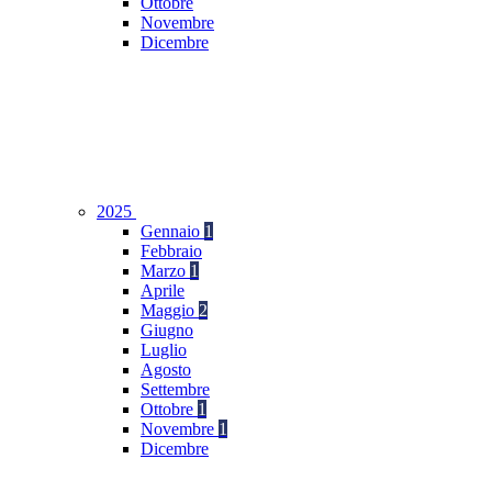
Ottobre
Novembre
Dicembre
2025
Gennaio
1
Febbraio
Marzo
1
Aprile
Maggio
2
Giugno
Luglio
Agosto
Settembre
Ottobre
1
Novembre
1
Dicembre