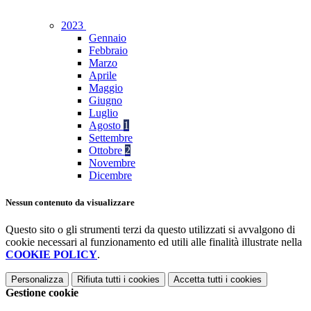
2023
Gennaio
Febbraio
Marzo
Aprile
Maggio
Giugno
Luglio
Agosto
1
Settembre
Ottobre
2
Novembre
Dicembre
Nessun contenuto da visualizzare
Questo sito o gli strumenti terzi da questo utilizzati si avvalgono di
cookie necessari al funzionamento ed utili alle finalità illustrate nella
COOKIE POLICY
.
Personalizza
Rifiuta tutti
i cookies
Accetta tutti
i cookies
Gestione cookie