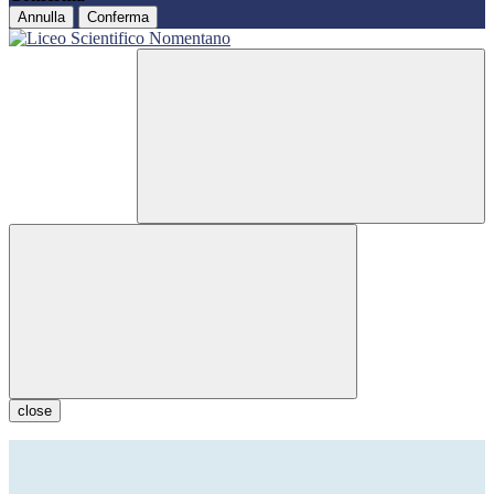
Annulla
Conferma
close