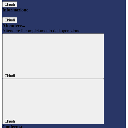
Chiudi
Informazione
Chiudi
Attendere...
Attendere il completamento dell'operazione...
Chiudi
Chiudi
Conferma