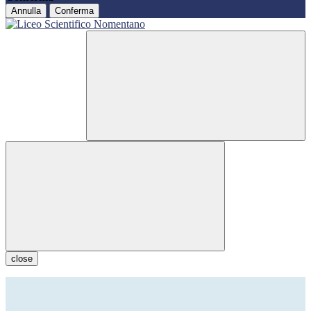
Annulla
Conferma
close