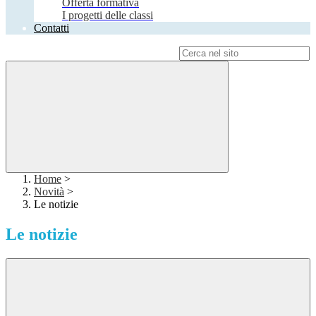
Offerta formativa
I progetti delle classi
Contatti
Campo di ricerca per le pagine del sito
Home
>
Novità
>
Le notizie
Le notizie