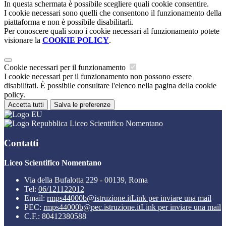
In questa schermata è possibile scegliere quali cookie consentire.
I cookie necessari sono quelli che consentono il funzionamento della
piattaforma e non è possibile disabilitarli.
Per conoscere quali sono i cookie necessari al funzionamento potete
visionare la
COOKIE POLICY
.
Cookie necessari per il funzionamento
I cookie necessari per il funzionamento non possono essere
disabilitati. È possibile consultare l'elenco nella pagina della cookie
policy.
Accetta tutti
Salva le preferenze
Liceo Scientifico Nomentano
Contatti
Liceo Scientifico Nomentano
Via della Bufalotta 229 - 00139, Roma
Tel:
06/121122012
Email:
rmps44000b@istruzione.it
Link per inviare una mail
PEC:
rmps44000b@pec.istruzione.it
Link per inviare una mail
C.F.: 80412380588