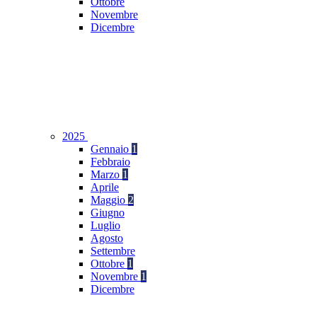
Ottobre
Novembre
Dicembre
2025
Gennaio
1
Febbraio
Marzo
1
Aprile
Maggio
2
Giugno
Luglio
Agosto
Settembre
Ottobre
1
Novembre
1
Dicembre