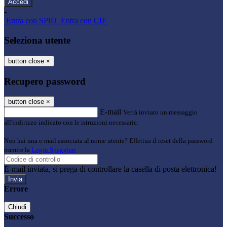
-
Entra con SPID
Entra con CIE
Seleziona utente
button close
×
Recupero password
button close
×
E-mail
Verrà inviato un messaggio
all'indirizzo indicato con le istruzioni necessarie.
Non hai una e-mail associata al nome utente? Effettua il reset della password
tramite la
Login Spaggiari
E-mail inviata, si prega di controllare la casella di posta elettronica!
Errore
Chiudi
Successo