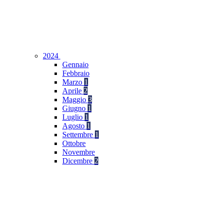
2024
Gennaio
Febbraio
Marzo
1
Aprile
2
Maggio
3
Giugno
1
Luglio
1
Agosto
1
Settembre
1
Ottobre
Novembre
Dicembre
2