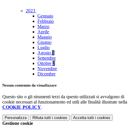
2023
Gennaio
Febbraio
Marzo
Aprile
Maggio
Giugno
Luglio
Agosto
1
Settembre
Ottobre
2
Novembre
Dicembre
Nessun contenuto da visualizzare
Questo sito o gli strumenti terzi da questo utilizzati si avvalgono di
cookie necessari al funzionamento ed utili alle finalità illustrate nella
COOKIE POLICY
.
Personalizza
Rifiuta tutti
i cookies
Accetta tutti
i cookies
Gestione cookie