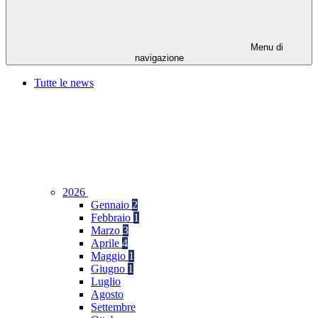
Menu di
navigazione
Tutte le news
2026
Gennaio
2
Febbraio
1
Marzo
3
Aprile
4
Maggio
1
Giugno
1
Luglio
Agosto
Settembre