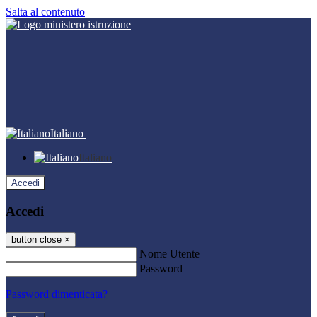
Salta al contenuto
Italiano
Italiano
Accedi
Accedi
button close
×
Nome Utente
Password
Password dimenticata?