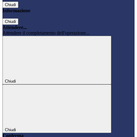
Chiudi
Informazione
Chiudi
Attendere...
Attendere il completamento dell'operazione...
Chiudi
Chiudi
Conferma