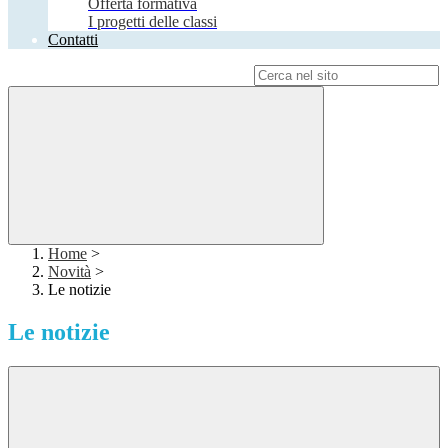
Offerta formativa
I progetti delle classi
Contatti
Campo di ricerca per le pagine del sito
Home
>
Novità
>
Le notizie
Le notizie