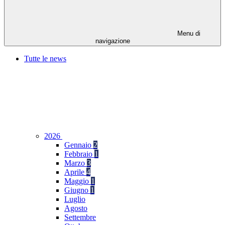
Menu di
navigazione
Tutte le news
2026
Gennaio
2
Febbraio
1
Marzo
3
Aprile
4
Maggio
1
Giugno
1
Luglio
Agosto
Settembre