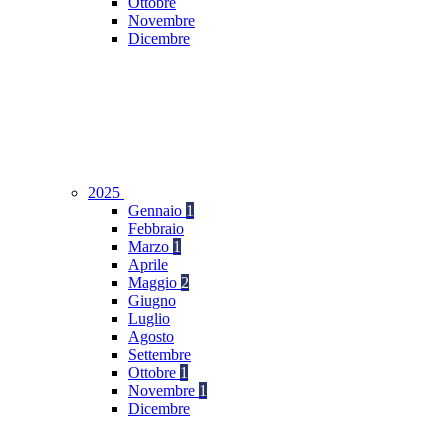
Ottobre
Novembre
Dicembre
2025
Gennaio
1
Febbraio
Marzo
1
Aprile
Maggio
2
Giugno
Luglio
Agosto
Settembre
Ottobre
1
Novembre
1
Dicembre