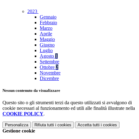
2023
Gennaio
Febbraio
Marzo
Aprile
Maggio
Giugno
Luglio
Agosto
1
Settembre
Ottobre
2
Novembre
Dicembre
Nessun contenuto da visualizzare
Questo sito o gli strumenti terzi da questo utilizzati si avvalgono di
cookie necessari al funzionamento ed utili alle finalità illustrate nella
COOKIE POLICY
.
Personalizza
Rifiuta tutti
i cookies
Accetta tutti
i cookies
Gestione cookie