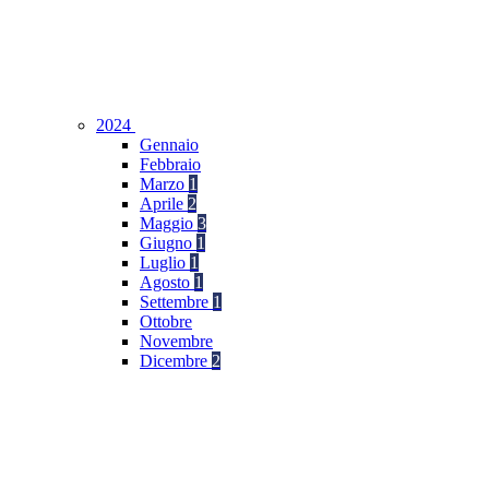
2024
Gennaio
Febbraio
Marzo
1
Aprile
2
Maggio
3
Giugno
1
Luglio
1
Agosto
1
Settembre
1
Ottobre
Novembre
Dicembre
2