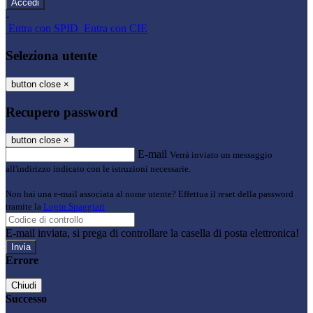
-
Entra con SPID
Entra con CIE
Seleziona utente
button close
×
Recupero password
button close
×
E-mail
Verrà inviato un messaggio
all'indirizzo indicato con le istruzioni necessarie.
Non hai una e-mail associata al nome utente? Effettua il reset della password
tramite la
Login Spaggiari
E-mail inviata, si prega di controllare la casella di posta elettronica!
Errore
Chiudi
Successo