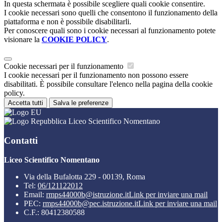
In questa schermata è possibile scegliere quali cookie consentire.
I cookie necessari sono quelli che consentono il funzionamento della
piattaforma e non è possibile disabilitarli.
Per conoscere quali sono i cookie necessari al funzionamento potete
visionare la
COOKIE POLICY
.
Cookie necessari per il funzionamento
I cookie necessari per il funzionamento non possono essere
disabilitati. È possibile consultare l'elenco nella pagina della cookie
policy.
Accetta tutti
Salva le preferenze
Liceo Scientifico Nomentano
Contatti
Liceo Scientifico Nomentano
Via della Bufalotta 229 - 00139, Roma
Tel:
06/121122012
Email:
rmps44000b@istruzione.it
Link per inviare una mail
PEC:
rmps44000b@pec.istruzione.it
Link per inviare una mail
C.F.: 80412380588