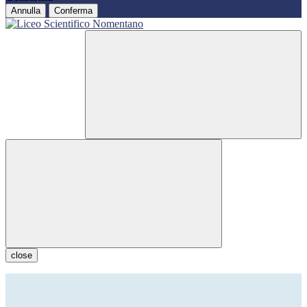
Annulla
Conferma
close