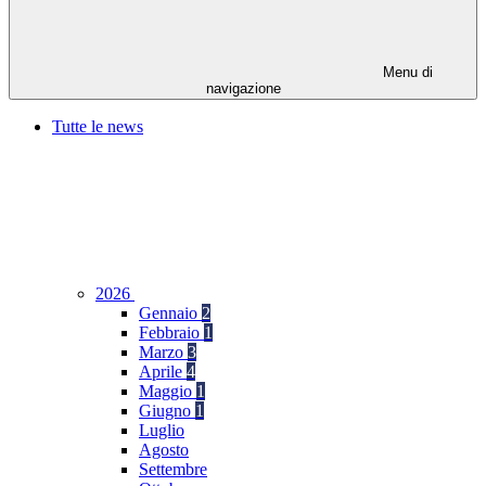
Menu di
navigazione
Tutte le news
2026
Gennaio
2
Febbraio
1
Marzo
3
Aprile
4
Maggio
1
Giugno
1
Luglio
Agosto
Settembre