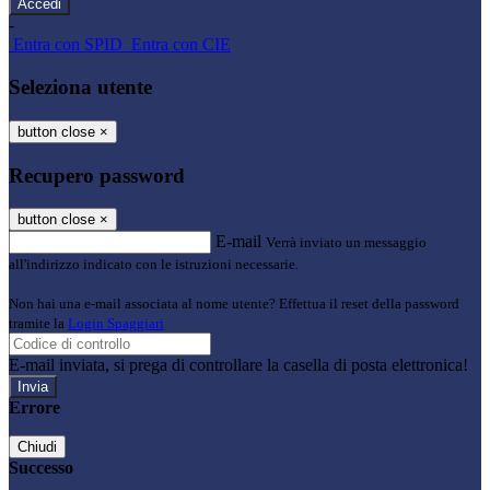
-
Entra con SPID
Entra con CIE
Seleziona utente
button close
×
Recupero password
button close
×
E-mail
Verrà inviato un messaggio
all'indirizzo indicato con le istruzioni necessarie.
Non hai una e-mail associata al nome utente? Effettua il reset della password
tramite la
Login Spaggiari
E-mail inviata, si prega di controllare la casella di posta elettronica!
Errore
Chiudi
Successo