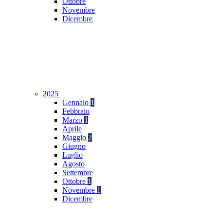
Ottobre
Novembre
Dicembre
2025
Gennaio
1
Febbraio
Marzo
1
Aprile
Maggio
2
Giugno
Luglio
Agosto
Settembre
Ottobre
1
Novembre
1
Dicembre