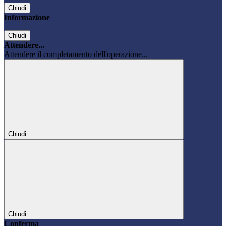
Chiudi
Informazione
Chiudi
Attendere...
Attendere il completamento dell'operazione...
Chiudi
Chiudi
Conferma