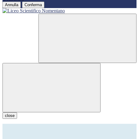
Annulla
Conferma
close