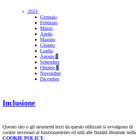
2023
Gennaio
Febbraio
Marzo
Aprile
Maggio
Giugno
Luglio
Agosto
1
Settembre
Ottobre
2
Novembre
Dicembre
Inclusione
Questo sito o gli strumenti terzi da questo utilizzati si avvalgono di
cookie necessari al funzionamento ed utili alle finalità illustrate nella
COOKIE POLICY
.