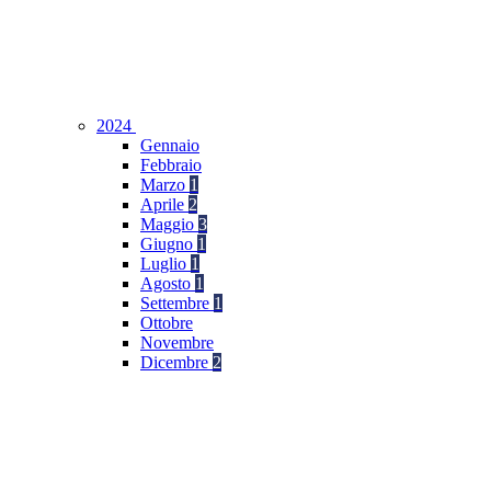
2024
Gennaio
Febbraio
Marzo
1
Aprile
2
Maggio
3
Giugno
1
Luglio
1
Agosto
1
Settembre
1
Ottobre
Novembre
Dicembre
2