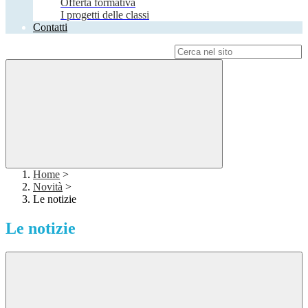
Offerta formativa
I progetti delle classi
Contatti
Campo di ricerca per le pagine del sito
Home
>
Novità
>
Le notizie
Le notizie