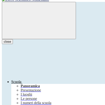
close
Scuola
Panoramica
Presentazione
I luoghi
Le persone
I numeri della scuola