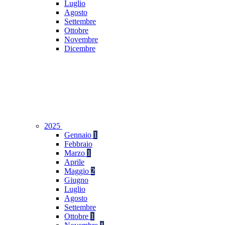
Luglio
Agosto
Settembre
Ottobre
Novembre
Dicembre
2025
Gennaio
1
Febbraio
Marzo
1
Aprile
Maggio
2
Giugno
Luglio
Agosto
Settembre
Ottobre
1