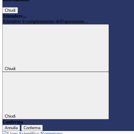
Chiudi
Attendere...
Attendere il completamento dell'operazione...
Chiudi
Chiudi
Conferma
Annulla
Conferma