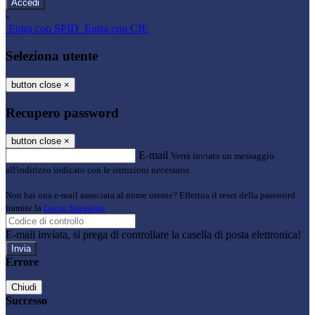
-
Entra con SPID
Entra con CIE
Seleziona utente
button close
×
Recupero password
button close
×
E-mail
Verrà inviato un messaggio
all'indirizzo indicato con le istruzioni necessarie.
Non hai una e-mail associata al nome utente? Effettua il reset della password
tramite la
Login Spaggiari
E-mail inviata, si prega di controllare la casella di posta elettronica!
Errore
Chiudi
Successo