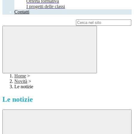
Offerta formativa
I progetti delle classi
Contatti
Campo di ricerca per le pagine del sito
Home
>
Novità
>
Le notizie
Le notizie