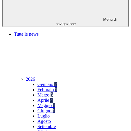
Menu di
navigazione
Tutte le news
2026
Gennaio
2
Febbraio
1
Marzo
3
Aprile
4
Maggio
1
Giugno
1
Luglio
Agosto
Settembre