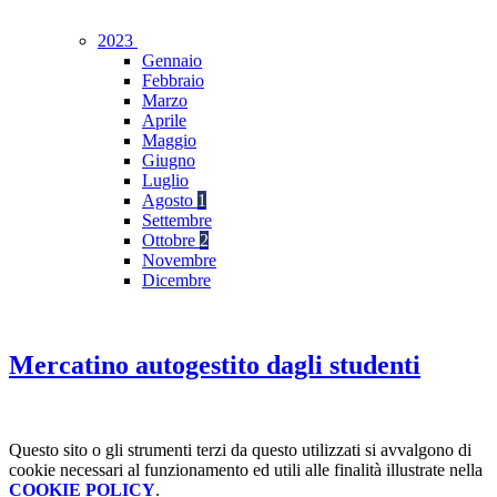
2023
Gennaio
Febbraio
Marzo
Aprile
Maggio
Giugno
Luglio
Agosto
1
Settembre
Ottobre
2
Novembre
Dicembre
Mercatino autogestito dagli studenti
Questo sito o gli strumenti terzi da questo utilizzati si avvalgono di
cookie necessari al funzionamento ed utili alle finalità illustrate nella
COOKIE POLICY
.