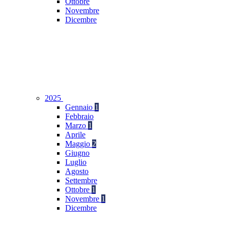
Ottobre
Novembre
Dicembre
2025
Gennaio
1
Febbraio
Marzo
1
Aprile
Maggio
2
Giugno
Luglio
Agosto
Settembre
Ottobre
1
Novembre
1
Dicembre