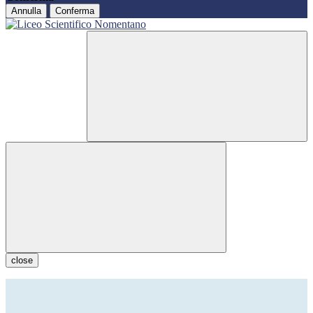
Annulla
Conferma
close