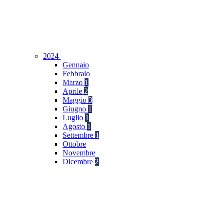
2024
Gennaio
Febbraio
Marzo
1
Aprile
2
Maggio
3
Giugno
1
Luglio
1
Agosto
1
Settembre
1
Ottobre
Novembre
Dicembre
2