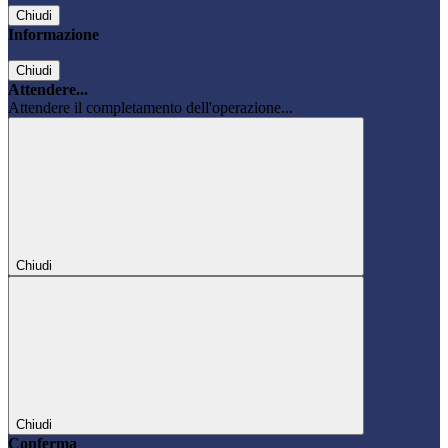
Chiudi
Informazione
Chiudi
Attendere...
Attendere il completamento dell'operazione...
Chiudi
Chiudi
Conferma