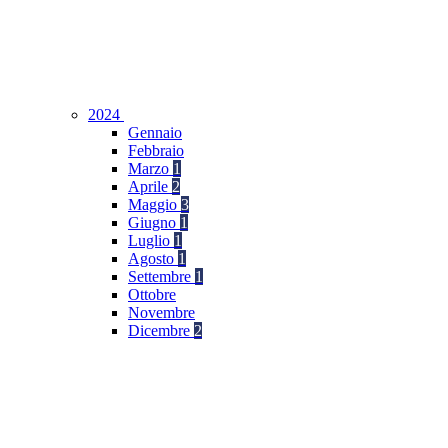
2024
Gennaio
Febbraio
Marzo
1
Aprile
2
Maggio
3
Giugno
1
Luglio
1
Agosto
1
Settembre
1
Ottobre
Novembre
Dicembre
2