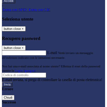
-
Entra con SPID
Entra con CIE
Seleziona utente
button close
×
Recupero password
button close
×
E-mail
Verrà inviato un messaggio
all'indirizzo indicato con le istruzioni necessarie.
Non hai una e-mail associata al nome utente? Effettua il reset della password
tramite la
Login Spaggiari
E-mail inviata, si prega di controllare la casella di posta elettronica!
Errore
Chiudi
Successo