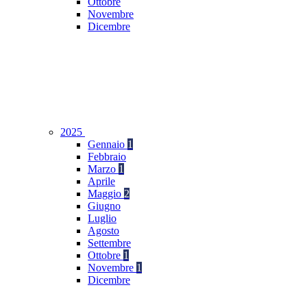
Ottobre
Novembre
Dicembre
2025
Gennaio
1
Febbraio
Marzo
1
Aprile
Maggio
2
Giugno
Luglio
Agosto
Settembre
Ottobre
1
Novembre
1
Dicembre