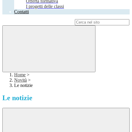
Offerta formativa
I progetti delle classi
Contatti
Campo di ricerca per le pagine del sito
Home
>
Novità
>
Le notizie
Le notizie