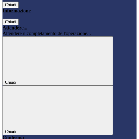
Chiudi
Informazione
Chiudi
Attendere...
Attendere il completamento dell'operazione...
Chiudi
Chiudi
Conferma