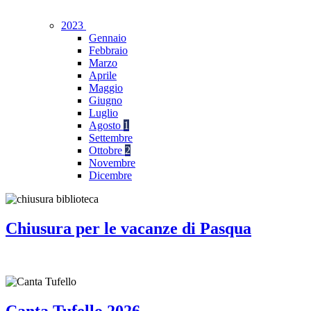
2023
Gennaio
Febbraio
Marzo
Aprile
Maggio
Giugno
Luglio
Agosto
1
Settembre
Ottobre
2
Novembre
Dicembre
Chiusura per le vacanze di Pasqua
Canta Tufello 2026