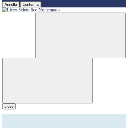
Annulla
Conferma
close