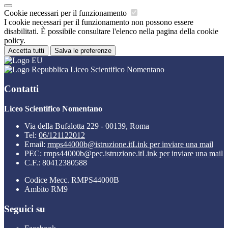
Cookie necessari per il funzionamento
I cookie necessari per il funzionamento non possono essere
disabilitati. È possibile consultare l'elenco nella pagina della cookie
policy.
Accetta tutti
Salva le preferenze
Liceo Scientifico Nomentano
Contatti
Liceo Scientifico Nomentano
Via della Bufalotta 229 - 00139, Roma
Tel:
06/121122012
Email:
rmps44000b@istruzione.it
Link per inviare una mail
PEC:
rmps44000b@pec.istruzione.it
Link per inviare una mail
C.F.: 80412380588
Codice Mecc. RMPS44000B
Ambito RM9
Seguici su