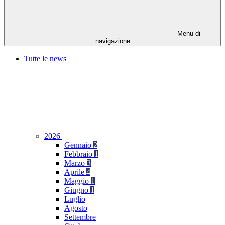
Menu di
navigazione
Tutte le news
2026
Gennaio
2
Febbraio
1
Marzo
3
Aprile
4
Maggio
1
Giugno
1
Luglio
Agosto
Settembre