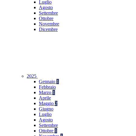
Luglio
Agosto
Settembre
Ottobre
Novembre
Dicembre
2025
Gennaio
1
Febbraio
Marzo
1
Aprile
Maggio
2
Giugno
Luglio
Agosto
Settembre
Ottobre
1