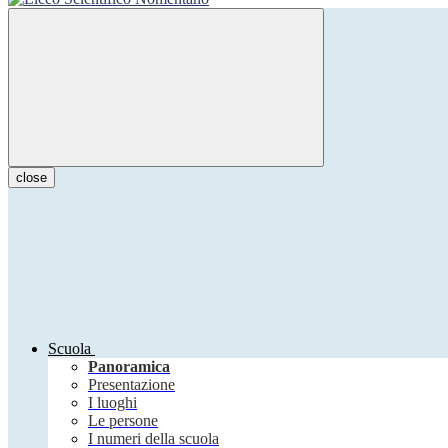
close
Scuola
Panoramica
Presentazione
I luoghi
Le persone
I numeri della scuola