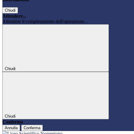
Chiudi
Attendere...
Attendere il completamento dell'operazione...
Chiudi
Chiudi
Conferma
Annulla
Conferma