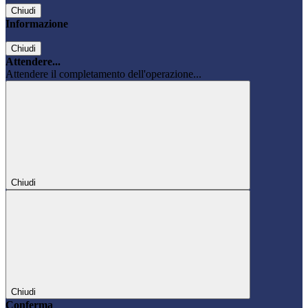
Chiudi
Informazione
Chiudi
Attendere...
Attendere il completamento dell'operazione...
Chiudi
Chiudi
Conferma