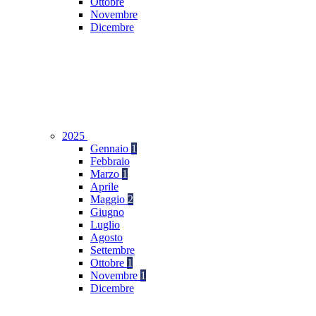
Ottobre
Novembre
Dicembre
2025
Gennaio
1
Febbraio
Marzo
1
Aprile
Maggio
2
Giugno
Luglio
Agosto
Settembre
Ottobre
1
Novembre
1
Dicembre