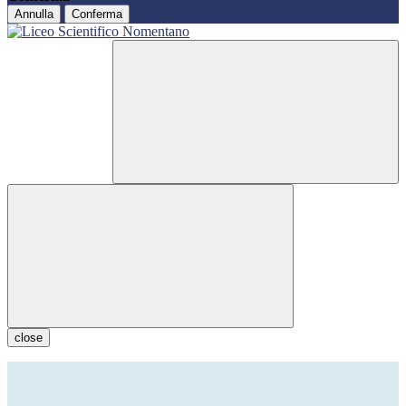
Annulla
Conferma
close