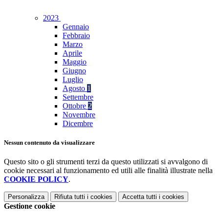
2023
Gennaio
Febbraio
Marzo
Aprile
Maggio
Giugno
Luglio
Agosto
1
Settembre
Ottobre
2
Novembre
Dicembre
Nessun contenuto da visualizzare
Questo sito o gli strumenti terzi da questo utilizzati si avvalgono di
cookie necessari al funzionamento ed utili alle finalità illustrate nella
COOKIE POLICY
.
Personalizza
Rifiuta tutti
i cookies
Accetta tutti
i cookies
Gestione cookie