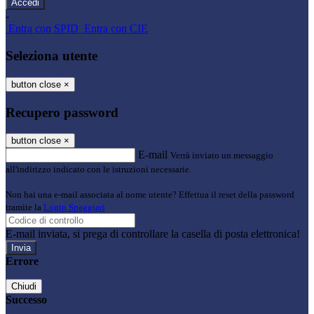
-
Entra con SPID
Entra con CIE
Seleziona utente
button close
×
Recupero password
button close
×
E-mail
Verrà inviato un messaggio
all'indirizzo indicato con le istruzioni necessarie.
Non hai una e-mail associata al nome utente? Effettua il reset della password
tramite la
Login Spaggiari
E-mail inviata, si prega di controllare la casella di posta elettronica!
Errore
Chiudi
Successo