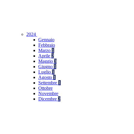
2024
Gennaio
Febbraio
Marzo
1
Aprile
2
Maggio
3
Giugno
1
Luglio
1
Agosto
1
Settembre
1
Ottobre
Novembre
Dicembre
2