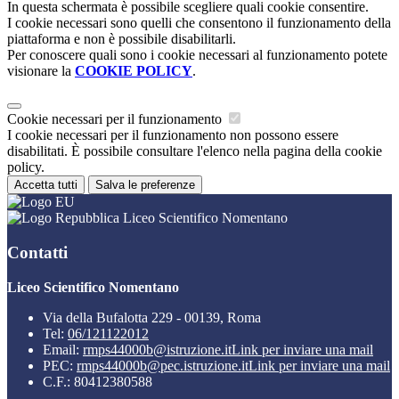
In questa schermata è possibile scegliere quali cookie consentire.
I cookie necessari sono quelli che consentono il funzionamento della
piattaforma e non è possibile disabilitarli.
Per conoscere quali sono i cookie necessari al funzionamento potete
visionare la
COOKIE POLICY
.
Cookie necessari per il funzionamento
I cookie necessari per il funzionamento non possono essere
disabilitati. È possibile consultare l'elenco nella pagina della cookie
policy.
Accetta tutti
Salva le preferenze
Liceo Scientifico Nomentano
Contatti
Liceo Scientifico Nomentano
Via della Bufalotta 229 - 00139, Roma
Tel:
06/121122012
Email:
rmps44000b@istruzione.it
Link per inviare una mail
PEC:
rmps44000b@pec.istruzione.it
Link per inviare una mail
C.F.: 80412380588