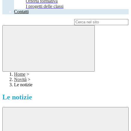
Offerta formativa
I progetti delle classi
Contatti
Campo di ricerca per le pagine del sito
Home
>
Novità
>
Le notizie
Le notizie