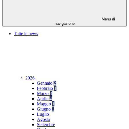
Menu di
navigazione
Tutte le news
2026
Gennaio
2
Febbraio
1
Marzo
3
Aprile
4
Maggio
1
Giugno
1
Luglio
Agosto
Settembre